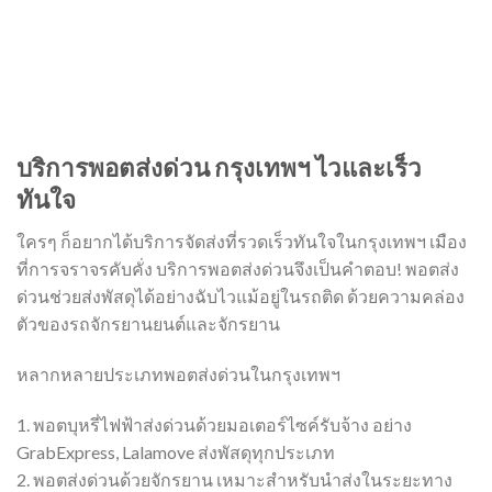
บริการพอตส่งด่วน กรุงเทพฯ ไวและเร็ว
ทันใจ
ใครๆ ก็อยากได้บริการจัดส่งที่รวดเร็วทันใจในกรุงเทพฯ เมือง
ที่การจราจรคับคั่ง บริการพอตส่งด่วนจึงเป็นคำตอบ! พอตส่ง
ด่วนช่วยส่งพัสดุได้อย่างฉับไวแม้อยู่ในรถติด ด้วยความคล่อง
ตัวของรถจักรยานยนต์และจักรยาน
หลากหลายประเภทพอตส่งด่วนในกรุงเทพฯ
1. พอตบุหรี่ไฟฟ้าส่งด่วนด้วยมอเตอร์ไซค์รับจ้าง อย่าง
GrabExpress, Lalamove ส่งพัสดุทุกประเภท
2. พอตส่งด่วนด้วยจักรยาน เหมาะสำหรับนำส่งในระยะทาง