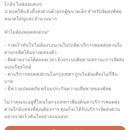
ไกล้ๆ ในซอยแคบๆ
3. พอตใช้แล้วทิ้งส่งด่วนด้วยรถตู้ขนาดเล็ก สำหรับจัดส่งพัสดุ
ขนาดใหญ่และจำนวนมาก
ทำไมต้องพอตส่งด่วน?
– รวดเร็วทันใจ ไม่ต้องรอนานในรถติด บริการพอตส่งด่วนวิ่ง
ผ่านรถติดได้อย่างคล่องตัว
– ติดตามงานได้ตลอดเวลา ด้วยระบบติดตามสถานะการจัดส่ง
แบบเรียลไทม์
– ค่าบริการพอตส่งด่วนในกรุงเทพฯ ถูกเริ่มต้นเพียงไม่กี่สิบ
บาท
– มีความปลอดภัย พร้อมประกันความเสียหายของพัสดุ
ไม่ว่าคุณจะอยู่ที่ไหนในกรุงเทพฯ เพียงค้นหาบริการพอตส่ง
ด่วนใกล้แหล่งที่คุณต้องการ คุณก็จะได้รับบริการจัดส่งด่วน
อย่างรวดเร็วทันใจอย่างแน่นอน!