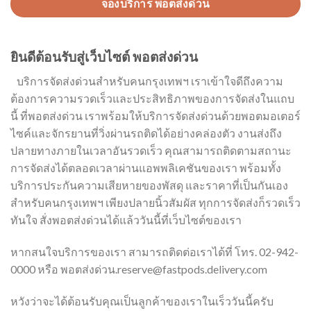
จองบริการ พอตส่งด่วน
ยินดีต้อนรับสู่เว็บไซต์ พอตส่งด่วน
บริการจัดส่งด่วนสำหรับคนกรุงเทพฯ เราเข้าใจดีถึงความ
ต้องการความรวดเร็วและประสิทธิภาพของการจัดส่งในแถบ
นี้ ที่พอตส่งด่วน เราพร้อมให้บริการจัดส่งด่วนด้วยพอตมอเตอร์
ไซค์และจักรยานที่วิ่งผ่านรถติดได้อย่างคล่องตัว งานส่งถึง
ปลายทางภายในเวลาอันรวดเร็ว คุณสามารถติดตามสถานะ
การจัดส่งได้ตลอดเวลาผ่านแอพพลิเคชันของเรา พร้อมทั้ง
บริการประกันความเสียหายของพัสดุ และราคาที่เป็นกันเอง
สำหรับคนกรุงเทพฯ เพียงปลายนิ้วสัมผัส ทุกการจัดส่งก็รวดเร็ว
ทันใจ สั่งพอตส่งด่วนได้แล้ววันนี้ที่เว็บไซต์ของเรา
หากสนใจบริการของเรา สามารถติดต่อเราได้ที่ โทร. 02-942-
0000 หรือ พอตส่งด่วน
.reserve@fastpods.delivery.com
หวังว่าจะได้ต้อนรับคุณเป็นลูกค้าของเราในเร็ววันนี้ครับ