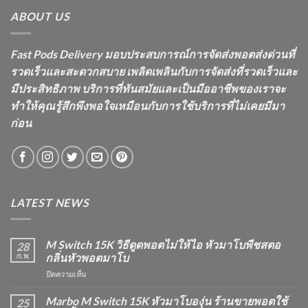
ABOUT US
Fast Pods Delivery มอบประสบการณ์การจัดส่งพอตส่งด่วนที่
รวดเร็วและสะดวกสบาย เพลิดเพลินกับการจัดส่งที่รวดเร็วและ
มีประสิทธิภาพ บริการที่ทันสมัยและเป็นมืออาชีพของเราจะ
ทำให้คุณรู้สึกพึงพอใจเหมือนกับการใช้บริการที่ไม่เคยมีมา
ก่อน
LATEST NEWS
M Switch 15K วิธีดูดพอตไม่ให้ไอ หัวมาโบพีชสตอ
28
ก.พ.
กลิ่นหัวพอตมาโบ
บน
ปิดความเห็น
M
Switch
Marbo M Switch 15K หัวมาโบองุ่น ร้านขายพอตใช้
25