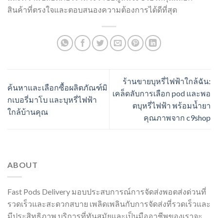
สินค้าที่ตรงใจและตอบสนองความต้องการได้ดีที่สุด
ร้านขายบุหรี่ไฟฟ้าใกล้ฉัน:
ค้นหาและเลือกซื้อผลิตภัณฑ์มิ
เคล็ดลับการเลือก pod และพอ
กเบอรี่มาโบ และบุหรี่ไฟฟ้า
ตบุหรี่ไฟฟ้า พร้อมน้ำยา
ใกล้บ้านคุณ
คุณภาพจาก c9shop
ABOUT
Fast Pods Delivery มอบประสบการณ์การจัดส่งพอตส่งด่วนที่
รวดเร็วและสะดวกสบาย เพลิดเพลินกับการจัดส่งที่รวดเร็วและ
มีประสิทธิภาพ บริการที่ทันสมัยและเป็นมืออาชีพของเราจะ