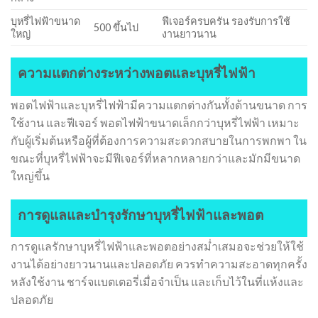
บุหรี่ไฟฟ้าขนาด
ฟีเจอร์ครบครัน รองรับการใช้
500 ขึ้นไป
ใหญ่
งานยาวนาน
ความแตกต่างระหว่างพอตและบุหรี่ไฟฟ้า
พอตไฟฟ้าและบุหรี่ไฟฟ้ามีความแตกต่างกันทั้งด้านขนาด การ
ใช้งาน และฟีเจอร์ พอตไฟฟ้าขนาดเล็กกว่าบุหรี่ไฟฟ้า เหมาะ
กับผู้เริ่มต้นหรือผู้ที่ต้องการความสะดวกสบายในการพกพา ใน
ขณะที่บุหรี่ไฟฟ้าจะมีฟีเจอร์ที่หลากหลายกว่าและมักมีขนาด
ใหญ่ขึ้น
การดูแลและบำรุงรักษาบุหรี่ไฟฟ้าและพอต
การดูแลรักษาบุหรี่ไฟฟ้าและพอตอย่างสม่ำเสมอจะช่วยให้ใช้
งานได้อย่างยาวนานและปลอดภัย ควรทำความสะอาดทุกครั้ง
หลังใช้งาน ชาร์จแบตเตอรี่เมื่อจำเป็น และเก็บไว้ในที่แห้งและ
ปลอดภัย