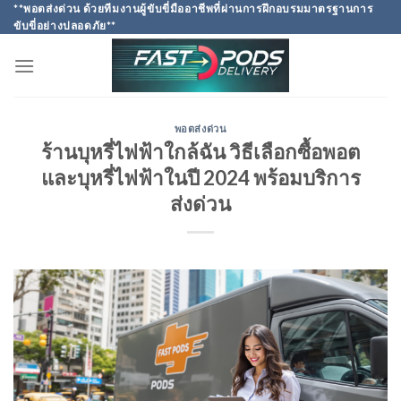
Skip
**พอตส่งด่วน ด้วยทีมงานผู้ขับขี่มืออาชีพที่ผ่านการฝึกอบรมมาตรฐานการ
ขับขี่อย่างปลอดภัย**
to
content
พอตส่งด่วน
ร้านบุหรี่ไฟฟ้าใกล้ฉัน วิธีเลือกซื้อพอต
และบุหรี่ไฟฟ้าในปี 2024 พร้อมบริการ
ส่งด่วน