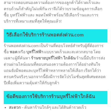
สามารถตอบสนองความต้องการของลูกค้าได้รวดเร็วและ
ครบถ้วนก็สำคัญไม่แพ้กัน เราจึงได้รวบรวมข้อมูลการเลือก
ซื้อ
บุหรี่ไฟฟ้า
และ
พอตไฟฟ้า
พร้อมวิธีเลือกร้านและการ
บริการที่เหมาะสมที่สุดให้คุณแล้ว!
วิธีเลือกใช้บริการร้านพอตส่งด่วน.com
ร้านพอตส่งด่วน.com เป็นร้านที่ตอบโจทย์สำหรับผู้ที่ต้องการ
ซื้อ
พอต
หรือ
บุหรี่ไฟฟ้า
แบบรวดเร็วและสะดวกสบาย โดย
เฉพาะผู้ที่ค้นหา
ร้านขายบุหรี่ไฟฟ้า ใกล้ฉัน
ร้านนี้มีบริการส่ง
ด่วนผ่านไลน์แมนที่ตอบสนองความต้องการได้อย่างทันใจ
แถมยังมีพอตและบุหรี่ไฟฟ้าหลากหลายให้เลือก เรียกได้ว่า
ครบครันจริงๆ นอกจากนี้ยังมีการจัดโปรโมชั่นสุดพิเศษตลอด
ปีเพื่อเพิ่มความคุ้มค่าให้กับลูกค้า
ข้อดีของการใช้บริการร้านบุหรี่ไฟฟ้าใกล้ฉัน
สะดวก
– ค้นหาร้านใกล้ๆ และได้สินค้ารวดเร็ว