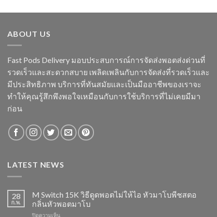
ABOUT US
Fast Pods Delivery มอบประสบการณ์การจัดส่งพอตส่งด่วนที่
รวดเร็วและสะดวกสบาย เพลิดเพลินกับการจัดส่งที่รวดเร็วและ
มีประสิทธิภาพ บริการที่ทันสมัยและเป็นมืออาชีพของเราจะ
ทำให้คุณรู้สึกพึงพอใจเหมือนกับการใช้บริการที่ไม่เคยมีมา
ก่อน
LATEST NEWS
M Switch 15K วิธีดูดพอตไม่ให้ไอ หัวมาโบพีชสตอ
28
ก.พ.
กลิ่นหัวพอตมาโบ
บน
ปิดความเห็น