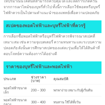
ให้ปริมาณนิโคตินที่สามารถควบคุมได้ และลดการเกิดควัน
จากการเผาไหม้ของบุหรี่ทั่วไป ทั้งนี้การเลือกใช้พอตหรือบุหรี่
ไฟฟ้าควรเป็นไปตามคำแนะนำของแพทย์เพื่อความปลอดภัย
สเปคของพอตไฟฟ้าและบุหรี่ไฟฟ้าที่ควรรู้
การเลือกซื้อพอตไฟฟ้าหรือบุหรี่ไฟฟ้าควรพิจารณาสเปคที่
เหมาะสม เช่น ความจุแบตเตอรี่ ความทนทาน และระบบความ
ปลอดภัย ดังนั้นควรศึกษาสเปคของแต่ละรุ่นเพื่อให้ได้สินค้าที่
ตอบโจทย์ความต้องการได้อย่างดี
ราคาของบุหรี่ไฟฟ้าและพอตไฟฟ้า
ช่วงราคา
ประเภท
คุณสมบัติ
(บาท)
พอตไฟฟ้าขนาด
200 – 300
พกพาง่าย เหมาะกับผู้เริ่มต้น
เล็ก
พอตไฟฟ้าขนาด
300 – 400
ทนทาน ใช้ได้ทั้งวัน
กลาง