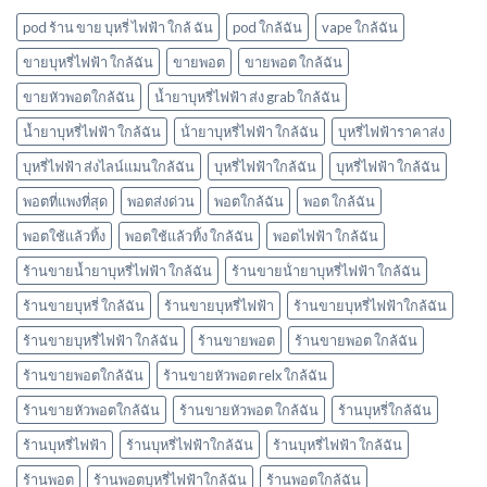
ตมา
บ้าง
โบ
pod ร้าน ขาย บุหรี่ ไฟฟ้า ใกล้ ฉัน
pod ใกล้ฉัน
vape ใกล้ฉัน
มี
กลิ่น
ขายบุหรี่ไฟฟ้า ใกล้ฉัน
ขายพอต
ขายพอต ใกล้ฉัน
อะไร
ขายหัวพอตใกล้ฉัน
น้ำยาบุหรี่ไฟฟ้า ส่ง grab ใกล้ฉัน
บ้าง
พอต
น้ำยาบุหรี่ไฟฟ้า ใกล้ฉัน
น้ํายาบุหรี่ไฟฟ้า ใกล้ฉัน
บุหรี่ไฟฟ้าราคาส่ง
ใช้
แล้ว
บุหรี่ไฟฟ้า ส่งไลน์แมนใกล้ฉัน
บุหรี่ไฟฟ้าใกล้ฉัน
บุหรี่ไฟฟ้า ใกล้ฉัน
ทิ้ง
marbo
พอตที่แพงที่สุด
พอตส่งด่วน
พอตใกล้ฉัน
พอต ใกล้ฉัน
พอตใช้แล้วทิ้ง
พอตใช้แล้วทิ้ง ใกล้ฉัน
พอตไฟฟ้า ใกล้ฉัน
ร้านขายน้ำยาบุหรี่ไฟฟ้า ใกล้ฉัน
ร้านขายน้ํายาบุหรี่ไฟฟ้า ใกล้ฉัน
ร้านขายบุหรี่ ใกล้ฉัน
ร้านขายบุหรี่ไฟฟ้า
ร้านขายบุหรี่ไฟฟ้าใกล้ฉัน
ร้านขายบุหรี่ไฟฟ้า ใกล้ฉัน
ร้านขายพอต
ร้านขายพอต ใกล้ฉัน
ร้านขายพอตใกล้ฉัน
ร้านขายหัวพอต relx ใกล้ฉัน
ร้านขายหัวพอตใกล้ฉัน
ร้านขายหัวพอต ใกล้ฉัน
ร้านบุหรี่ใกล้ฉัน
ร้านบุหรี่ไฟฟ้า
ร้านบุหรี่ไฟฟ้าใกล้ฉัน
ร้านบุหรี่ไฟฟ้า ใกล้ฉัน
ร้านพอต
ร้านพอตบุหรี่ไฟฟ้าใกล้ฉัน
ร้านพอตใกล้ฉัน