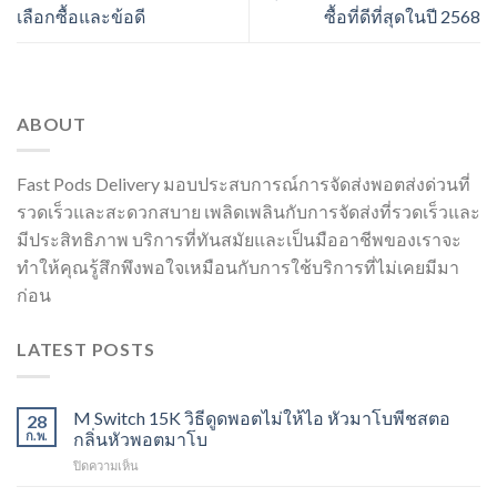
เลือกซื้อและข้อดี
ซื้อที่ดีที่สุดในปี 2568
ABOUT
Fast Pods Delivery มอบประสบการณ์การจัดส่งพอตส่งด่วนที่
รวดเร็วและสะดวกสบาย เพลิดเพลินกับการจัดส่งที่รวดเร็วและ
มีประสิทธิภาพ บริการที่ทันสมัยและเป็นมืออาชีพของเราจะ
ทำให้คุณรู้สึกพึงพอใจเหมือนกับการใช้บริการที่ไม่เคยมีมา
ก่อน
LATEST POSTS
M Switch 15K วิธีดูดพอตไม่ให้ไอ หัวมาโบพีชสตอ
28
ก.พ.
กลิ่นหัวพอตมาโบ
บน
ปิดความเห็น
M