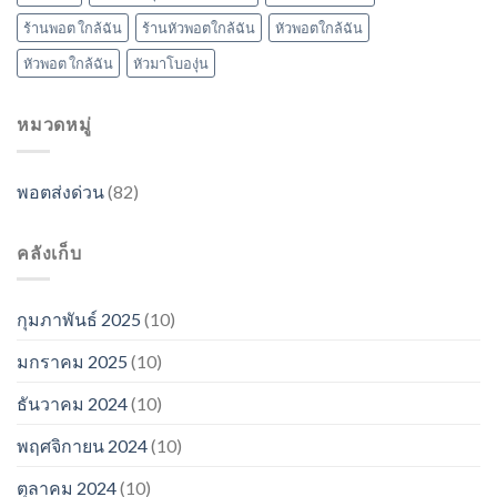
ร้านพอต ใกล้ฉัน
ร้านหัวพอตใกล้ฉัน
หัวพอตใกล้ฉัน
หัวพอต ใกล้ฉัน
หัวมาโบองุ่น
หมวดหมู่
พอตส่งด่วน
(82)
คลังเก็บ
กุมภาพันธ์ 2025
(10)
มกราคม 2025
(10)
ธันวาคม 2024
(10)
พฤศจิกายน 2024
(10)
ตุลาคม 2024
(10)