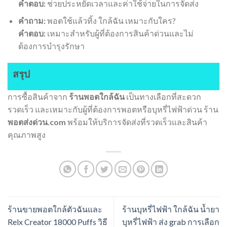
คำตอบ:
ช่วยประหยัดเวลาและค่าใช้จ่ายในการจัดส่ง
คำถาม:
พอตใช้แล้วทิ้ง ใกล้ฉัน เหมาะกับใคร?
คำตอบ:
เหมาะสำหรับผู้ที่ต้องการสินค้าด่วนและไม่
ต้องการบำรุงรักษา
สรุป
การซื้อสินค้าจาก
ร้านพอตใกล้ฉัน
เป็นทางเลือกที่สะดวก
รวดเร็ว และเหมาะกับผู้ที่ต้องการพอตหรือบุหรี่ไฟฟ้าด่วน ร้าน
พอตส่งด่วน.com
พร้อมให้บริการจัดส่งที่รวดเร็วและสินค้า
คุณภาพสูง
ร้านขายพอตใกล้ตัวฉันและ
ร้านบุหรี่ไฟฟ้า ใกล้ฉัน น้ำยา
Relx Creator 18000 Puffs วิธี
บุหรี่ไฟฟ้า ส่ง grab การเลือก