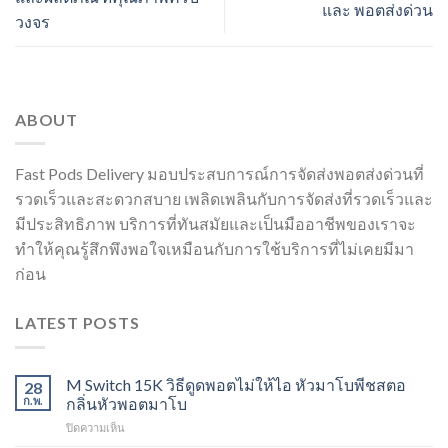
และ พอตส่งด่วน
วงจร
ABOUT
Fast Pods Delivery มอบประสบการณ์การจัดส่งพอตส่งด่วนที่
รวดเร็วและสะดวกสบาย เพลิดเพลินกับการจัดส่งที่รวดเร็วและ
มีประสิทธิภาพ บริการที่ทันสมัยและเป็นมืออาชีพของเราจะ
ทำให้คุณรู้สึกพึงพอใจเหมือนกับการใช้บริการที่ไม่เคยมีมา
ก่อน
LATEST POSTS
M Switch 15K วิธีดูดพอตไม่ให้ไอ หัวมาโบพีชสตอ
28
ก.พ.
กลิ่นหัวพอตมาโบ
บน
ปิดความเห็น
M