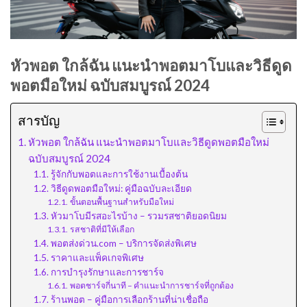
หัวพอต ใกล้ฉัน แนะนำพอตมาโบและวิธีดูด
พอตมือใหม่ ฉบับสมบูรณ์ 2024
สารบัญ
หัวพอต ใกล้ฉัน แนะนำพอตมาโบและวิธีดูดพอตมือใหม่
ฉบับสมบูรณ์ 2024
รู้จักกับพอตและการใช้งานเบื้องต้น
วิธีดูดพอตมือใหม่: คู่มือฉบับละเอียด
ขั้นตอนพื้นฐานสำหรับมือใหม่
หัวมาโบมีรสอะไรบ้าง – รวมรสชาติยอดนิยม
รสชาติที่มีให้เลือก
พอตส่งด่วน.com – บริการจัดส่งพิเศษ
ราคาและแพ็คเกจพิเศษ
การบำรุงรักษาและการชาร์จ
พอตชาร์จกี่นาที – คำแนะนำการชาร์จที่ถูกต้อง
ร้านพอต – คู่มือการเลือกร้านที่น่าเชื่อถือ