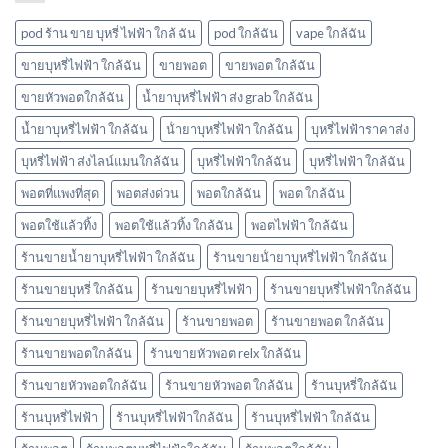
ตมา
บ้าง
โบ
pod ร้าน ขาย บุหรี่ ไฟฟ้า ใกล้ ฉัน
pod ใกล้ฉัน
vape ใกล้ฉัน
มี
กลิ่น
ขายบุหรี่ไฟฟ้า ใกล้ฉัน
ขายพอต
ขายพอต ใกล้ฉัน
อะไร
ขายหัวพอตใกล้ฉัน
น้ำยาบุหรี่ไฟฟ้า ส่ง grab ใกล้ฉัน
บ้าง
พอต
น้ำยาบุหรี่ไฟฟ้า ใกล้ฉัน
น้ํายาบุหรี่ไฟฟ้า ใกล้ฉัน
บุหรี่ไฟฟ้าราคาส่ง
ใช้
แล้ว
บุหรี่ไฟฟ้า ส่งไลน์แมนใกล้ฉัน
บุหรี่ไฟฟ้าใกล้ฉัน
บุหรี่ไฟฟ้า ใกล้ฉัน
ทิ้ง
marbo
พอตที่แพงที่สุด
พอตส่งด่วน
พอตใกล้ฉัน
พอต ใกล้ฉัน
พอตใช้แล้วทิ้ง
พอตใช้แล้วทิ้ง ใกล้ฉัน
พอตไฟฟ้า ใกล้ฉัน
ร้านขายน้ำยาบุหรี่ไฟฟ้า ใกล้ฉัน
ร้านขายน้ํายาบุหรี่ไฟฟ้า ใกล้ฉัน
ร้านขายบุหรี่ ใกล้ฉัน
ร้านขายบุหรี่ไฟฟ้า
ร้านขายบุหรี่ไฟฟ้าใกล้ฉัน
ร้านขายบุหรี่ไฟฟ้า ใกล้ฉัน
ร้านขายพอต
ร้านขายพอต ใกล้ฉัน
ร้านขายพอตใกล้ฉัน
ร้านขายหัวพอต relx ใกล้ฉัน
ร้านขายหัวพอตใกล้ฉัน
ร้านขายหัวพอต ใกล้ฉัน
ร้านบุหรี่ใกล้ฉัน
ร้านบุหรี่ไฟฟ้า
ร้านบุหรี่ไฟฟ้าใกล้ฉัน
ร้านบุหรี่ไฟฟ้า ใกล้ฉัน