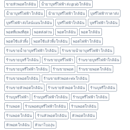
ขายหัวพอตใกล้ฉัน
น้ำยาบุหรี่ไฟฟ้า ส่ง grab ใกล้ฉัน
บ้าง
พอต
น้ำยาบุหรี่ไฟฟ้า ใกล้ฉัน
น้ํายาบุหรี่ไฟฟ้า ใกล้ฉัน
บุหรี่ไฟฟ้าราคาส่ง
ใช้
แล้ว
บุหรี่ไฟฟ้า ส่งไลน์แมนใกล้ฉัน
บุหรี่ไฟฟ้าใกล้ฉัน
บุหรี่ไฟฟ้า ใกล้ฉัน
ทิ้ง
marbo
พอตที่แพงที่สุด
พอตส่งด่วน
พอตใกล้ฉัน
พอต ใกล้ฉัน
พอตใช้แล้วทิ้ง
พอตใช้แล้วทิ้ง ใกล้ฉัน
พอตไฟฟ้า ใกล้ฉัน
ร้านขายน้ำยาบุหรี่ไฟฟ้า ใกล้ฉัน
ร้านขายน้ํายาบุหรี่ไฟฟ้า ใกล้ฉัน
ร้านขายบุหรี่ ใกล้ฉัน
ร้านขายบุหรี่ไฟฟ้า
ร้านขายบุหรี่ไฟฟ้าใกล้ฉัน
ร้านขายบุหรี่ไฟฟ้า ใกล้ฉัน
ร้านขายพอต
ร้านขายพอต ใกล้ฉัน
ร้านขายพอตใกล้ฉัน
ร้านขายหัวพอต relx ใกล้ฉัน
ร้านขายหัวพอตใกล้ฉัน
ร้านขายหัวพอต ใกล้ฉัน
ร้านบุหรี่ใกล้ฉัน
ร้านบุหรี่ไฟฟ้า
ร้านบุหรี่ไฟฟ้าใกล้ฉัน
ร้านบุหรี่ไฟฟ้า ใกล้ฉัน
ร้านพอต
ร้านพอตบุหรี่ไฟฟ้าใกล้ฉัน
ร้านพอตใกล้ฉัน
ร้านพอต ใกล้ฉัน
ร้านหัวพอตใกล้ฉัน
หัวพอตใกล้ฉัน
หัวพอต ใกล้ฉัน
หัวมาโบองุ่น