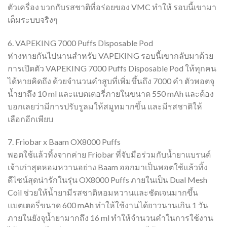
ตัวเครื่อง บวกกับรสชาติที่อร่อยของ VMC ทำให้ รอบนี้เขามา
เต็มระบบจริงๆ
6. VAPEKING 7000 Puffs Disposable Pod
ห่างหายกันไปนานสำหรับ VAPEKING รอบนี้เขากลับมาด้วย
การเปิดตัว VAPEKING 7000 Puffs Disposable Pod ให้ทุกคน
ได้หายคิดถึง ด้วยจำนวนคำสูบที่เพิ่มขึ้นถึง 7000 คำ ตัวพอตจุ
น้ำยาถึง 10 ml และแบตเตอรี่ภายในขนาด 550 mAh และต้อง
บอกเลยว่ามีการปรับรูลมให้สมูทมากขึ้น และมีรสชาติให้
เลือกอีกเพียบ
7. Friobar x Baam OX8000 Puffs
พอตใช้แล้วทิ้งจากค่าย Friobar ที่จับมือร่วมกับน้ำยาแบรนด์
เจ้าเก่าสุดหอมหวานอย่าง Baam ออกมาเป็นพอตใช้แล้วทิ้ง
ดีไซน์สุดน่ารักในรุ่น OX8000 Puffs ภายในเป็น Dual Mesh
Coil ช่วยให้น้ำยามีรสชาติหอมหวานและชัดเจนมากขึ้น
แบตเตอรี่ขนาด 600 mAh ทำให้ใช้งานได้ยาวนานเกิน 1 วัน
ภายในยังจุน้ำยามากถึง 16 ml ทำให้จำนวนคำในการใช้งาน