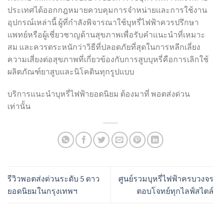
ประเทศได้ออกกฎหมายควบคุมการจำหน่ายและการใช้งาน
อุปกรณ์เหล่านี้ ผู้ที่กำลังพิจารณาใช้บุหรี่ไฟฟ้าควรปรึกษา
แพทย์หรือผู้เชี่ยวชาญด้านสุขภาพเพื่อรับคำแนะนำที่เหมาะ
สม และควรตระหนักว่าวิธีที่ปลอดภัยที่สุดในการหลีกเลี่ยง
ความเสี่ยงต่อสุขภาพที่เกี่ยวข้องกับการสูบบุหรี่คือการเลิกใช้
ผลิตภัณฑ์ยาสูบและนิโคตินทุกรูปแบบ
บริการแนะนำบุหรี่ไฟฟ้ายอดนิยม ต้องมาที่ พอตส่งด่วน
เท่านั้น
รีวิวพอตส่งด่วนระดับ 5 ดาว
ศูนย์รวมบุหรี่ไฟฟ้าครบวงจร
ยอดนิยมในกรุงเทพฯ
ตอบโจทย์ทุกไลฟ์สไตล์