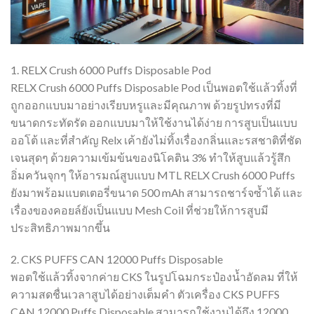
1. RELX Crush 6000 Puffs Disposable Pod
RELX Crush 6000 Puffs Disposable Pod เป็นพอตใช้แล้วทิ้งที่
ถูกออกแบบมาอย่างเรียบหรูและมีคุณภาพ ด้วยรูปทรงที่มี
ขนาดกระทัดรัด ออกแบบมาให้ใช้งานได้ง่าย การสูบเป็นแบบ
ออโต้ และที่สำคัญ Relx เค้ายังไม่ทิ้งเรื่องกลิ่นและรสชาติที่ชัด
เจนสุดๆ ด้วยความเข้มข้นของนิโคติน 3% ทำให้สูบแล้วรู้สึก
อิ่มควันจุกๆ ให้อารมณ์สูบแบบ MTL RELX Crush 6000 Puffs
ยังมาพร้อมแบตเตอรี่ขนาด 500 mAh สามารถชาร์จซ้ำได้ และ
เรื่องของคอยล์ยังเป็นแบบ Mesh Coil ที่ช่วยให้การสูบมี
ประสิทธิภาพมากขึ้น
2. CKS PUFFS CAN 12000 Puffs Disposable
พอตใช้แล้วทิ้งจากค่าย CKS ในรูปโฉมกระป๋องน้ำอัดลม ที่ให้
ความสดชื่นเวลาสูบได้อย่างเต็มคำ ตัวเครื่อง CKS PUFFS
CAN 12000 Puffs Disposable สามารถใช้งานได้ถึง 12000