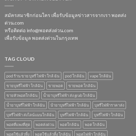
ใช้
กี่
ทิ้ง
โบ
แล้ว
นาที
ใกล้
ทิ้ง
vmc
สมัครสมาชิกก่อนใคร เพื่อรับข้อมูลข่าวสารจากเรา พอตส่ง
ฉัน
ice
5000
ด่วน.com
sparkling
puff
มา
ราคา
หรือติดต่อ info@พอตส่งด่วน.com
โบ
เพื่อรับข้อมูล พอตส่งด่วนในกรุงเทพ
มี
กลิ่น
อะไร
บ้าง
TAG CLOUD
pod ร้าน ขาย บุหรี่ ไฟฟ้า ใกล้ ฉัน
pod ใกล้ฉัน
vape ใกล้ฉัน
ขายบุหรี่ไฟฟ้า ใกล้ฉัน
ขายพอต
ขายพอต ใกล้ฉัน
ขายหัวพอตใกล้ฉัน
น้ำยาบุหรี่ไฟฟ้า ส่ง grab ใกล้ฉัน
น้ำยาบุหรี่ไฟฟ้า ใกล้ฉัน
น้ํายาบุหรี่ไฟฟ้า ใกล้ฉัน
บุหรี่ไฟฟ้าราคาส่ง
บุหรี่ไฟฟ้า ส่งไลน์แมนใกล้ฉัน
บุหรี่ไฟฟ้าใกล้ฉัน
บุหรี่ไฟฟ้า ใกล้ฉัน
พอตที่แพงที่สุด
พอตส่งด่วน
พอตใกล้ฉัน
พอต ใกล้ฉัน
พอตใช้แล้วทิ้ง
พอตใช้แล้วทิ้ง ใกล้ฉัน
พอตไฟฟ้า ใกล้ฉัน