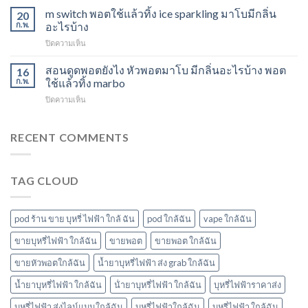
มา
ใช้
m switch พอตใช้แล้วทิ้ง ice sparkling มาโบมีกลิ่น
โบ
20
โบ
แล้ว
องุ่น
ก.พ.
อะไรบ้าง
พีช
ทิ้ง
ร้าน
สตอ
บน
ปิดความเห็น
ส่ง
ขาย
กลิ่น
m
แกรป
พอต
หัว
switch
สอนดูดพอตยังไง หัวพอตมาโบ มีกลิ่นอะไรบ้าง พอต
พอต
16
ใช้
พอ
พอต
ชาร์จ
ก.พ.
ใช้แล้วทิ้ง marbo
แล้ว
ตมา
ใช้
กี่
ทิ้ง
โบ
บน
ปิดความเห็น
แล้ว
นาที
ใกล้
สอน
ทิ้ง
vmc
ฉัน
ดูด
ice
5000
พอ
RECENT COMMENTS
sparkling
puff
ต
มา
ราคา
ยัง
โบ
ไง
มี
TAG CLOUD
หัว
กลิ่น
พอ
อะไร
ตมา
บ้าง
โบ
pod ร้าน ขาย บุหรี่ ไฟฟ้า ใกล้ ฉัน
pod ใกล้ฉัน
vape ใกล้ฉัน
มี
กลิ่น
ขายบุหรี่ไฟฟ้า ใกล้ฉัน
ขายพอต
ขายพอต ใกล้ฉัน
อะไร
ขายหัวพอตใกล้ฉัน
น้ำยาบุหรี่ไฟฟ้า ส่ง grab ใกล้ฉัน
บ้าง
พอต
น้ำยาบุหรี่ไฟฟ้า ใกล้ฉัน
น้ํายาบุหรี่ไฟฟ้า ใกล้ฉัน
บุหรี่ไฟฟ้าราคาส่ง
ใช้
แล้ว
บุหรี่ไฟฟ้า ส่งไลน์แมนใกล้ฉัน
บุหรี่ไฟฟ้าใกล้ฉัน
บุหรี่ไฟฟ้า ใกล้ฉัน