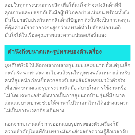
สอบในทุกกระบวนการผลิต เพื่อให้แน่ใจว่าจะส่งสินค้าที่มี
คุณภาพและปลอดภัยถึงมือผู้บริโภคอย่างแน่นอน พร้อมทั้งยัง
มีนโยบายรับประกันหากสินค้ามีปัญหา ดังนั้นจึงเป็นการลงทุน
ที่คุ้มค่าแม้ราคาอาจจะสูงกว่าแบรนด์ทั่วไปสักหน่อย แต่ก็
มั่นใจได้ในเรื่องคุณภาพและความปลอดภัยนั่นเอง
คำนึงถึงขนาดและรูปทรงของตัวเครื่อง
บุหรี่ไฟฟ้า
มีให้เลือกหลากหลายรูปแบบและขนาด ตั้งแต่รุ่นเล็ก
กะทัดรัด พกพาสะดวก ไปจนถึงรุ่นใหญ่ทรงพลัง เหมาะสำหรับ
คนที่สูบหนัก ก่อนซื้อควรลองจับและสัมผัส
พอทมาโบ
ตัวจริง
เพื่อเช็คขนาดและรูปทรงว่าถนัดมือ สบายในการใช้งานหรือ
ไม่ โดยเฉพาะอย่างยิ่งหากเป็นการสูบนอกบ้าน รุ่นที่มีขนาด
เล็กและบางเบาจะช่วยให้พกพาไปไหนมาไหนได้อย่างสะดวก
ไม่เป็นภาระเวลาต้องเดินทาง
นอกจากขนาดแล้ว การออกแบบรูปทรงของตัวเครื่องก็มี
ความสำคัญไม่แพ้กัน เพราะมันจะส่งผลต่อความรู้สึกเวลาจับ