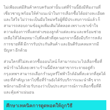
ไม่เพียงแต่มีสินค้าครบครันเท่านั้น แต่ที่ร้านนี้ยังมีทีมงานที่
เชี่ยวชาญ พร้อมให้คำแนะนำในการเลือกซื้อได้อย่างละเอียด
และใส่ใจ ไม่ว่าจะเป็นมือใหม่หรือผู้ที่มีประสบการณ์แล้ว ก็
สามารถสอบถามข้อมูลเพิ่มเติมได้ตลอด เพราะเขาเข้าใจ
ความต้องการที่แตกต่างของลูกค้าแต่ละคน และพร้อมช่วย
เหลือให้ได้
พอทมาโบ
ที่ลงตัวที่สุด นอกจากนี้ยังมีบริการหลัง
การขายที่ดี มีการรับประกันสินค้า และยินดีรับเคลมหากมี
ปัญหา อีกด้วย
ส่วนใครที่ไม่สะดวกซื้อออนไลน์ ก็สามารถแวะไปเลือกซื้อที่
หน้าร้านได้เลย เพราะร้านนี้มีหลายสาขากระจายอยู่ทั่ว
กรุงเทพฯ สามารถเลือก
ร้านบุหรี่ไฟฟ้าใกล้ฉัน
ที่สะดวกที่สุดได้
เลย ที่สำคัญเวลาไปซื้อที่ร้านยังได้รับบริการแนะนำดีๆ จาก
พนักงานอีกด้วย รับรองว่าเป็นประสบการณ์การเลือกซื้อที่ดี
และคุ้มค่าแน่นอน
ศึกษาเทคนิคการ
ดูดพอต
ให้ถูกวิธี