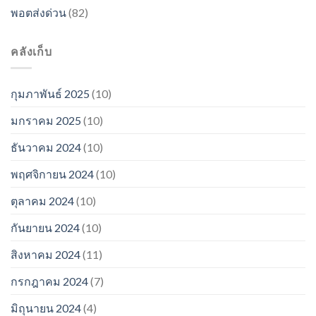
พอตส่งด่วน
(82)
คลังเก็บ
กุมภาพันธ์ 2025
(10)
มกราคม 2025
(10)
ธันวาคม 2024
(10)
พฤศจิกายน 2024
(10)
ตุลาคม 2024
(10)
กันยายน 2024
(10)
สิงหาคม 2024
(11)
กรกฎาคม 2024
(7)
มิถุนายน 2024
(4)