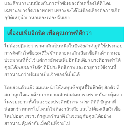
และศึกษาระบบป้องกันการรั่วซึมของตัวเครื่องให้ดี โดย
เฉพาะอย่างยิ่งเวลาพกพา เพราะจะได้ไม่ต้องเสี่ยงต่อการเกิด
อุบัติเหตุน้ำยาหกเลอะเทอะนั่นเอง
เผื่องบเพิ่มอีกนิด เพื่อคุณภาพที่ดีกว่า
ไม่ต้องปฏิเสธว่าราคามักเป็นหนึ่งในปัจจัยสำคัญที่ใช้ประกอบ
การตัดสินใจซื้อ
บุหรี่ไฟฟ้า
หลายคนมักเลือกซื้อสินค้าตามงบ
ประมาณที่ตั้งไว้ แต่การอัพงบเพิ่มอีกนิดเดียว บางทีอาจทำให้
คุณได้
พอทมาโบ
ดีๆ ที่มีประสิทธิภาพและอายุการใช้งานที่
ยาวนานกว่าเดิมมาเป็นเจ้าของก็เป็นได้
โดยส่วนตัวแล้ว ผมแนะนำให้ลงทุนซื้อ
บุหรี่ไฟฟ้า
ดีๆ สักตัว ที่
สเปกถูกใจและมีงบประมาณสักพอสมควร เพราะมันจะคุ้มค่า
ในระยะยาว ทั้งในแง่ของประสิทธิภาพ รสชาติที่ดี ปัญหาที่
น้อยกว่า พกพาไปไหนก็ไม่ต้องกลัวเสีย และไม่ต้องเสียเงินซื้อ
ใหม่บ่อยๆ เพราะถ้าดูแลรักษาดี มันจะอยู่กับคุณได้อย่าง
ยาวนาน คุ้มค่ากับเม็ดเงินที่จ่ายไป