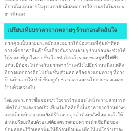
ที่อาจไม่เห็นจากในรูป แต่กลับมีผลต่อการใช้งานจริงในระยะ
ยาวนั่นเอง
เปรียบเทียบราคาจากหลายๆ ร้านก่อนตัดสินใจ
หากคุณเป็นสายประหยัดและอยากได้ข้อเสนอที่คุ้มค่าที่สุด
การเช็คราคาสินค้าชิ้นเดียวกันจากหลายๆ ร้านก่อนจะช่วยให้
ได้ราคาที่ถูกใจมากขึ้น โดยทั่วไปแล้วราคาของ
บุหรี่ไฟฟ้า
แต่ละยี่ห้อจะไม่ต่างกันมากจากร้านหนึ่งไปอีกร้านหนึ่ง แต่สิ่ง
ที่อาจแตกต่างคือโปรโมชั่น ส่วนลด หรือของแถมต่างๆ ที่ทาง
ร้านค้ามอบให้ ซึ่งก็ขึ้นอยู่กับช่วงเวลาและนโยบายของแต่ละ
ร้านด้วยเช่นกัน
โดยเฉพาะการซื้อ
พอทมาโบ
จากร้านออนไลน์ เพราะสามารถ
เช็คได้ง่ายและรวดเร็ว เพียงไม่กี่คลิกก็เห็นราคาจากร้านต่างๆ
แบบเต็มหน้าจอ แถมยังมีรีวิวจากลูกค้าที่เคยสั่งซื้อมาแล้วให้
อ่านเปรียบเทียบด้วย แต่ต้องตรวจสอบความน่าเชื่อถือของ
ข้อมูลและรีวิวเหล่านั้นให้ดีก่อนด้วยนะ เพื่อให้แน่ใจว่าเราจะ