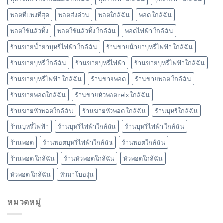
ทิ้ง
marbo
พอตที่แพงที่สุด
พอตส่งด่วน
พอตใกล้ฉัน
พอต ใกล้ฉัน
พอตใช้แล้วทิ้ง
พอตใช้แล้วทิ้ง ใกล้ฉัน
พอตไฟฟ้า ใกล้ฉัน
ร้านขายน้ำยาบุหรี่ไฟฟ้า ใกล้ฉัน
ร้านขายน้ํายาบุหรี่ไฟฟ้า ใกล้ฉัน
ร้านขายบุหรี่ ใกล้ฉัน
ร้านขายบุหรี่ไฟฟ้า
ร้านขายบุหรี่ไฟฟ้าใกล้ฉัน
ร้านขายบุหรี่ไฟฟ้า ใกล้ฉัน
ร้านขายพอต
ร้านขายพอต ใกล้ฉัน
ร้านขายพอตใกล้ฉัน
ร้านขายหัวพอต relx ใกล้ฉัน
ร้านขายหัวพอตใกล้ฉัน
ร้านขายหัวพอต ใกล้ฉัน
ร้านบุหรี่ใกล้ฉัน
ร้านบุหรี่ไฟฟ้า
ร้านบุหรี่ไฟฟ้าใกล้ฉัน
ร้านบุหรี่ไฟฟ้า ใกล้ฉัน
ร้านพอต
ร้านพอตบุหรี่ไฟฟ้าใกล้ฉัน
ร้านพอตใกล้ฉัน
ร้านพอต ใกล้ฉัน
ร้านหัวพอตใกล้ฉัน
หัวพอตใกล้ฉัน
หัวพอต ใกล้ฉัน
หัวมาโบองุ่น
หมวดหมู่