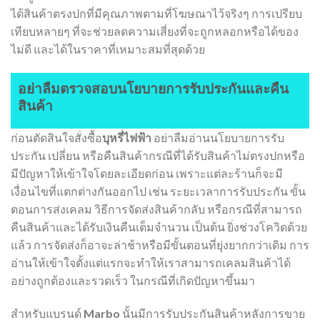
ได้สินค้าตรงปกที่มีคุณภาพตามที่โฆษณาไว้จริงๆ การเปรียบ
เทียบหลายๆ ที่จะช่วยลดความเสี่ยงที่จะถูกหลอกหรือได้ของ
ไม่ดี และได้ในราคาที่เหมาะสมที่สุดด้วย
อย่าลืมตรวจสอบนโยบายการรับประกันและคืน
สินค้า
ก่อนตัดสินใจสั่งซื้อ
บุหรี่ไฟฟ้า
อย่าลืมอ่านนโยบายการรับ
ประกัน เปลี่ยน หรือคืนสินค้ากรณีที่ได้รับสินค้าไม่ตรงปกหรือ
มีปัญหาให้เข้าใจโดยละเอียดก่อน เพราะแต่ละร้านก็จะมี
เงื่อนไขที่แตกต่างกันออกไป เช่น ระยะเวลาการรับประกัน ขั้น
ตอนการส่งเคลม วิธีการจัดส่งสินค้ากลับ หรือกรณีที่สามารถ
คืนสินค้าและได้รับเงินคืนเต็มจำนวน เป็นต้น ยิ่งช่วงโควิดด้วย
แล้ว การจัดส่งก็อาจะล่าช้าหรือมีขั้นตอนที่ยุ่งยากกว่าเดิม การ
อ่านให้เข้าใจตั้งแต่แรกจะทำให้เราสามารถเคลมสินค้าได้
อย่างถูกต้องและรวดเร็ว ในกรณีที่เกิดปัญหาขึ้นมา
สำหรับแบรนด์
Marbo
นั้นมีการรับประกันสินค้าหลังการขาย