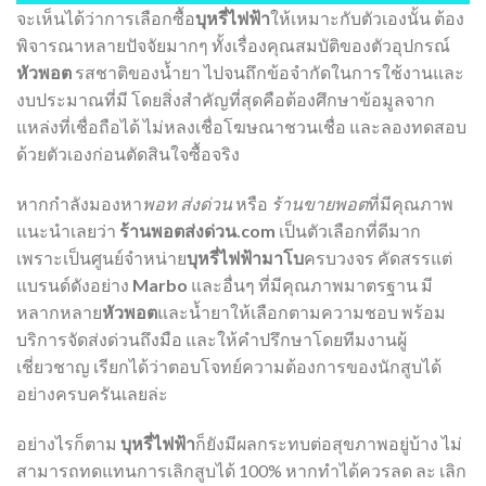
จะเห็นได้ว่าการเลือกซื้อ
บุหรี่ไฟฟ้า
ให้เหมาะกับตัวเองนั้น ต้อง
พิจารณาหลายปัจจัยมากๆ ทั้งเรื่องคุณสมบัติของตัวอุปกรณ์
หัวพอต
รสชาติของน้ำยา ไปจนถึกข้อจำกัดในการใช้งานและ
งบประมาณที่มี โดยสิ่งสำคัญที่สุดคือต้องศึกษาข้อมูลจาก
แหล่งที่เชื่อถือได้ ไม่หลงเชื่อโฆษณาชวนเชื่อ และลองทดสอบ
ด้วยตัวเองก่อนตัดสินใจซื้อจริง
หากกำลังมองหา
พอท ส่งด่วน
หรือ
ร้านขายพอต
ที่มีคุณภาพ
แนะนำเลยว่า
ร้านพอตส่งด่วน.com
เป็นตัวเลือกที่ดีมาก
เพราะเป็นศูนย์จำหน่าย
บุหรี่ไฟฟ้ามาโบ
ครบวงจร คัดสรรแต่
แบรนด์ดังอย่าง
Marbo
และอื่นๆ ที่มีคุณภาพมาตรฐาน มี
หลากหลาย
หัวพอต
และน้ำยาให้เลือกตามความชอบ พร้อม
บริการจัดส่งด่วนถึงมือ และให้คำปรึกษาโดยทีมงานผู้
เชี่ยวชาญ เรียกได้ว่าตอบโจทย์ความต้องการของนักสูบได้
อย่างครบครันเลยล่ะ
อย่างไรก็ตาม
บุหรี่ไฟฟ้า
ก็ยังมีผลกระทบต่อสุขภาพอยู่บ้าง ไม่
สามารถทดแทนการเลิกสูบได้ 100% หากทำได้ควรลด ละ เลิก