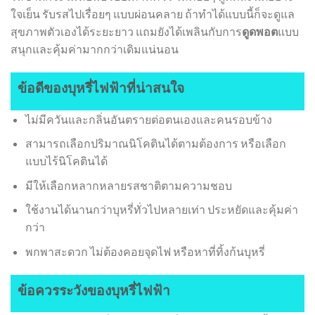
ใจเย็น รับรสไปเรื่อยๆ แบบผ่อนคลาย ถ้าทำได้แบบนี้ก็จะดูแล
สุขภาพตัวเองได้ระยะยาว แถมยังได้เพลินกับการ
ดูดพอต
แบบ
สนุกและคุ้มค่ามากกว่าเดิมแน่นอน
ข้อดีของ
บุหรี่ไฟฟ้า
ที่น่าสนใจ
ไม่มีควันและกลิ่นอันตรายต่อตนเองและคนรอบข้าง
สามารถเลือกปริมาณนิโคตินได้ตามต้องการ หรือเลือก
แบบไร้นิโคตินได้
มีให้เลือกหลากหลายรสชาติตามความชอบ
ใช้งานได้นานกว่าบุหรี่ทั่วไปหลายเท่า ประหยัดและคุ้มค่า
กว่า
พกพาสะดวก ไม่ต้องคอยจุดไฟ หรือหาที่ทิ้งก้นบุหรี่
ข้อควรระวังของ
บุหรี่ไฟฟ้า