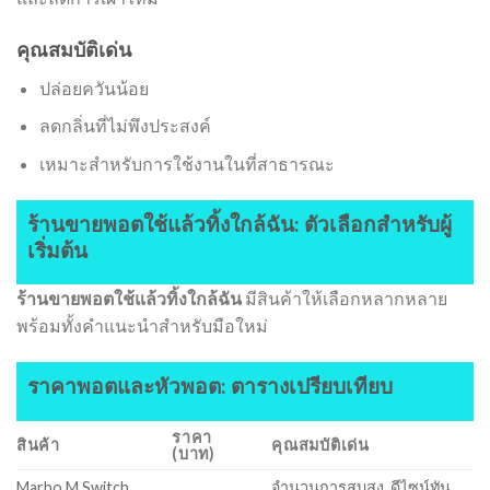
คุณสมบัติเด่น
ปล่อยควันน้อย
ลดกลิ่นที่ไม่พึงประสงค์
เหมาะสำหรับการใช้งานในที่สาธารณะ
ร้านขายพอตใช้แล้วทิ้งใกล้ฉัน: ตัวเลือกสำหรับผู้
เริ่มต้น
ร้านขายพอตใช้แล้วทิ้งใกล้ฉัน
มีสินค้าให้เลือกหลากหลาย
พร้อมทั้งคำแนะนำสำหรับมือใหม่
ราคาพอตและหัวพอต: ตารางเปรียบเทียบ
ราคา
สินค้า
คุณสมบัติเด่น
(บาท)
Marbo M Switch
จำนวนการสูบสูง, ดีไซน์ทัน