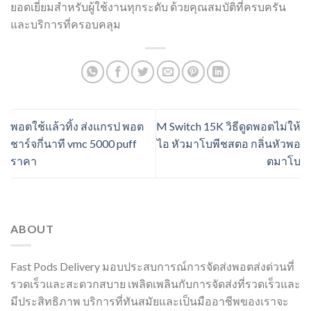
ยอดเยี่ยมสำหรับผู้ใช้งานทุกระดับ ด้วยคุณสมบัติที่ครบครัน
และบริการที่ครอบคลุม
พอตใช้แล้วทิ้ง ส่งแกรป พอต
M Switch 15K วิธีดูดพอตไม่ให้
ชาร์จกี่นาที vmc 5000 puff
ไอ หัวมาโบพีชสตอ กลิ่นหัวพอ
ราคา
ตมาโบ
ABOUT
Fast Pods Delivery มอบประสบการณ์การจัดส่งพอตส่งด่วนที่
รวดเร็วและสะดวกสบาย เพลิดเพลินกับการจัดส่งที่รวดเร็วและ
มีประสิทธิภาพ บริการที่ทันสมัยและเป็นมืออาชีพของเราจะ