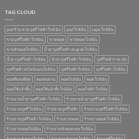
อะไร
บ้าง
TAG CLOUD
pod ร้าน ขาย บุหรี่ ไฟฟ้า ใกล้ ฉัน
pod ใกล้ฉัน
vape ใกล้ฉัน
ขายบุหรี่ไฟฟ้า ใกล้ฉัน
ขายพอต
ขายพอต ใกล้ฉัน
ขายหัวพอตใกล้ฉัน
น้ำยาบุหรี่ไฟฟ้า ส่ง grab ใกล้ฉัน
น้ำยาบุหรี่ไฟฟ้า ใกล้ฉัน
น้ํายาบุหรี่ไฟฟ้า ใกล้ฉัน
บุหรี่ไฟฟ้าราคาส่ง
บุหรี่ไฟฟ้า ส่งไลน์แมนใกล้ฉัน
บุหรี่ไฟฟ้าใกล้ฉัน
บุหรี่ไฟฟ้า ใกล้ฉัน
พอตที่แพงที่สุด
พอตส่งด่วน
พอตใกล้ฉัน
พอต ใกล้ฉัน
พอตใช้แล้วทิ้ง
พอตใช้แล้วทิ้ง ใกล้ฉัน
พอตไฟฟ้า ใกล้ฉัน
ร้านขายน้ำยาบุหรี่ไฟฟ้า ใกล้ฉัน
ร้านขายน้ํายาบุหรี่ไฟฟ้า ใกล้ฉัน
ร้านขายบุหรี่ ใกล้ฉัน
ร้านขายบุหรี่ไฟฟ้า
ร้านขายบุหรี่ไฟฟ้าใกล้ฉัน
ร้านขายบุหรี่ไฟฟ้า ใกล้ฉัน
ร้านขายพอต
ร้านขายพอต ใกล้ฉัน
ร้านขายพอตใกล้ฉัน
ร้านขายหัวพอต relx ใกล้ฉัน
ร้านขายหัวพอตใกล้ฉัน
ร้านขายหัวพอต ใกล้ฉัน
ร้านบุหรี่ใกล้ฉัน