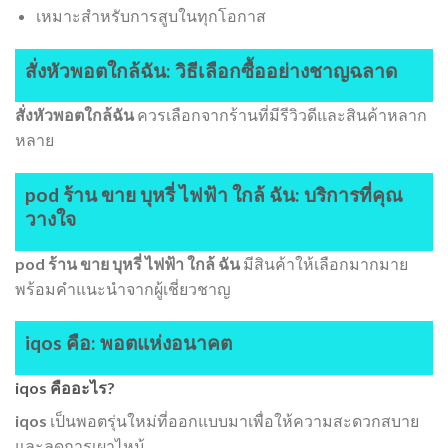
เหมาะสำหรับการสูบในทุกโอกาส
สั่งหัวพอตใกล้ฉัน: วิธีเลือกซื้ออย่างชาญฉลาด
สั่งหัวพอตใกล้ฉัน
ควรเลือกจากร้านที่มีรีวิวดีและสินค้าหลาก
หลาย
pod ร้าน ขาย บุหรี่ ไฟฟ้า ใกล้ ฉัน: บริการที่คุณ
วางใจ
pod ร้าน ขาย บุหรี่ ไฟฟ้า ใกล้ ฉัน
มีสินค้าให้เลือกมากมาย
พร้อมคำแนะนำจากผู้เชี่ยวชาญ
iqos คือ: พอตแห่งอนาคต
iqos คืออะไร?
iqos
เป็นพอตรุ่นใหม่ที่ออกแบบมาเพื่อให้ความสะดวกสบาย
และลดการเผาไหม้