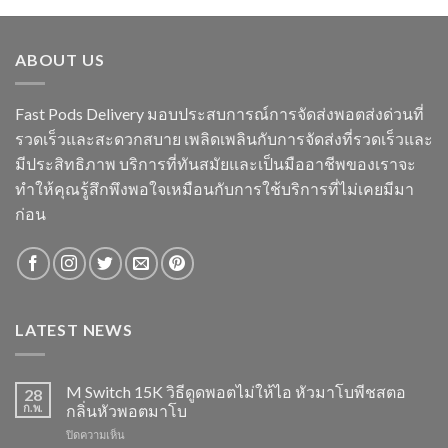
ABOUT US
Fast Pods Delivery มอบประสบการณ์การจัดส่งพอตส่งด่วนที่
รวดเร็วและสะดวกสบาย เพลิดเพลินกับการจัดส่งที่รวดเร็วและ
มีประสิทธิภาพ บริการที่ทันสมัยและเป็นมืออาชีพของเราจะ
ทำให้คุณรู้สึกพึงพอใจเหมือนกับการใช้บริการที่ไม่เคยมีมา
ก่อน
LATEST NEWS
M Switch 15K วิธีดูดพอตไม่ให้ไอ หัวมาโบพีชสตอ
28
ก.พ.
กลิ่นหัวพอตมาโบ
บน
ปิดความเห็น