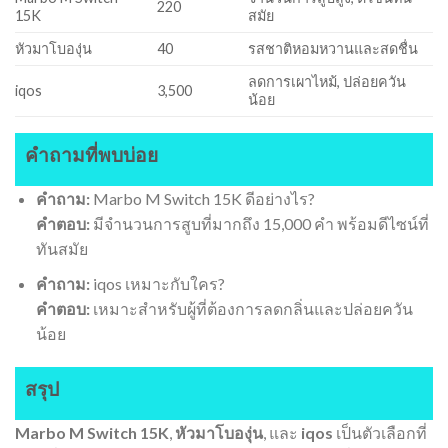
220
15K
สมัย
หัวมาโบองุ่น
40
รสชาติหอมหวานและสดชื่น
ลดการเผาไหม้, ปล่อยควัน
iqos
3,500
น้อย
คำถามที่พบบ่อย
คำถาม:
Marbo M Switch 15K ดีอย่างไร?
คำตอบ:
มีจำนวนการสูบที่มากถึง 15,000 คำ พร้อมดีไซน์ที่
ทันสมัย
คำถาม:
iqos เหมาะกับใคร?
คำตอบ:
เหมาะสำหรับผู้ที่ต้องการลดกลิ่นและปล่อยควัน
น้อย
สรุป
Marbo M Switch 15K
,
หัวมาโบองุ่น
, และ
iqos
เป็นตัวเลือกที่