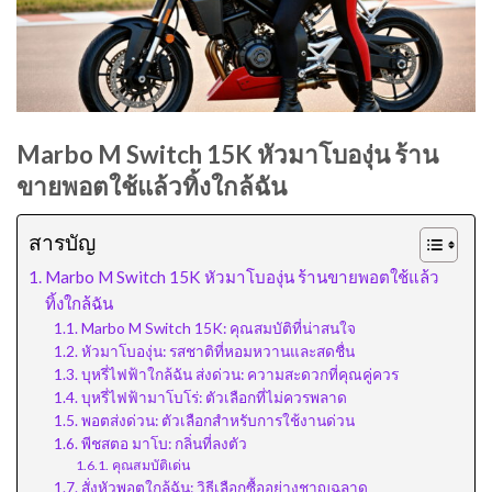
Marbo M Switch 15K หัวมาโบองุ่น ร้าน
ขายพอตใช้แล้วทิ้งใกล้ฉัน
สารบัญ
Marbo M Switch 15K หัวมาโบองุ่น ร้านขายพอตใช้แล้ว
ทิ้งใกล้ฉัน
Marbo M Switch 15K: คุณสมบัติที่น่าสนใจ
หัวมาโบองุ่น: รสชาติที่หอมหวานและสดชื่น
บุหรี่ไฟฟ้าใกล้ฉัน ส่งด่วน: ความสะดวกที่คุณคู่ควร
บุหรี่ไฟฟ้ามาโบโร่: ตัวเลือกที่ไม่ควรพลาด
พอตส่งด่วน: ตัวเลือกสำหรับการใช้งานด่วน
พีชสตอ มาโบ: กลิ่นที่ลงตัว
คุณสมบัติเด่น
สั่งหัวพอตใกล้ฉัน: วิธีเลือกซื้ออย่างชาญฉลาด