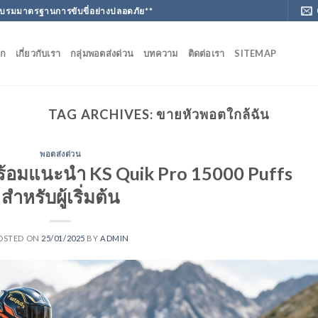
ฝึกอบรมมาตรฐานการขับขี่อย่างปลอดภัย**
ัก
เกี่ยวกับเรา
กลุ่มพอตส่งด่วน
บทความ
ติดต่อเรา
SITEMAP
TAG ARCHIVES:
ขายหัวพอตใกล้ฉัน
พอตส่งด่วน
พร้อมแนะนำ KS Quik Pro 15000 Puffs
สำหรับผู้เริ่มต้น
OSTED ON
25/01/2025
BY
ADMIN