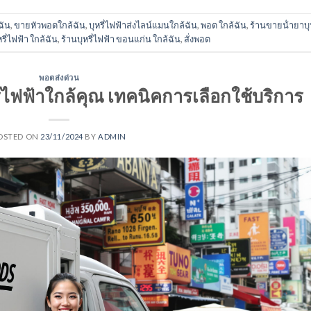
ฉัน
,
ขายหัวพอตใกล้ฉัน
,
บุหรี่ไฟฟ้าส่งไลน์แมนใกล้ฉัน
,
พอต ใกล้ฉัน
,
ร้านขายน้ํายาบุห
หรี่ไฟฟ้า ใกล้ฉัน
,
ร้านบุหรี่ไฟฟ้า ขอนแก่น ใกล้ฉัน
,
สั่งพอต
พอตส่งด่วน
่ไฟฟ้าใกล้คุณ เทคนิคการเลือกใช้บริการ
OSTED ON
23/11/2024
BY
ADMIN