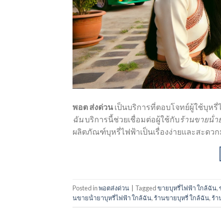
พอต ส่งด่วน
เป็นบริการที่ตอบโจทย์ผู้ใช้บุหร
ฉัน
บริการนี้ช่วยเชื่อมต่อผู้ใช้กับ
ร้านขายน้ําย
ผลิตภัณฑ์บุหรี่ไฟฟ้าเป็นเรื่องง่ายและสะดวก
Posted in
พอตส่งด่วน
|
Tagged
ขายบุหรี่ไฟฟ้า ใกล้ฉัน
,
นขายน้ํายาบุหรี่ไฟฟ้า ใกล้ฉัน
,
ร้านขายบุหรี่ ใกล้ฉัน
,
ร้