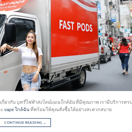
เกี่ยวกับ
บุหรี่ไฟฟ้าส่งไลน์แมนใกล้ฉัน
ที่มีคุณภาพ เรามีบริการคร
ละ
vape ใกล้ฉัน
ที่พร้อมให้คุณสั่งซื้อได้อย่างสะดวกสบาย
CONTINUE READING
→