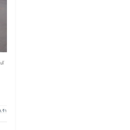
ล้
ง
,
ร้า