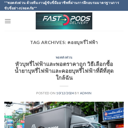
Skip
**พอตส่งด่วน ด้วยทีมงานผู้ขับขี่มืออาชีพที่ผ่านการฝึกอบรมมาตรฐานการ
ขับขี่อย่างปลอดภัย**
to
content
TAG ARCHIVES:
คอยบุหรี่ไฟฟ้า
พอตส่งด่วน
หัวบุหรี่ไฟฟ้าและพอตราคาถูก วิธีเลือกซื้อ
น้ำยาบุหรี่ไฟฟ้าและคอยบุหรี่ไฟฟ้าที่ดีที่สุด
ใกล้ฉัน
POSTED ON
10/12/2024
BY
ADMIN