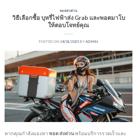
พอตส่งด่วน
วิธีเลือกซื้อ บุหรี่ไฟฟ้าส่ง Grab และพอตมาโบ
ให้ตอบโจทย์คุณ
POSTED ON
18/01/2025
BY
ADMIN
หากคุณกำลังมองหา
พอต ส่งด่วน
พร้อมบริการรวดเร็วและ