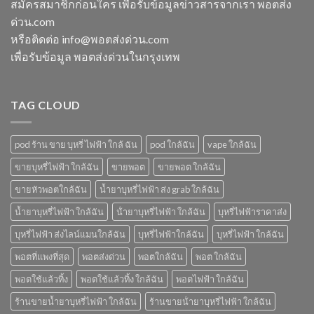
สมัครสมาชิกก่อนใคร เพื่อรับข้อมูลข่าวสารจากเรา พอตส่ง
ฉัน
ice
5000
ด่วน.com
sparkling
puff
มา
ราคา
หรือติดต่อ info@พอตส่งด่วน.com
โบ
เพื่อรับข้อมูล พอตส่งด่วนในกรุงเทพ
มี
กลิ่น
อะไร
บ้าง
TAG CLOUD
pod ร้าน ขาย บุหรี่ ไฟฟ้า ใกล้ ฉัน
pod ใกล้ฉัน
vape ใกล้ฉัน
ขายบุหรี่ไฟฟ้า ใกล้ฉัน
ขายพอต
ขายพอต ใกล้ฉัน
ขายหัวพอตใกล้ฉัน
น้ำยาบุหรี่ไฟฟ้า ส่ง grab ใกล้ฉัน
น้ำยาบุหรี่ไฟฟ้า ใกล้ฉัน
น้ํายาบุหรี่ไฟฟ้า ใกล้ฉัน
บุหรี่ไฟฟ้าราคาส่ง
บุหรี่ไฟฟ้า ส่งไลน์แมนใกล้ฉัน
บุหรี่ไฟฟ้าใกล้ฉัน
บุหรี่ไฟฟ้า ใกล้ฉัน
พอตที่แพงที่สุด
พอตส่งด่วน
พอตใกล้ฉัน
พอต ใกล้ฉัน
พอตใช้แล้วทิ้ง
พอตใช้แล้วทิ้ง ใกล้ฉัน
พอตไฟฟ้า ใกล้ฉัน
ร้านขายน้ำยาบุหรี่ไฟฟ้า ใกล้ฉัน
ร้านขายน้ํายาบุหรี่ไฟฟ้า ใกล้ฉัน