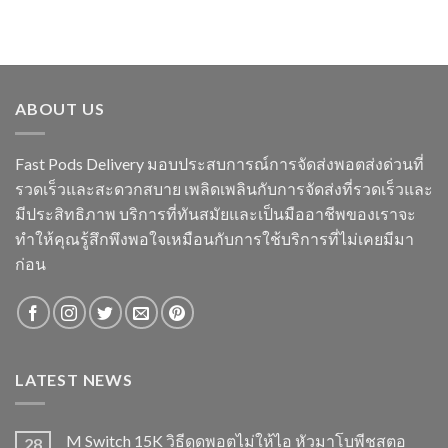
ABOUT US
Fast Pods Delivery มอบประสบการณ์การจัดส่งพอตส่งด่วนที่
รวดเร็วและสะดวกสบาย เพลิดเพลินกับการจัดส่งที่รวดเร็วและ
มีประสิทธิภาพ บริการที่ทันสมัยและเป็นมืออาชีพของเราจะ
ทำให้คุณรู้สึกพึงพอใจเหมือนกับการใช้บริการที่ไม่เคยมีมา
ก่อน
LATEST NEWS
M Switch 15K วิธีดูดพอตไม่ให้ไอ หัวมาโบพีชสตอ
28