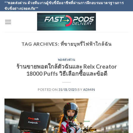
Skip
**พอตส่งด่วน ด้วยทีมงานผู้ขับขี่มืออาชีพที่ผ่านการฝึกอบรมมาตรฐานการ
ขับขี่อย่างปลอดภัย**
to
content
TAG ARCHIVES:
ที่ขายบุหรี่ไฟฟ้าใกล้ฉัน
พอตส่งด่วน
ร้านขายพอตใกล้ตัวฉันและ Relx Creator
18000 Puffs วิธีเลือกซื้อและข้อดี
POSTED ON
31/01/2025
BY
ADMIN