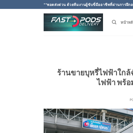
Skip
**พอตส่งด่วน ด้วยทีมงานผู้ขับขี่มืออาชีพที่ผ่านการ
to
content
หน้าหล
ร้านขายบุหรี่ไฟฟ้าใกล้
ไฟฟ้า พร้
P