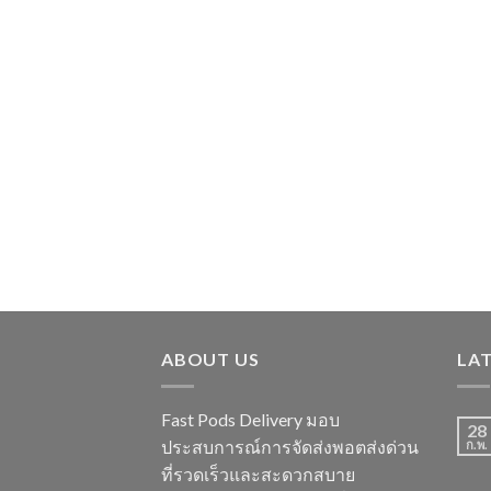
ABOUT US
LA
Fast Pods Delivery มอบ
28
ประสบการณ์การจัดส่งพอตส่งด่วน
ก.พ.
ที่รวดเร็วและสะดวกสบาย