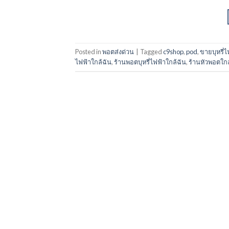
Posted in
พอตส่งด่วน
|
Tagged
c9shop
,
pod
,
ขายบุหรี่ไ
ไฟฟ้าใกล้ฉัน
,
ร้านพอตบุหรี่ไฟฟ้าใกล้ฉัน
,
ร้านหัวพอตใกล