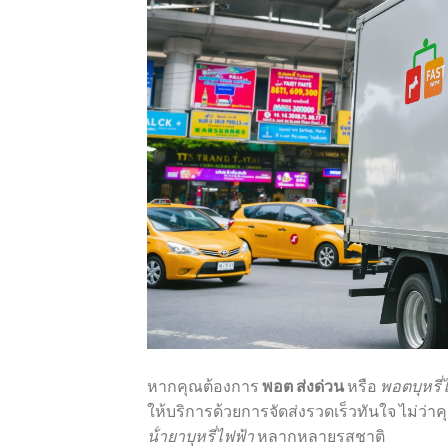
หากคุณต้องการ
พอต ส่งด่วน
หรือ
พอตบุหรี่
ให้บริการด้วยการจัดส่งรวดเร็วทันใจ ไม่ว่าคุณจ
น้ํายาบุหรี่ไฟฟ้า
หลากหลายรสชาติ