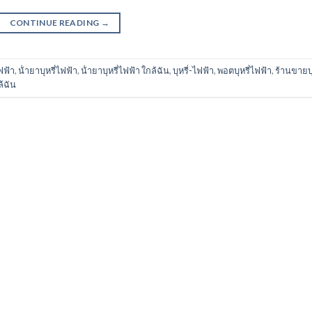
CONTINUE READING
→
ฟฟ้า
,
น้ํายาบุหรี่ไฟฟ้า
,
น้ํายาบุหรี่ไฟฟ้า ใกล้ฉัน
,
บุหรี่-ไฟฟ้า
,
พอตบุหรี่ไฟฟ้า
,
ร้านขายบุ
้ฉัน