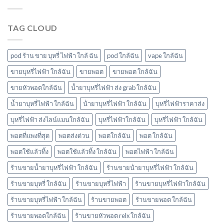
ต
มา
ราคา
ยัง
โบ
ไง
มี
TAG CLOUD
หัว
กลิ่น
พอ
อะไร
ตมา
บ้าง
โบ
pod ร้าน ขาย บุหรี่ ไฟฟ้า ใกล้ ฉัน
pod ใกล้ฉัน
vape ใกล้ฉัน
มี
กลิ่น
ขายบุหรี่ไฟฟ้า ใกล้ฉัน
ขายพอต
ขายพอต ใกล้ฉัน
อะไร
ขายหัวพอตใกล้ฉัน
น้ำยาบุหรี่ไฟฟ้า ส่ง grab ใกล้ฉัน
บ้าง
พอต
น้ำยาบุหรี่ไฟฟ้า ใกล้ฉัน
น้ํายาบุหรี่ไฟฟ้า ใกล้ฉัน
บุหรี่ไฟฟ้าราคาส่ง
ใช้
แล้ว
บุหรี่ไฟฟ้า ส่งไลน์แมนใกล้ฉัน
บุหรี่ไฟฟ้าใกล้ฉัน
บุหรี่ไฟฟ้า ใกล้ฉัน
ทิ้ง
marbo
พอตที่แพงที่สุด
พอตส่งด่วน
พอตใกล้ฉัน
พอต ใกล้ฉัน
พอตใช้แล้วทิ้ง
พอตใช้แล้วทิ้ง ใกล้ฉัน
พอตไฟฟ้า ใกล้ฉัน
ร้านขายน้ำยาบุหรี่ไฟฟ้า ใกล้ฉัน
ร้านขายน้ํายาบุหรี่ไฟฟ้า ใกล้ฉัน
ร้านขายบุหรี่ ใกล้ฉัน
ร้านขายบุหรี่ไฟฟ้า
ร้านขายบุหรี่ไฟฟ้าใกล้ฉัน
ร้านขายบุหรี่ไฟฟ้า ใกล้ฉัน
ร้านขายพอต
ร้านขายพอต ใกล้ฉัน
ร้านขายพอตใกล้ฉัน
ร้านขายหัวพอต relx ใกล้ฉัน