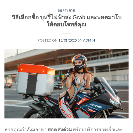
พอตส่งด่วน
วิธีเลือกซื้อ บุหรี่ไฟฟ้าส่ง Grab และพอตมาโบ
ให้ตอบโจทย์คุณ
POSTED ON
18/01/2025
BY
ADMIN
หากคุณกำลังมองหา
พอต ส่งด่วน
พร้อมบริการรวดเร็วและ