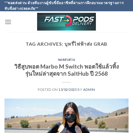
Skip
**พอตส่งด่วน ด้วยทีมงานผู้ขับขี่มืออาชีพที่ผ่านการฝึกอบรมมาตรฐานการ
ขับขี่อย่างปลอดภัย**
to
content
TAG ARCHIVES:
บุหรี่ไฟฟ้าส่ง GRAB
พอตส่งด่วน
วิธีสูบพอต Marbo M Switch พอตใช้แล้วทิ้ง
รุ่นใหม่ล่าสุดจาก SaltHub ปี 2568
POSTED ON
13/02/2025
BY
ADMIN