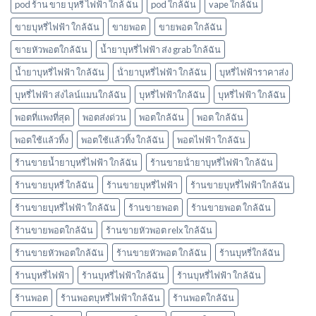
โบ
pod ร้าน ขาย บุหรี่ ไฟฟ้า ใกล้ ฉัน
pod ใกล้ฉัน
vape ใกล้ฉัน
มี
กลิ่น
ขายบุหรี่ไฟฟ้า ใกล้ฉัน
ขายพอต
ขายพอต ใกล้ฉัน
อะไร
ขายหัวพอตใกล้ฉัน
น้ำยาบุหรี่ไฟฟ้า ส่ง grab ใกล้ฉัน
บ้าง
พอต
น้ำยาบุหรี่ไฟฟ้า ใกล้ฉัน
น้ํายาบุหรี่ไฟฟ้า ใกล้ฉัน
บุหรี่ไฟฟ้าราคาส่ง
ใช้
แล้ว
บุหรี่ไฟฟ้า ส่งไลน์แมนใกล้ฉัน
บุหรี่ไฟฟ้าใกล้ฉัน
บุหรี่ไฟฟ้า ใกล้ฉัน
ทิ้ง
marbo
พอตที่แพงที่สุด
พอตส่งด่วน
พอตใกล้ฉัน
พอต ใกล้ฉัน
พอตใช้แล้วทิ้ง
พอตใช้แล้วทิ้ง ใกล้ฉัน
พอตไฟฟ้า ใกล้ฉัน
ร้านขายน้ำยาบุหรี่ไฟฟ้า ใกล้ฉัน
ร้านขายน้ํายาบุหรี่ไฟฟ้า ใกล้ฉัน
ร้านขายบุหรี่ ใกล้ฉัน
ร้านขายบุหรี่ไฟฟ้า
ร้านขายบุหรี่ไฟฟ้าใกล้ฉัน
ร้านขายบุหรี่ไฟฟ้า ใกล้ฉัน
ร้านขายพอต
ร้านขายพอต ใกล้ฉัน
ร้านขายพอตใกล้ฉัน
ร้านขายหัวพอต relx ใกล้ฉัน
ร้านขายหัวพอตใกล้ฉัน
ร้านขายหัวพอต ใกล้ฉัน
ร้านบุหรี่ใกล้ฉัน
ร้านบุหรี่ไฟฟ้า
ร้านบุหรี่ไฟฟ้าใกล้ฉัน
ร้านบุหรี่ไฟฟ้า ใกล้ฉัน
ร้านพอต
ร้านพอตบุหรี่ไฟฟ้าใกล้ฉัน
ร้านพอตใกล้ฉัน