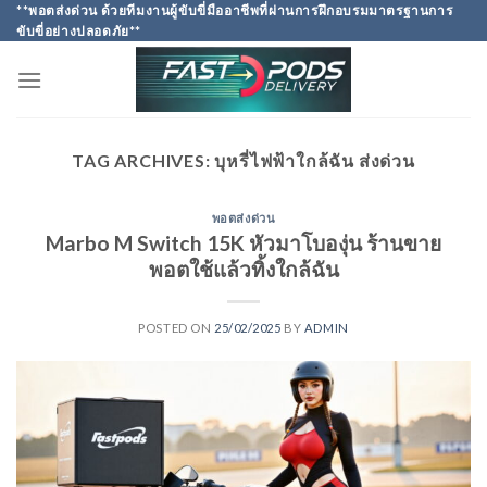
Skip
**พอตส่งด่วน ด้วยทีมงานผู้ขับขี่มืออาชีพที่ผ่านการฝึกอบรมมาตรฐานการ
ขับขี่อย่างปลอดภัย**
to
content
TAG ARCHIVES:
บุหรี่ไฟฟ้าใกล้ฉัน ส่งด่วน
พอตส่งด่วน
Marbo M Switch 15K หัวมาโบองุ่น ร้านขาย
พอตใช้แล้วทิ้งใกล้ฉัน
POSTED ON
25/02/2025
BY
ADMIN