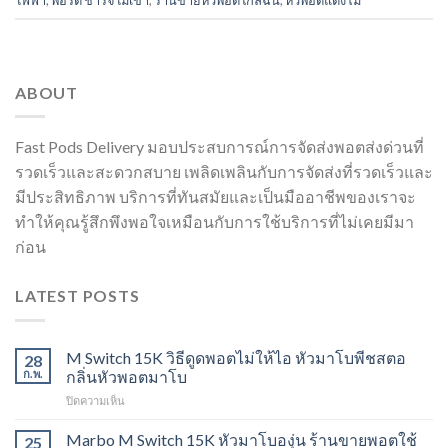
ABOUT
Fast Pods Delivery มอบประสบการณ์การจัดส่งพอตส่งด่วนที่
รวดเร็วและสะดวกสบาย เพลิดเพลินกับการจัดส่งที่รวดเร็วและ
มีประสิทธิภาพ บริการที่ทันสมัยและเป็นมืออาชีพของเราจะ
ทำให้คุณรู้สึกพึงพอใจเหมือนกับการใช้บริการที่ไม่เคยมีมา
ก่อน
LATEST POSTS
M Switch 15K วิธีดูดพอตไม่ให้ไอ หัวมาโบพีชสตอ
28
ก.พ.
กลิ่นหัวพอตมาโบ
บน
ปิดความเห็น
M
Switch
Marbo M Switch 15K หัวมาโบองุ่น ร้านขายพอตใช้
25