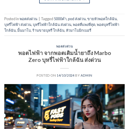
Posted in
พอตส่งด่วน
|
Tagged
5000คำ
,
pod ส่งด่วน
,
ขายหัวพอตใกล้ฉัน
,
บุหรี่ไฟฟ้า ส่งด่วน
,
บุหรี่ไฟฟ้าใกล้ฉัน ส่งด่วน
,
พอตที่แพงที่สุด
,
พอตบุหรี่ไฟฟ้า
ใกล้ฉัน
,
มิ้นมาโบ
,
ร้านขายบุหรี่ ใกล้ฉัน
,
หัวมาโบมิกเบอรี่
พอตส่งด่วน
พอตไฟฟ้า จากพอตเติมน้ำยาถึง Marbo
Zero บุหรี่ไฟฟ้าใกล้ฉัน ส่งด่วน
POSTED ON
14/10/2024
BY
ADMIN