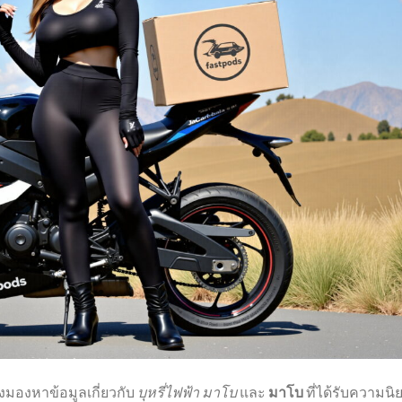
งมองหาข้อมูลเกี่ยวกับ
บุหรี่ไฟฟ้า มาโบ
และ
มาโบ
ที่ได้รับความนิ