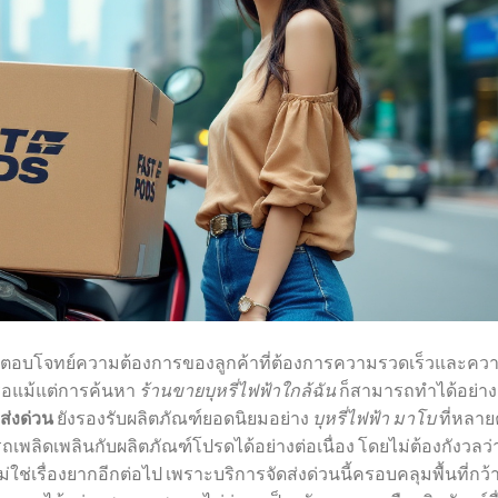
นี้ตอบโจทย์ความต้องการของลูกค้าที่ต้องการความรวดเร็วและคว
ือแม้แต่การค้นหา
ร้านขายบุหรี่ไฟฟ้าใกล้ฉัน
ก็สามารถทำได้อย่าง
ส่งด่วน
ยังรองรับผลิตภัณฑ์ยอดนิยมอย่าง
บุหรี่ไฟฟ้า มาโบ
ที่หลา
เพลิดเพลินกับผลิตภัณฑ์โปรดได้อย่างต่อเนื่อง โดยไม่ต้องกังวลว่
ม่ใช่เรื่องยากอีกต่อไป เพราะบริการจัดส่งด่วนนี้ครอบคลุมพื้นที่กว้