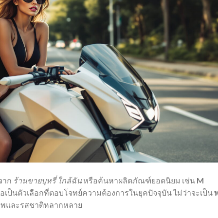
อจาก
ร้านขายบุหรี่ ใกล้ฉัน
หรือค้นหาผลิตภัณฑ์ยอดนิยม เช่น
M
ือเป็นตัวเลือกที่ตอบโจทย์ความต้องการในยุคปัจจุบัน ไม่ว่าจะเป็น
ภาพและรสชาติหลากหลาย