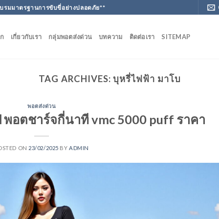
ฝึกอบรมมาตรฐานการขับขี่อย่างปลอดภัย**
ัก
เกี่ยวกับเรา
กลุ่มพอตส่งด่วน
บทความ
ติดต่อเรา
SITEMAP
TAG ARCHIVES:
บุหรี่ไฟฟ้า มาโบ
พอตส่งด่วน
ป พอตชาร์จกี่นาที vmc 5000 puff ราคา
OSTED ON
23/02/2025
BY
ADMIN