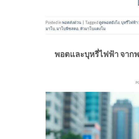
Posted in
พอตส่งด่วน
|
Tagged
ดูดพอตยังไง
,
บุหรี่ไฟฟ้
มาโบ
,
มาโบพีชสตอ
,
หัวมาโบแตงโม
พอตและบุหรี่ไฟฟ้า จากพ
P