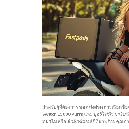
สำหรับผู้ที่ต้องการ
พอต ส่งด่วน
การเลือกซื้
Switch 15000 Puffs
และ
บุหรี่ไฟฟ้า มาโบ
ถ
ทมาโบ
หรือ
หัวมิกซ์เบอร์รี่
ที่มาพร้อมคุณ