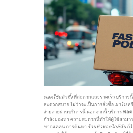
พอตใช้แล้วทิ้ง
ที่สะดวกและรวดเร็ว บริการ
สะดวกสบาย ไม่ว่าจะเป็นการสั่งซื้อ
มาโบ
หร
ง่ายดายผ่านบริการนี้ นอกจากนี้ บริการ
พอต 
กำลังมองหา ความสะดวกนี้ทำให้ผู้ใช้สามารถ
ขาดแคลน การค้นหา
ร้านหัวพอตใกล้ฉัน
ก็ไ