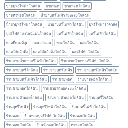
มี
กลิ่น
ขายบุหรี่ไฟฟ้า ใกล้ฉัน
ขายพอต
ขายพอต ใกล้ฉัน
อะไร
ขายหัวพอตใกล้ฉัน
น้ำยาบุหรี่ไฟฟ้า ส่ง grab ใกล้ฉัน
บ้าง
พอต
น้ำยาบุหรี่ไฟฟ้า ใกล้ฉัน
น้ํายาบุหรี่ไฟฟ้า ใกล้ฉัน
บุหรี่ไฟฟ้าราคาส่ง
ใช้
แล้ว
บุหรี่ไฟฟ้า ส่งไลน์แมนใกล้ฉัน
บุหรี่ไฟฟ้าใกล้ฉัน
บุหรี่ไฟฟ้า ใกล้ฉัน
ทิ้ง
marbo
พอตที่แพงที่สุด
พอตส่งด่วน
พอตใกล้ฉัน
พอต ใกล้ฉัน
พอตใช้แล้วทิ้ง
พอตใช้แล้วทิ้ง ใกล้ฉัน
พอตไฟฟ้า ใกล้ฉัน
ร้านขายน้ำยาบุหรี่ไฟฟ้า ใกล้ฉัน
ร้านขายน้ํายาบุหรี่ไฟฟ้า ใกล้ฉัน
ร้านขายบุหรี่ ใกล้ฉัน
ร้านขายบุหรี่ไฟฟ้า
ร้านขายบุหรี่ไฟฟ้าใกล้ฉัน
ร้านขายบุหรี่ไฟฟ้า ใกล้ฉัน
ร้านขายพอต
ร้านขายพอต ใกล้ฉัน
ร้านขายพอตใกล้ฉัน
ร้านขายหัวพอต relx ใกล้ฉัน
ร้านขายหัวพอตใกล้ฉัน
ร้านขายหัวพอต ใกล้ฉัน
ร้านบุหรี่ใกล้ฉัน
ร้านบุหรี่ไฟฟ้า
ร้านบุหรี่ไฟฟ้าใกล้ฉัน
ร้านบุหรี่ไฟฟ้า ใกล้ฉัน
ร้านพอต
ร้านพอตบุหรี่ไฟฟ้าใกล้ฉัน
ร้านพอตใกล้ฉัน
ร้านพอต ใกล้ฉัน
ร้านหัวพอตใกล้ฉัน
หัวพอตใกล้ฉัน