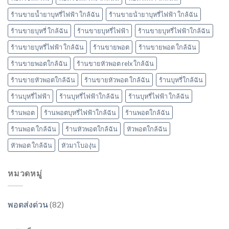
ร้านขายน้ำยาบุหรี่ไฟฟ้า ใกล้ฉัน
ร้านขายน้ํายาบุหรี่ไฟฟ้า ใกล้ฉัน
ร้านขายบุหรี่ ใกล้ฉัน
ร้านขายบุหรี่ไฟฟ้า
ร้านขายบุหรี่ไฟฟ้าใกล้ฉัน
ร้านขายบุหรี่ไฟฟ้า ใกล้ฉัน
ร้านขายพอต
ร้านขายพอต ใกล้ฉัน
ร้านขายพอตใกล้ฉัน
ร้านขายหัวพอต relx ใกล้ฉัน
ร้านขายหัวพอตใกล้ฉัน
ร้านขายหัวพอต ใกล้ฉัน
ร้านบุหรี่ใกล้ฉัน
ร้านบุหรี่ไฟฟ้า
ร้านบุหรี่ไฟฟ้าใกล้ฉัน
ร้านบุหรี่ไฟฟ้า ใกล้ฉัน
ร้านพอต
ร้านพอตบุหรี่ไฟฟ้าใกล้ฉัน
ร้านพอตใกล้ฉัน
ร้านพอต ใกล้ฉัน
ร้านหัวพอตใกล้ฉัน
หัวพอตใกล้ฉัน
หัวพอต ใกล้ฉัน
หัวมาโบองุ่น
หมวดหมู่
พอตส่งด่วน
(82)