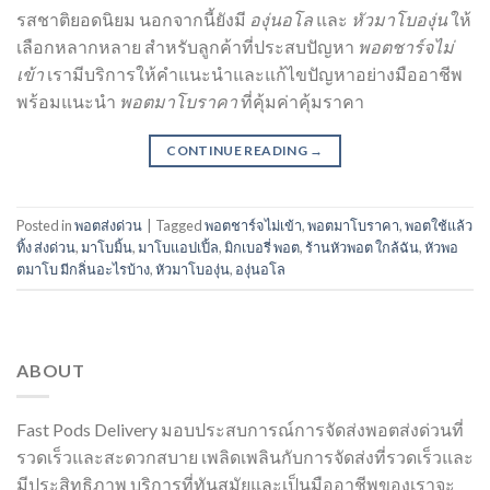
รสชาติยอดนิยม นอกจากนี้ยังมี
องุ่นอโล
และ
หัวมาโบองุ่น
ให้
เลือกหลากหลาย สำหรับลูกค้าที่ประสบปัญหา
พอตชาร์จไม่
เข้า
เรามีบริการให้คำแนะนำและแก้ไขปัญหาอย่างมืออาชีพ
พร้อมแนะนำ
พอตมาโบราคา
ที่คุ้มค่าคุ้มราคา
CONTINUE READING
→
Posted in
พอตส่งด่วน
|
Tagged
พอตชาร์จไม่เข้า
,
พอตมาโบราคา
,
พอตใช้แล้ว
ทิ้ง ส่งด่วน
,
มาโบมิ้น
,
มาโบแอปเปิ้ล
,
มิกเบอรี่ พอต
,
ร้านหัวพอต ใกล้ฉัน
,
หัวพอ
ตมาโบ มีกลิ่นอะไรบ้าง
,
หัวมาโบองุ่น
,
องุ่นอโล
ABOUT
Fast Pods Delivery มอบประสบการณ์การจัดส่งพอตส่งด่วนที่
รวดเร็วและสะดวกสบาย เพลิดเพลินกับการจัดส่งที่รวดเร็วและ
มีประสิทธิภาพ บริการที่ทันสมัยและเป็นมืออาชีพของเราจะ