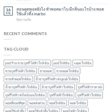
ขาย
กลิ่น
m
แกรป
พอต
หัว
switch
สอนดูดพอตยังไง หัวพอตมาโบ มีกลิ่นอะไรบ้าง พอต
พอต
16
ใช้
พอ
พอต
ชาร์จ
ก.พ.
ใช้แล้วทิ้ง marbo
แล้ว
ตมา
ใช้
กี่
ทิ้ง
โบ
บน
ปิดความเห็น
แล้ว
นาที
ใกล้
สอน
ทิ้ง
vmc
ฉัน
ดูด
ice
5000
พอ
RECENT COMMENTS
sparkling
puff
ต
มา
ราคา
ยัง
โบ
ไง
มี
TAG CLOUD
หัว
กลิ่น
พอ
อะไร
ตมา
บ้าง
โบ
pod ร้าน ขาย บุหรี่ ไฟฟ้า ใกล้ ฉัน
pod ใกล้ฉัน
vape ใกล้ฉัน
มี
กลิ่น
ขายบุหรี่ไฟฟ้า ใกล้ฉัน
ขายพอต
ขายพอต ใกล้ฉัน
อะไร
ขายหัวพอตใกล้ฉัน
น้ำยาบุหรี่ไฟฟ้า ส่ง grab ใกล้ฉัน
บ้าง
พอต
น้ำยาบุหรี่ไฟฟ้า ใกล้ฉัน
น้ํายาบุหรี่ไฟฟ้า ใกล้ฉัน
บุหรี่ไฟฟ้าราคาส่ง
ใช้
แล้ว
บุหรี่ไฟฟ้า ส่งไลน์แมนใกล้ฉัน
บุหรี่ไฟฟ้าใกล้ฉัน
บุหรี่ไฟฟ้า ใกล้ฉัน
ทิ้ง
marbo
พอตที่แพงที่สุด
พอตส่งด่วน
พอตใกล้ฉัน
พอต ใกล้ฉัน
พอตใช้แล้วทิ้ง
พอตใช้แล้วทิ้ง ใกล้ฉัน
พอตไฟฟ้า ใกล้ฉัน