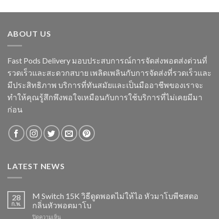
ABOUT US
Fast Pods Delivery มอบประสบการณ์การจัดส่งพอตส่งด่วนที่
รวดเร็วและสะดวกสบาย เพลิดเพลินกับการจัดส่งที่รวดเร็วและ
มีประสิทธิภาพ บริการที่ทันสมัยและเป็นมืออาชีพของเราจะ
ทำให้คุณรู้สึกพึงพอใจเหมือนกับการใช้บริการที่ไม่เคยมีมา
ก่อน
LATEST NEWS
M Switch 15K วิธีดูดพอตไม่ให้ไอ หัวมาโบพีชสตอ
28
ก.พ.
กลิ่นหัวพอตมาโบ
บน
ปิดความเห็น