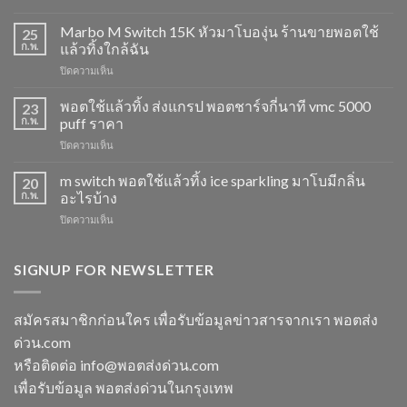
M
Switch
Marbo M Switch 15K หัวมาโบองุ่น ร้านขายพอตใช้
25
15K
ก.พ.
แล้วทิ้งใกล้ฉัน
วิธี
บน
ปิดความเห็น
ดูด
Marbo
พอต
M
พอตใช้แล้วทิ้ง ส่งแกรป พอตชาร์จกี่นาที vmc 5000
ไม่
23
Switch
ให้
ก.พ.
puff ราคา
15K
ไอ
บน
ปิดความเห็น
หัว
หัว
พอต
มา
มา
ใช้
m switch พอตใช้แล้วทิ้ง ice sparkling มาโบมีกลิ่น
โบ
20
โบ
แล้ว
องุ่น
ก.พ.
อะไรบ้าง
พีช
ทิ้ง
ร้าน
สตอ
บน
ปิดความเห็น
ส่ง
ขาย
กลิ่น
m
แกรป
พอต
หัว
switch
พอต
ใช้
พอ
พอต
SIGNUP FOR NEWSLETTER
ชาร์จ
แล้ว
ตมา
ใช้
กี่
ทิ้ง
โบ
แล้ว
นาที
ใกล้
ทิ้ง
vmc
สมัครสมาชิกก่อนใคร เพื่อรับข้อมูลข่าวสารจากเรา พอตส่ง
ฉัน
ice
5000
ด่วน.com
sparkling
puff
มา
ราคา
หรือติดต่อ info@พอตส่งด่วน.com
โบ
เพื่อรับข้อมูล พอตส่งด่วนในกรุงเทพ
มี
กลิ่น