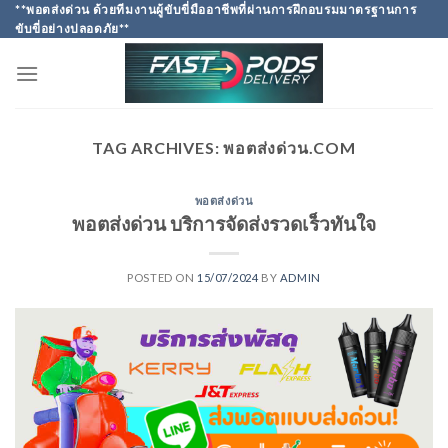
Skip
**พอตส่งด่วน ด้วยทีมงานผู้ขับขี่มืออาชีพที่ผ่านการฝึกอบรมมาตรฐานการ
ขับขี่อย่างปลอดภัย**
to
content
TAG ARCHIVES:
พอตส่งด่วน.COM
พอตส่งด่วน
พอตส่งด่วน บริการจัดส่งรวดเร็วทันใจ
POSTED ON
15/07/2024
BY
ADMIN