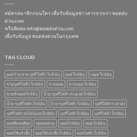
กี่
ทิ้ง
โบ
แล้ว
นาที
ใกล้
ทิ้ง
vmc
สมัครสมาชิกก่อนใคร เพื่อรับข้อมูลข่าวสารจากเรา พอตส่ง
ฉัน
ice
5000
ด่วน.com
sparkling
puff
มา
ราคา
หรือติดต่อ info@พอตส่งด่วน.com
โบ
เพื่อรับข้อมูล พอตส่งด่วนในกรุงเทพ
มี
กลิ่น
อะไร
บ้าง
TAG CLOUD
pod ร้าน ขาย บุหรี่ ไฟฟ้า ใกล้ ฉัน
pod ใกล้ฉัน
vape ใกล้ฉัน
ขายบุหรี่ไฟฟ้า ใกล้ฉัน
ขายพอต
ขายพอต ใกล้ฉัน
ขายหัวพอตใกล้ฉัน
น้ำยาบุหรี่ไฟฟ้า ส่ง grab ใกล้ฉัน
น้ำยาบุหรี่ไฟฟ้า ใกล้ฉัน
น้ํายาบุหรี่ไฟฟ้า ใกล้ฉัน
บุหรี่ไฟฟ้าราคาส่ง
บุหรี่ไฟฟ้า ส่งไลน์แมนใกล้ฉัน
บุหรี่ไฟฟ้าใกล้ฉัน
บุหรี่ไฟฟ้า ใกล้ฉัน
พอตที่แพงที่สุด
พอตส่งด่วน
พอตใกล้ฉัน
พอต ใกล้ฉัน
พอตใช้แล้วทิ้ง
พอตใช้แล้วทิ้ง ใกล้ฉัน
พอตไฟฟ้า ใกล้ฉัน