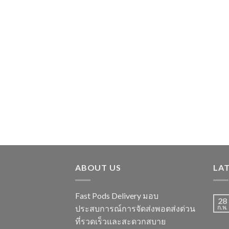
ABOUT US
LA
Fast Pods Delivery มอบ
28
ประสบการณ์การจัดส่งพอตส่งด่วน
ก.พ.
ที่รวดเร็วและสะดวกสบาย