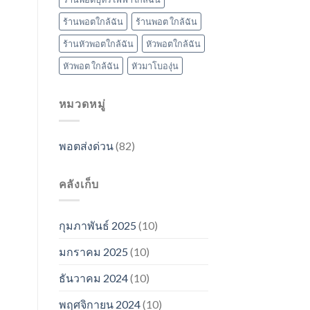
ร้านพอตใกล้ฉัน
ร้านพอต ใกล้ฉัน
ร้านหัวพอตใกล้ฉัน
หัวพอตใกล้ฉัน
หัวพอต ใกล้ฉัน
หัวมาโบองุ่น
หมวดหมู่
พอตส่งด่วน
(82)
คลังเก็บ
กุมภาพันธ์ 2025
(10)
มกราคม 2025
(10)
ธันวาคม 2024
(10)
พฤศจิกายน 2024
(10)