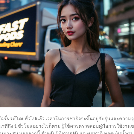
กี่นาที
โดยทั่วไปแล้ว เวลาในการชาร์จจะขึ้นอยู่กับรุ่นและความจุ
 นาทีถึง 1 ชั่วโมง อย่างไรก็ตาม ผู้ใช้ควรตรวจสอบคู่มือการใช้งาน
่เหมาะสม นอกจากนี้ สำหรับผู้ที่ชอบปรับแต่งรสชาติ
พอตเติมน้ำยา