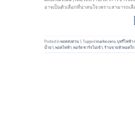
อาจเป็นตัวเลือกที่น่าสนใจ เพราะสามารถ
Posted in
พอตส่งด่วน
|
Tagged
marbo zero
,
บุหรี่ไฟฟ้
น้ำยา
,
พอตไฟฟ้า
,
พอร์ต ชาร์จไม่เข้า
,
ร้านขายหัวพอตใกล