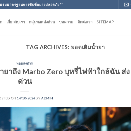
ฝึกอบรมมาตรฐานการขับขี่อย่างปลอดภัย**
ัก
เกี่ยวกับเรา
กลุ่มพอตส่งด่วน
บทความ
ติดต่อเรา
SITEMAP
TAG ARCHIVES:
พอตเติมน้ำยา
พอตส่งด่วน
าถึง Marbo Zero บุหรี่ไฟฟ้าใกล้ฉัน ส่ง
ด่วน
OSTED ON
14/10/2024
BY
ADMIN