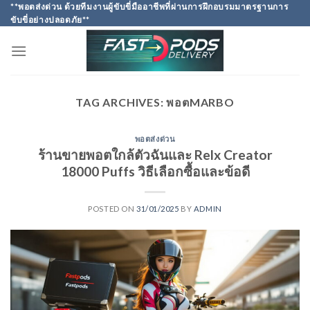
Skip
**พอตส่งด่วน ด้วยทีมงานผู้ขับขี่มืออาชีพที่ผ่านการฝึกอบรมมาตรฐานการ
ขับขี่อย่างปลอดภัย**
to
content
TAG ARCHIVES:
พอตMARBO
พอตส่งด่วน
ร้านขายพอตใกล้ตัวฉันและ Relx Creator
18000 Puffs วิธีเลือกซื้อและข้อดี
POSTED ON
31/01/2025
BY
ADMIN