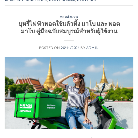
พอตส่งด่วน
บุหรี่ไฟฟ้าพอตใช้แล้วทิ้ง มาโบ และ พอต
มาโบ คู่มือฉบับสมบูรณ์สำหรับผู้ใช้งาน
POSTED ON
20/11/2024
BY
ADMIN