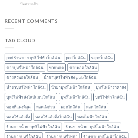
กี่
ทิ้ง
โบ
บน
ปิดความเห็น
แล้ว
นาที
ใกล้
สอน
ทิ้ง
vmc
ฉัน
ดูด
ice
5000
พอ
RECENT COMMENTS
sparkling
puff
ต
มา
ราคา
ยัง
โบ
ไง
มี
TAG CLOUD
หัว
กลิ่น
พอ
อะไร
ตมา
บ้าง
โบ
pod ร้าน ขาย บุหรี่ ไฟฟ้า ใกล้ ฉัน
pod ใกล้ฉัน
vape ใกล้ฉัน
มี
กลิ่น
ขายบุหรี่ไฟฟ้า ใกล้ฉัน
ขายพอต
ขายพอต ใกล้ฉัน
อะไร
ขายหัวพอตใกล้ฉัน
น้ำยาบุหรี่ไฟฟ้า ส่ง grab ใกล้ฉัน
บ้าง
พอต
น้ำยาบุหรี่ไฟฟ้า ใกล้ฉัน
น้ํายาบุหรี่ไฟฟ้า ใกล้ฉัน
บุหรี่ไฟฟ้าราคาส่ง
ใช้
แล้ว
บุหรี่ไฟฟ้า ส่งไลน์แมนใกล้ฉัน
บุหรี่ไฟฟ้าใกล้ฉัน
บุหรี่ไฟฟ้า ใกล้ฉัน
ทิ้ง
marbo
พอตที่แพงที่สุด
พอตส่งด่วน
พอตใกล้ฉัน
พอต ใกล้ฉัน
พอตใช้แล้วทิ้ง
พอตใช้แล้วทิ้ง ใกล้ฉัน
พอตไฟฟ้า ใกล้ฉัน
ร้านขายน้ำยาบุหรี่ไฟฟ้า ใกล้ฉัน
ร้านขายน้ํายาบุหรี่ไฟฟ้า ใกล้ฉัน
ร้านขายบุหรี่ ใกล้ฉัน
ร้านขายบุหรี่ไฟฟ้า
ร้านขายบุหรี่ไฟฟ้าใกล้ฉัน