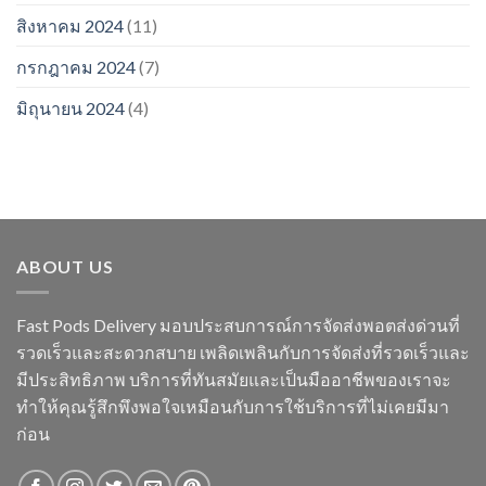
สิงหาคม 2024
(11)
กรกฎาคม 2024
(7)
มิถุนายน 2024
(4)
ABOUT US
Fast Pods Delivery มอบประสบการณ์การจัดส่งพอตส่งด่วนที่
รวดเร็วและสะดวกสบาย เพลิดเพลินกับการจัดส่งที่รวดเร็วและ
มีประสิทธิภาพ บริการที่ทันสมัยและเป็นมืออาชีพของเราจะ
ทำให้คุณรู้สึกพึงพอใจเหมือนกับการใช้บริการที่ไม่เคยมีมา
ก่อน