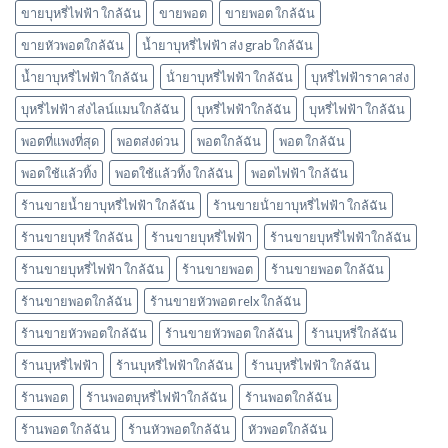
กลิ่น
ขายบุหรี่ไฟฟ้า ใกล้ฉัน
ขายพอต
ขายพอต ใกล้ฉัน
อะไร
ขายหัวพอตใกล้ฉัน
น้ำยาบุหรี่ไฟฟ้า ส่ง grab ใกล้ฉัน
บ้าง
พอต
น้ำยาบุหรี่ไฟฟ้า ใกล้ฉัน
น้ํายาบุหรี่ไฟฟ้า ใกล้ฉัน
บุหรี่ไฟฟ้าราคาส่ง
ใช้
แล้ว
บุหรี่ไฟฟ้า ส่งไลน์แมนใกล้ฉัน
บุหรี่ไฟฟ้าใกล้ฉัน
บุหรี่ไฟฟ้า ใกล้ฉัน
ทิ้ง
marbo
พอตที่แพงที่สุด
พอตส่งด่วน
พอตใกล้ฉัน
พอต ใกล้ฉัน
พอตใช้แล้วทิ้ง
พอตใช้แล้วทิ้ง ใกล้ฉัน
พอตไฟฟ้า ใกล้ฉัน
ร้านขายน้ำยาบุหรี่ไฟฟ้า ใกล้ฉัน
ร้านขายน้ํายาบุหรี่ไฟฟ้า ใกล้ฉัน
ร้านขายบุหรี่ ใกล้ฉัน
ร้านขายบุหรี่ไฟฟ้า
ร้านขายบุหรี่ไฟฟ้าใกล้ฉัน
ร้านขายบุหรี่ไฟฟ้า ใกล้ฉัน
ร้านขายพอต
ร้านขายพอต ใกล้ฉัน
ร้านขายพอตใกล้ฉัน
ร้านขายหัวพอต relx ใกล้ฉัน
ร้านขายหัวพอตใกล้ฉัน
ร้านขายหัวพอต ใกล้ฉัน
ร้านบุหรี่ใกล้ฉัน
ร้านบุหรี่ไฟฟ้า
ร้านบุหรี่ไฟฟ้าใกล้ฉัน
ร้านบุหรี่ไฟฟ้า ใกล้ฉัน
ร้านพอต
ร้านพอตบุหรี่ไฟฟ้าใกล้ฉัน
ร้านพอตใกล้ฉัน
ร้านพอต ใกล้ฉัน
ร้านหัวพอตใกล้ฉัน
หัวพอตใกล้ฉัน