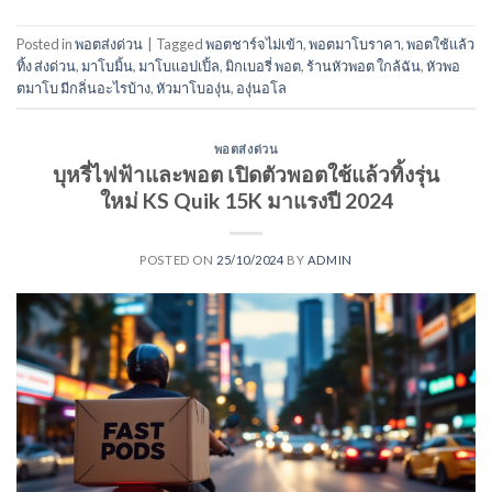
Posted in
พอตส่งด่วน
|
Tagged
พอตชาร์จไม่เข้า
,
พอตมาโบราคา
,
พอตใช้แล้ว
ทิ้ง ส่งด่วน
,
มาโบมิ้น
,
มาโบแอปเปิ้ล
,
มิกเบอรี่ พอต
,
ร้านหัวพอต ใกล้ฉัน
,
หัวพอ
ตมาโบ มีกลิ่นอะไรบ้าง
,
หัวมาโบองุ่น
,
องุ่นอโล
พอตส่งด่วน
บุหรี่ไฟฟ้าและพอต เปิดตัวพอตใช้แล้วทิ้งรุ่น
ใหม่ KS Quik 15K มาแรงปี 2024
POSTED ON
25/10/2024
BY
ADMIN