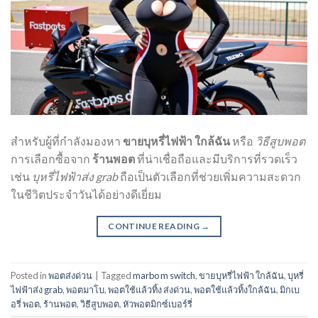
สำหรับผู้ที่กำลังมองหา
ขายบุหรี่ไฟฟ้า ใกล้ฉัน
หรือ
วิธีสูบพอต
การเลือกซื้อจาก
ร้านพอต
ที่น่าเชื่อถือและมีบริการที่รวดเร็ว
เช่น
บุหรี่ไฟฟ้าส่ง grab
ถือเป็นตัวเลือกที่ช่วยเพิ่มความสะดวก
ในชีวิตประจำวันได้อย่างดีเยี่ยม
CONTINUE READING
→
Posted in
พอตส่งด่วน
|
Tagged
marbo m switch
,
ขายบุหรี่ไฟฟ้า ใกล้ฉัน
,
บุหรี่
ไฟฟ้าส่ง grab
,
พอตมาโบ
,
พอตใช้แล้วทิ้ง ส่งด่วน
,
พอตใช้แล้วทิ้งใกล้ฉัน
,
มิกเบ
อรี่ พอต
,
ร้านพอต
,
วิธีสูบพอต
,
หัวพอตมิกซ์เบอร์รี่