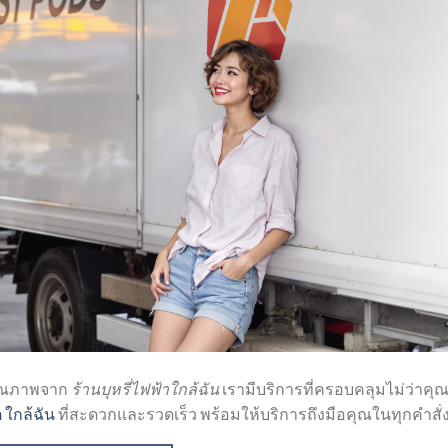
คุณภาพจาก
ร้านบุหรี่ไฟฟ้าใกล้ฉัน
เรามีบริการที่ครอบคลุมไม่ว่าคุ
ใกล้ฉัน
ที่สะดวกและรวดเร็ว พร้อมให้บริการถึงมือคุณในทุกคำสั่ง