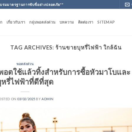
ฝึกอบรมมาตรฐานการขับขี่อย่างปลอดภัย**
ัก
เกี่ยวกับเรา
กลุ่มพอตส่งด่วน
บทความ
ติดต่อเรา
SITEMAP
TAG ARCHIVES:
ร้านขายบุหรี่ไฟฟ้า ใกล้ฉัน
พอตส่งด่วน
กพอตใช้แล้วทิ้งสำหรับการซื้อหัวมาโบและ
ุหรี่ไฟฟ้าที่ดีที่สุด
OSTED ON
03/02/2025
BY
ADMIN