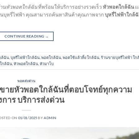
้านหัวพอตใกล้ฉัน
ที่พร้อมให้บริการอย่างรวดเร็ว
หัวพอตใกล้ฉัน
แ
ช้งานบุหรี่ไฟฟ้า คุณสามารถค้นหาสินค้าคุณภาพจาก
บุหรี่ไฟฟ้าใกล้ฉ
CONTINUE READING
→
กล้ฉัน
,
บุหรี่ไฟฟ้าใกล้ฉัน
,
พอตใกล้ฉัน
,
พอตใช้แล้วทิ้ง ใกล้ฉัน
,
ร้านขายบุหรี่ไฟฟ้า ใกล
ใกล้ฉัน
,
หัวพอตใกล้ฉัน
,
หัวมาโบ
พอตส่งด่วน
ขายหัวพอตใกล้ฉันที่ตอบโจทย์ทุกความ
งการ บริการส่งด่วน
OSTED ON
01/01/2025
BY
ADMIN