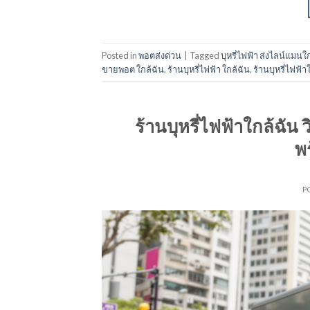
Posted in
พอตส่งด่วน
|
Tagged
บุหรี่ไฟฟ้า ส่งไลน์แมนใ
ขายพอต ใกล้ฉัน
,
ร้านบุหรี่ไฟฟ้า ใกล้ฉัน
,
ร้านบุหรี่ไฟฟ้า
ร้านบุหรี่ไฟฟ้าใกล้ฉัน 
พ
P