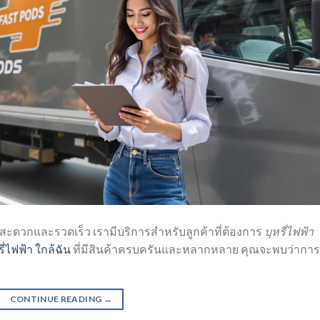
มสะดวกและรวดเร็ว เรามีบริการสำหรับลูกค้าที่ต้องการ
บุหรี่ไฟฟ้า
รี่ไฟฟ้า ใกล้ฉัน
ที่มีสินค้าครบครันและหลากหลาย คุณจะพบว่าการ
CONTINUE READING
→