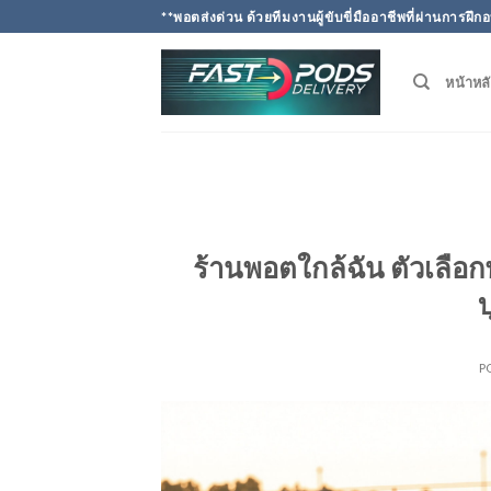
Skip
**พอตส่งด่วน ด้วยทีมงานผู้ขับขี่มืออาชีพที่ผ่านการ
to
content
หน้าหล
ร้านพอตใกล้ฉัน ตัวเลือ
บ
P