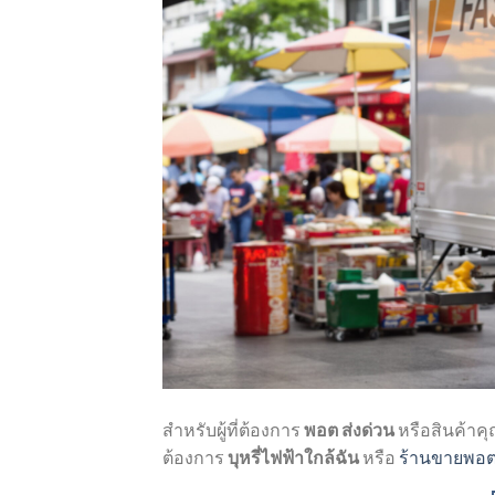
สำหรับผู้ที่ต้องการ
พอต ส่งด่วน
หรือสินค้า
ต้องการ
บุหรี่ไฟฟ้าใกล้ฉัน
หรือ
ร้านขายพอต 