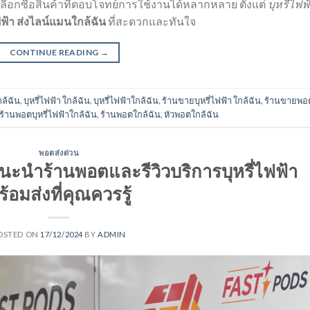
อกซื้อสินค้าที่ตอบโจทย์การใช้งานได้หลากหลาย ตั้งแต่
บุหรี่ไฟฟ
ไฟฟ้า ส่งไลน์แมนใกล้ฉัน
ที่สะดวกและทันใจ
CONTINUE READING
→
กล้ฉัน
,
บุหรี่ไฟฟ้า ใกล้ฉัน
,
บุหรี่ไฟฟ้าใกล้ฉัน
,
ร้านขายบุหรี่ไฟฟ้า ใกล้ฉัน
,
ร้านขายพอ
ร้านพอตบุหรี่ไฟฟ้าใกล้ฉัน
,
ร้านพอตใกล้ฉัน
,
หัวพอตใกล้ฉัน
พอตส่งด่วน
 แนะนำร้านพอตและรีวิวบริการบุหรี่ไฟฟ้า
ร้อมส่งที่คุณควรรู้
OSTED ON
17/12/2024
BY
ADMIN