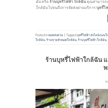
ฉัน
หรือ
ร้านบุหรี่ไฟฟ้า ใกล้ฉัน
คุณสามารถเลื
ใกล้ฉัน
ไปจนถึงการจัดส่งผ่านบริการ
บุหรี่
Posted in
พอตส่งด่วน
|
Tagged
บุหรี่ไฟฟ้า ส่งไลน์แมนใ
ใกล้ฉัน
,
ร้านขายหัวพอตใกล้ฉัน
,
ร้านบุหรี่ไฟฟ้า ใกล้ฉัน
,
ร้านบุหรี่ไฟฟ้าใกล้ฉัน
พ
P