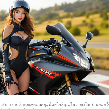
บริการรวดเร็วและครอบคลุมพื้นที่ใกล้คุณ ไม่ว่าจะเป็น
ร้านพอตใก