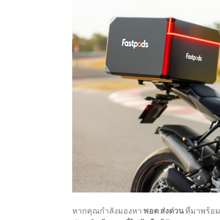
หากคุณกำลังมองหา
พอต ส่งด่วน
ที่มาพร้อม