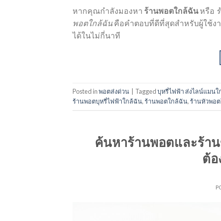
หากคุณกำลังมองหา
ร้านพอตใกล้ฉัน
หรือ
ร
พอตใกล้ฉัน
คือคำตอบที่ดีที่สุดสำหรับผู้ใ
ได้ในไม่กี่นาที
Posted in
พอตส่งด่วน
|
Tagged
บุหรี่ไฟฟ้า ส่งไลน์แมนใ
ร้านพอตบุหรี่ไฟฟ้าใกล้ฉัน
,
ร้านพอตใกล้ฉัน
,
ร้านหัวพอต
ค้นหาร้านพอตและร้าน
ต้อ
P