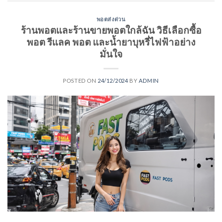
พอตส่งด่วน
ร้านพอตและร้านขายพอตใกล้ฉัน วิธีเลือกซื้อ
พอต รีแลค พอต และน้ำยาบุหรี่ไฟฟ้าอย่าง
มั่นใจ
POSTED ON
24/12/2024
BY
ADMIN