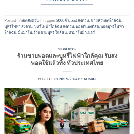
Posted in
พอตส่งด่วน
|
Tagged
5000คำ
,
pod ส่งด่วน
,
ขายหัวพอตใกล้ฉัน
,
บุหรี่ไฟฟ้า ส่งด่วน
,
บุหรี่ไฟฟ้าใกล้ฉัน ส่งด่วน
,
พอตที่แพงที่สุด
,
พอตบุหรี่ไฟฟ้า
ใกล้ฉัน
,
มิ้นมาโบ
,
ร้านขายบุหรี่ ใกล้ฉัน
,
หัวมาโบมิกเบอรี่
พอตส่งด่วน
ร้านขายพอตและบุหรี่ไฟฟ้าใกล้คุณ รับส่ง
พอตใช้แล้วทิ้ง ทั่วประเทศไทย
POSTED ON
28/09/2024
BY
ADMIN