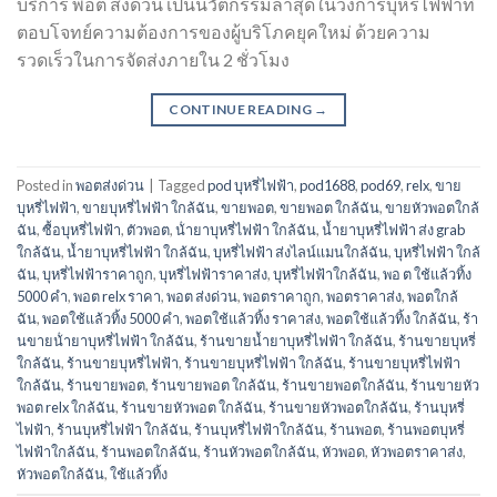
บริการ พอต ส่งด่วน เป็นนวัตกรรมล่าสุดในวงการบุหรี่ไฟฟ้าที่
ตอบโจทย์ความต้องการของผู้บริโภคยุคใหม่ ด้วยความ
รวดเร็วในการจัดส่งภายใน 2 ชั่วโมง
CONTINUE READING
→
Posted in
พอตส่งด่วน
|
Tagged
pod บุหรี่ไฟฟ้า
,
pod1688
,
pod69
,
relx
,
ขาย
บุหรี่ไฟฟ้า
,
ขายบุหรี่ไฟฟ้า ใกล้ฉัน
,
ขายพอต
,
ขายพอต ใกล้ฉัน
,
ขายหัวพอตใกล้
ฉัน
,
ซื้อบุหรี่ไฟฟ้า
,
ตัวพอต
,
น้ํายาบุหรี่ไฟฟ้า ใกล้ฉัน
,
น้ำยาบุหรี่ไฟฟ้า ส่ง grab
ใกล้ฉัน
,
น้ำยาบุหรี่ไฟฟ้า ใกล้ฉัน
,
บุหรี่ไฟฟ้า ส่งไลน์แมนใกล้ฉัน
,
บุหรี่ไฟฟ้า ใกล้
ฉัน
,
บุหรี่ไฟฟ้าราคาถูก
,
บุหรี่ไฟฟ้าราคาส่ง
,
บุหรี่ไฟฟ้าใกล้ฉัน
,
พอ ต ใช้แล้วทิ้ง
5000 คํา
,
พอต relx ราคา
,
พอต ส่งด่วน
,
พอตราคาถูก
,
พอตราคาส่ง
,
พอตใกล้
ฉัน
,
พอตใช้แล้วทิ้ง 5000 คํา
,
พอตใช้แล้วทิ้ง ราคาส่ง
,
พอตใช้แล้วทิ้ง ใกล้ฉัน
,
ร้า
นขายน้ํายาบุหรี่ไฟฟ้า ใกล้ฉัน
,
ร้านขายน้ำยาบุหรี่ไฟฟ้า ใกล้ฉัน
,
ร้านขายบุหรี่
ใกล้ฉัน
,
ร้านขายบุหรี่ไฟฟ้า
,
ร้านขายบุหรี่ไฟฟ้า ใกล้ฉัน
,
ร้านขายบุหรี่ไฟฟ้า
ใกล้ฉัน
,
ร้านขายพอต
,
ร้านขายพอต ใกล้ฉัน
,
ร้านขายพอตใกล้ฉัน
,
ร้านขายหัว
พอต relx ใกล้ฉัน
,
ร้านขายหัวพอต ใกล้ฉัน
,
ร้านขายหัวพอตใกล้ฉัน
,
ร้านบุหรี่
ไฟฟ้า
,
ร้านบุหรี่ไฟฟ้า ใกล้ฉัน
,
ร้านบุหรี่ไฟฟ้าใกล้ฉัน
,
ร้านพอต
,
ร้านพอตบุหรี่
ไฟฟ้าใกล้ฉัน
,
ร้านพอตใกล้ฉัน
,
ร้านหัวพอตใกล้ฉัน
,
หัวพอด
,
หัวพอตราคาส่ง
,
หัวพอตใกล้ฉัน
,
ใช้แล้วทิ้ง