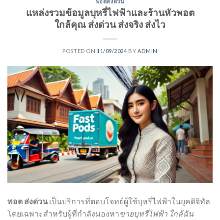
พอตส่งด่วน
แหล่งรวมข้อมูลบุหรี่ไฟฟ้าและร้านหัวพอต
ใกล้คุณ ส่งด่วน ส่งจริง ส่งไว
POSTED ON
11/09/2024
BY
ADMIN
พอต ส่งด่วน
เป็นบริการที่ตอบโจทย์ผู้ใช้บุหรี่ไฟฟ้าในยุคดิจิทัล
โดยเฉพาะสำหรับผู้ที่กำลังมองหา
ขายบุหรี่ไฟฟ้า ใกล้ฉัน