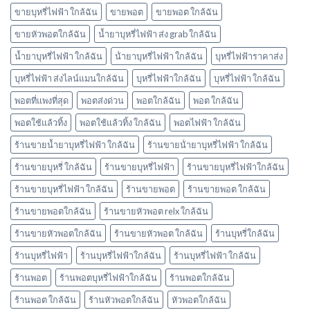
กลิ่น
ขายบุหรี่ไฟฟ้า ใกล้ฉัน
ขายพอต
ขายพอต ใกล้ฉัน
อะไร
ขายหัวพอตใกล้ฉัน
น้ำยาบุหรี่ไฟฟ้า ส่ง grab ใกล้ฉัน
บ้าง
พอต
น้ำยาบุหรี่ไฟฟ้า ใกล้ฉัน
น้ํายาบุหรี่ไฟฟ้า ใกล้ฉัน
บุหรี่ไฟฟ้าราคาส่ง
ใช้
แล้ว
บุหรี่ไฟฟ้า ส่งไลน์แมนใกล้ฉัน
บุหรี่ไฟฟ้าใกล้ฉัน
บุหรี่ไฟฟ้า ใกล้ฉัน
ทิ้ง
marbo
พอตที่แพงที่สุด
พอตส่งด่วน
พอตใกล้ฉัน
พอต ใกล้ฉัน
พอตใช้แล้วทิ้ง
พอตใช้แล้วทิ้ง ใกล้ฉัน
พอตไฟฟ้า ใกล้ฉัน
ร้านขายน้ำยาบุหรี่ไฟฟ้า ใกล้ฉัน
ร้านขายน้ํายาบุหรี่ไฟฟ้า ใกล้ฉัน
ร้านขายบุหรี่ ใกล้ฉัน
ร้านขายบุหรี่ไฟฟ้า
ร้านขายบุหรี่ไฟฟ้าใกล้ฉัน
ร้านขายบุหรี่ไฟฟ้า ใกล้ฉัน
ร้านขายพอต
ร้านขายพอต ใกล้ฉัน
ร้านขายพอตใกล้ฉัน
ร้านขายหัวพอต relx ใกล้ฉัน
ร้านขายหัวพอตใกล้ฉัน
ร้านขายหัวพอต ใกล้ฉัน
ร้านบุหรี่ใกล้ฉัน
ร้านบุหรี่ไฟฟ้า
ร้านบุหรี่ไฟฟ้าใกล้ฉัน
ร้านบุหรี่ไฟฟ้า ใกล้ฉัน
ร้านพอต
ร้านพอตบุหรี่ไฟฟ้าใกล้ฉัน
ร้านพอตใกล้ฉัน
ร้านพอต ใกล้ฉัน
ร้านหัวพอตใกล้ฉัน
หัวพอตใกล้ฉัน