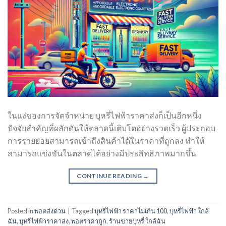
ในแง่ของการจัดจำหน่าย บุหรี่ไฟฟ้าราคาส่งก็เป็นอีกหนึ่ง
ปัจจัยสำคัญที่ผลักดันให้ตลาดนี้เติบโตอย่างรวดเร็ว ผู้ประกอบ
การรายย่อยสามารถเข้าถึงสินค้าได้ในราคาที่ถูกลง ทำให้
สามารถแข่งขันในตลาดได้อย่างมีประสิทธิภาพมากขึ้น
CONTINUE READING
→
Posted in
พอตส่งด่วน
|
Tagged
บุหรี่ไฟฟ้า ราคาไม่เกิน 100
,
บุหรี่ไฟฟ้า ใกล้
ฉัน
,
บุหรี่ไฟฟ้าราคาส่ง
,
พอตราคาถูก
,
ร้านขายบุหรี่ ใกล้ฉัน