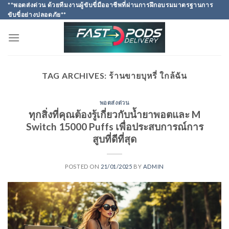
Skip
**พอตส่งด่วน ด้วยทีมงานผู้ขับขี่มืออาชีพที่ผ่านการฝึกอบรมมาตรฐานการ
ขับขี่อย่างปลอดภัย**
to
content
TAG ARCHIVES:
ร้านขายบุหรี่ ใกล้ฉัน
พอตส่งด่วน
ทุกสิ่งที่คุณต้องรู้เกี่ยวกับน้ำยาพอตและ M
Switch 15000 Puffs เพื่อประสบการณ์การ
สูบที่ดีที่สุด
POSTED ON
21/01/2025
BY
ADMIN