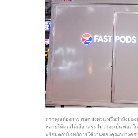
หากคุณต้องการ พอต ส่งด่วน หรือกำลังมอง
หลายให้คุณได้เลือกสรร ไม่ว่าจะเป็น พอตใกล้
พร้อมตอบโจทย์การใช้งานของคุณอย่างคร