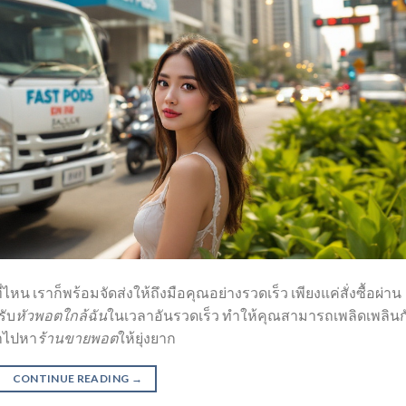
ี่ไหน เราก็พร้อมจัดส่งให้ถึงมือคุณอย่างรวดเร็ว เพียงแค่สั่งซื้อผ่าน
รับ
หัวพอตใกล้ฉัน
ในเวลาอันรวดเร็ว ทำให้คุณสามารถเพลิดเพลินก
ลาไปหา
ร้านขายพอต
ให้ยุ่งยาก
CONTINUE READING
→