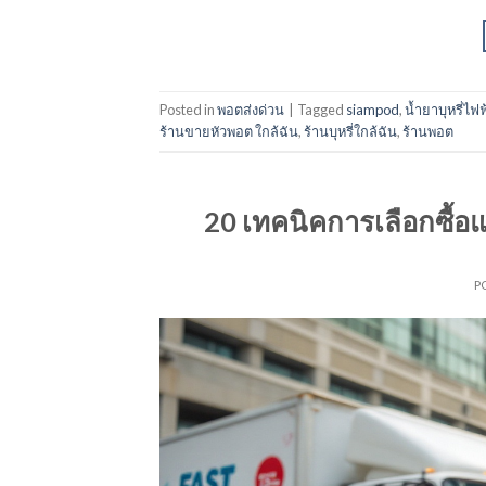
Posted in
พอตส่งด่วน
|
Tagged
siampod
,
น้ำยาบุหรี่ไฟฟ
ร้านขายหัวพอต ใกล้ฉัน
,
ร้านบุหรี่ใกล้ฉัน
,
ร้านพอต
20 เทคนิคการเลือกซื้อ
P