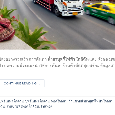
นแปลงอย่างรวดเร็ว การค้นหา
น้ำยาบุหรี่ไฟฟ้า ใกล้ฉัน
และ
ร้านขาย
ฟ้า บทความนี้จะแนะนำวิธีการค้นหาร้านค้าที่ดีที่สุด พร้อมข้อมูลเกี
CONTINUE READING
→
ุหรี่ไฟฟ้า ใกล้ฉัน
,
บุหรี่ไฟฟ้า ใกล้ฉัน
,
พอตใกล้ฉัน
,
ร้านขายน้ํายาบุหรี่ไฟฟ้า ใกล้ฉัน
,
้ฉัน
,
ร้านขายหัวพอต ใกล้ฉัน
,
ร้านพอต