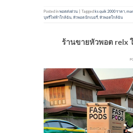
Posted in
พอตส่งด่วน
|
Tagged
ks quik 2000 ราคา
,
ma
บุหรี่ไฟฟ้าใกล้ฉัน
,
หัวพอต มิกเบอรี่
,
หัวพอตใกล้ฉัน
ร้านขายหัวพอต relx ใก
P