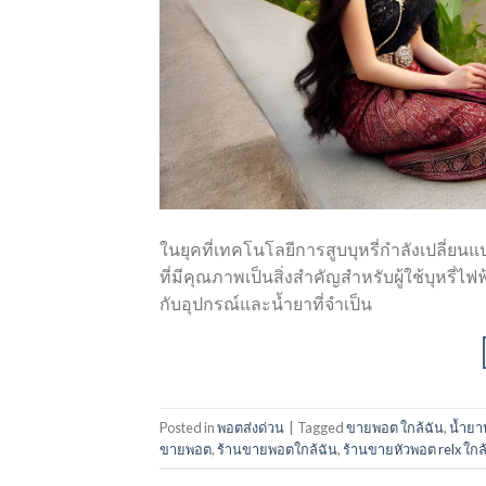
ในยุคที่เทคโนโลยีการสูบบุหรี่กำลังเปลี่ย
ที่มีคุณภาพเป็นสิ่งสำคัญสำหรับผู้ใช้บุหรี่ไฟ
กับอุปกรณ์และน้ำยาที่จำเป็น
Posted in
พอตส่งด่วน
|
Tagged
ขายพอต ใกล้ฉัน
,
น้ำยาบ
ขายพอต
,
ร้านขายพอตใกล้ฉัน
,
ร้านขายหัวพอต relx ใกล