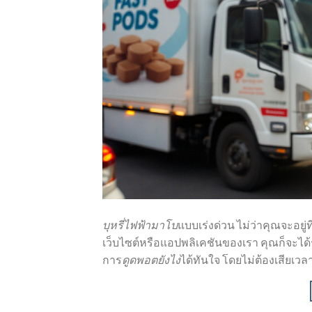
บุหรี่ไฟฟ้ามาโบ
แบบเร่งด่วน ไม่ว่าคุณจะอยู่ท
เว็บไซต์หรือแอปพลิเคชันของเรา คุณก็จะได้
การ
ดูดพอตยังไง
ได้ทันใจ โดยไม่ต้องเสียเว