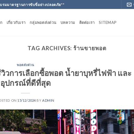
ฝึกอบรมมาตรฐานการขับขี่อย่างปลอดภัย**
ัก
เกี่ยวกับเรา
กลุ่มพอตส่งด่วน
บทความ
ติดต่อเรา
SITEMAP
TAG ARCHIVES:
ร้านขายพอต
พอตส่งด่วน
วิวการเลือกซื้อพอต น้ำยาบุหรี่ไฟฟ้า และ
อุปกรณ์ที่ดีที่สุด
OSTED ON
15/12/2024
BY
ADMIN