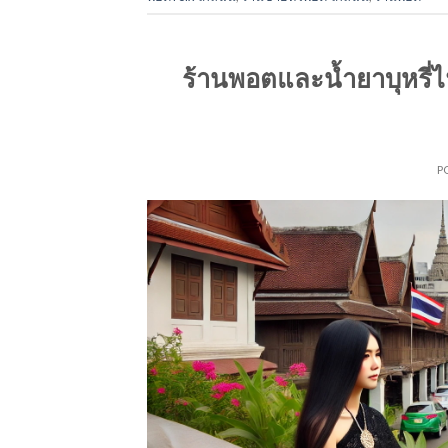
ร้านพอตและน้ำยาบุหรี่ไฟ
P