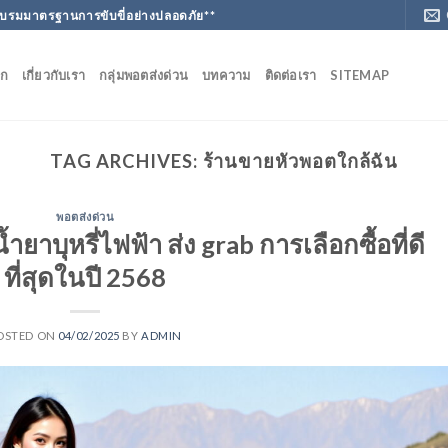
ฝึกอบรมมาตรฐานการขับขี่อย่างปลอดภัย**
ัก
เกี่ยวกับเรา
กลุ่มพอตส่งด่วน
บทความ
ติดต่อเรา
SITEMAP
TAG ARCHIVES:
ร้านขายหัวพอตใกล้ฉัน
พอตส่งด่วน
้ำยาบุหรี่ไฟฟ้า ส่ง grab การเลือกซื้อที่ดี
ที่สุดในปี 2568
OSTED ON
04/02/2025
BY
ADMIN