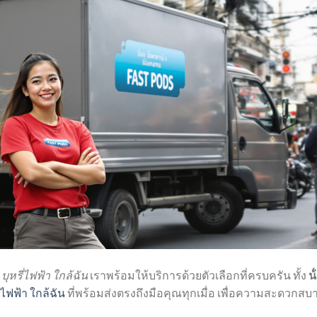
า
บุหรี่ไฟฟ้า ใกล้ฉัน
เราพร้อมให้บริการด้วยตัวเลือกที่ครบครัน ทั้ง
น้
่ไฟฟ้า ใกล้ฉัน
ที่พร้อมส่งตรงถึงมือคุณทุกเมื่อ เพื่อความสะดวกสบา