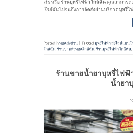
ฉัน
หรือ
ร้านบุหรี่ไฟฟ้า ใกล้ฉัน
คุณสามารถเลื
ใกล้ฉัน
ไปจนถึงการจัดส่งผ่านบริการ
บุหรี่
Posted in
พอตส่งด่วน
|
Tagged
บุหรี่ไฟฟ้า ส่งไลน์แมนใ
ใกล้ฉัน
,
ร้านขายหัวพอตใกล้ฉัน
,
ร้านบุหรี่ไฟฟ้า ใกล้ฉัน
,
ร้านขายน้ำยาบุหรี่ไฟฟ้
น้ำยาบ
P