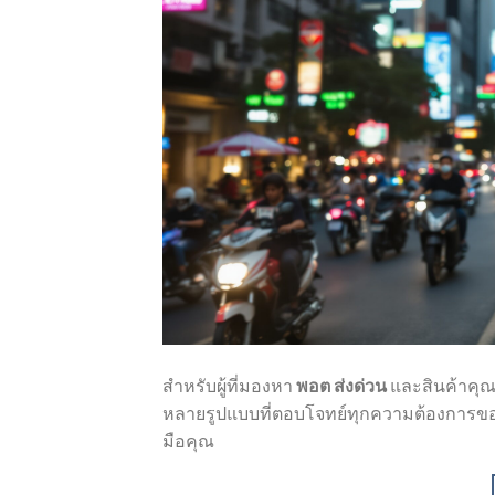
สำหรับผู้ที่มองหา
พอต ส่งด่วน
และสินค้าค
หลายรูปแบบที่ตอบโจทย์ทุกความต้องการของผู
มือคุณ