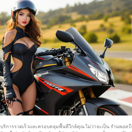
บริการรวดเร็วและครอบคลุมพื้นที่ใกล้คุณ ไม่ว่าจะเป็น
ร้านพอตใก