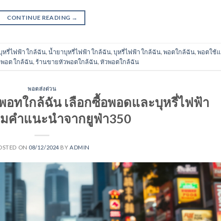
CONTINUE READING
→
บุหรี่ไฟฟ้า ใกล้ฉัน
,
น้ำยาบุหรี่ไฟฟ้า ใกล้ฉัน
,
บุหรี่ไฟฟ้า ใกล้ฉัน
,
พอตใกล้ฉัน
,
พอตใช้แ
พอต ใกล้ฉัน
,
ร้านขายหัวพอตใกล้ฉัน
,
หัวพอตใกล้ฉัน
พอตส่งด่วน
พอทใกล้ฉัน เลือกซื้อพอดและบุหรี่ไฟฟ้า
อมคำแนะนำจากยูฟ่า350
OSTED ON
08/12/2024
BY
ADMIN