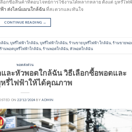
อกซื้อสินค้าที่ตอบโจทย์การใช้งานได้หลากหลาย ตั้งแต่
บุหรี่ไฟฟ
ไฟฟ้า ส่งไลน์แมนใกล้ฉัน
ที่สะดวกและทันใจ
CONTINUE READING
→
กล้ฉัน
,
บุหรี่ไฟฟ้า ใกล้ฉัน
,
บุหรี่ไฟฟ้าใกล้ฉัน
,
ร้านขายบุหรี่ไฟฟ้า ใกล้ฉัน
,
ร้านขายพอ
ร้านพอตบุหรี่ไฟฟ้าใกล้ฉัน
,
ร้านพอตใกล้ฉัน
,
หัวพอตใกล้ฉัน
พอตส่งด่วน
าและหัวพอตใกล้ฉัน วิธีเลือกซื้อพอตและ
ุหรี่ไฟฟ้าให้ได้คุณภาพ
OSTED ON
22/12/2024
BY
ADMIN