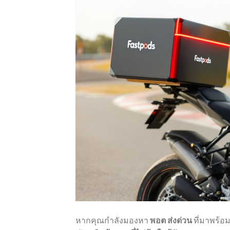
หากคุณกำลังมองหา
พอต ส่งด่วน
ที่มาพร้อม