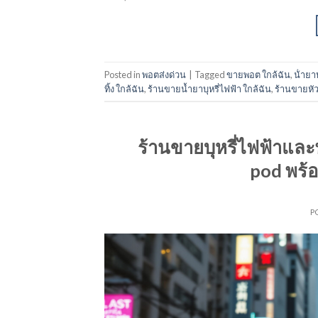
Posted in
พอตส่งด่วน
|
Tagged
ขายพอต ใกล้ฉัน
,
น้ํายา
ทิ้ง ใกล้ฉัน
,
ร้านขายน้ำยาบุหรี่ไฟฟ้า ใกล้ฉัน
,
ร้านขายหัว
ร้านขายบุหรี่ไฟฟ้าและ
pod พร้
P