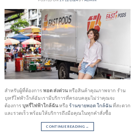
สำหรับผู้ที่ต้องการ
พอต ส่งด่วน
หรือสินค้าคุณภาพจาก
ร้าน
บุหรี่ไฟฟ้าใกล้ฉัน
เรามีบริการที่ครอบคลุมไม่ว่าคุณจะ
ต้องการ
บุหรี่ไฟฟ้าใกล้ฉัน
หรือ
ร้านขายพอต ใกล้ฉัน
ที่สะดวก
และรวดเร็ว พร้อมให้บริการถึงมือคุณในทุกคำสั่งซื้อ
CONTINUE READING
→