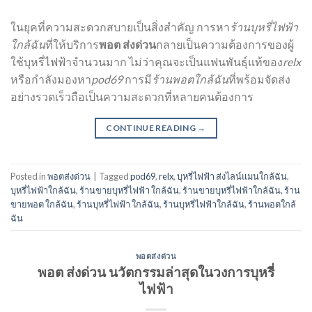
ในยุคที่ความสะดวกสบายเป็นสิ่งสำคัญ การหา
ร้านบุหรี่ไฟฟ้า
ใกล้ฉัน
ที่ให้บริการ
พอต ส่งด่วน
กลายเป็นความต้องการของผู้
ใช้บุหรี่ไฟฟ้าจำนวนมาก ไม่ว่าคุณจะเป็นแฟนพันธุ์แท้ของ
relx
หรือกำลังมองหา
pod69
การมี
ร้านพอตใกล้ฉัน
ที่พร้อมจัดส่ง
อย่างรวดเร็วถือเป็นความสะดวกที่หลายคนต้องการ
CONTINUE READING
→
Posted in
พอตส่งด่วน
|
Tagged
pod69
,
relx
,
บุหรี่ไฟฟ้า ส่งไลน์แมนใกล้ฉัน
,
บุหรี่ไฟฟ้าใกล้ฉัน
,
ร้านขายบุหรี่ไฟฟ้า ใกล้ฉัน
,
ร้านขายบุหรี่ไฟฟ้าใกล้ฉัน
,
ร้าน
ขายพอต ใกล้ฉัน
,
ร้านบุหรี่ไฟฟ้า ใกล้ฉัน
,
ร้านบุหรี่ไฟฟ้าใกล้ฉัน
,
ร้านพอตใกล้
ฉัน
พอตส่งด่วน
พอต ส่งด่วน นวัตกรรมล่าสุดในวงการบุหรี่
ไฟฟ้า