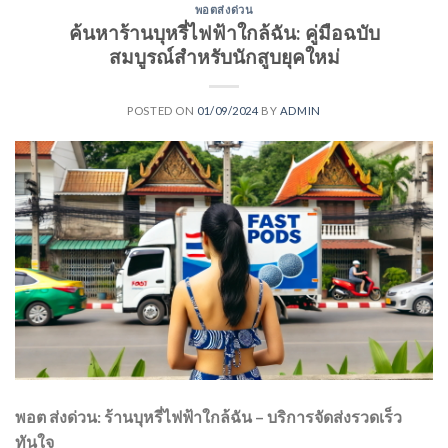
พอตส่งด่วน
ค้นหาร้านบุหรี่ไฟฟ้าใกล้ฉัน: คู่มือฉบับ
สมบูรณ์สำหรับนักสูบยุคใหม่
POSTED ON
01/09/2024
BY
ADMIN
พอต ส่งด่วน: ร้านบุหรี่ไฟฟ้าใกล้ฉัน – บริการจัดส่งรวดเร็ว
ทันใจ