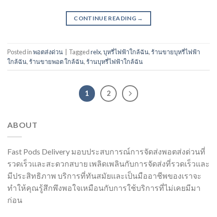
CONTINUE READING
→
Posted in
พอตส่งด่วน
|
Tagged
relx
,
บุหรี่ไฟฟ้าใกล้ฉัน
,
ร้านขายบุหรี่ไฟฟ้า
ใกล้ฉัน
,
ร้านขายพอต ใกล้ฉัน
,
ร้านบุหรี่ไฟฟ้าใกล้ฉัน
1
2
ABOUT
Fast Pods Delivery มอบประสบการณ์การจัดส่งพอตส่งด่วนที่
รวดเร็วและสะดวกสบาย เพลิดเพลินกับการจัดส่งที่รวดเร็วและ
มีประสิทธิภาพ บริการที่ทันสมัยและเป็นมืออาชีพของเราจะ
ทำให้คุณรู้สึกพึงพอใจเหมือนกับการใช้บริการที่ไม่เคยมีมา
ก่อน