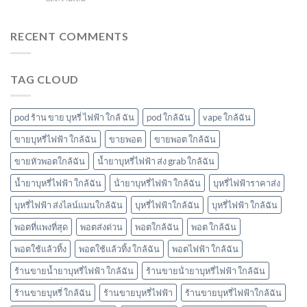
นาที
ใกล้
สอน
ทิ้ง
vmc
ฉัน
ดูด
ice
5000
พอ
RECENT COMMENTS
sparkling
puff
ต
มา
ราคา
ยัง
โบ
ไง
มี
TAG CLOUD
หัว
กลิ่น
พอ
อะไร
ตมา
บ้าง
โบ
pod ร้าน ขาย บุหรี่ ไฟฟ้า ใกล้ ฉัน
pod ใกล้ฉัน
vape ใกล้ฉัน
มี
กลิ่น
ขายบุหรี่ไฟฟ้า ใกล้ฉัน
ขายพอต
ขายพอต ใกล้ฉัน
อะไร
ขายหัวพอตใกล้ฉัน
น้ำยาบุหรี่ไฟฟ้า ส่ง grab ใกล้ฉัน
บ้าง
พอต
น้ำยาบุหรี่ไฟฟ้า ใกล้ฉัน
น้ํายาบุหรี่ไฟฟ้า ใกล้ฉัน
บุหรี่ไฟฟ้าราคาส่ง
ใช้
แล้ว
บุหรี่ไฟฟ้า ส่งไลน์แมนใกล้ฉัน
บุหรี่ไฟฟ้าใกล้ฉัน
บุหรี่ไฟฟ้า ใกล้ฉัน
ทิ้ง
marbo
พอตที่แพงที่สุด
พอตส่งด่วน
พอตใกล้ฉัน
พอต ใกล้ฉัน
พอตใช้แล้วทิ้ง
พอตใช้แล้วทิ้ง ใกล้ฉัน
พอตไฟฟ้า ใกล้ฉัน
ร้านขายน้ำยาบุหรี่ไฟฟ้า ใกล้ฉัน
ร้านขายน้ํายาบุหรี่ไฟฟ้า ใกล้ฉัน
ร้านขายบุหรี่ ใกล้ฉัน
ร้านขายบุหรี่ไฟฟ้า
ร้านขายบุหรี่ไฟฟ้าใกล้ฉัน