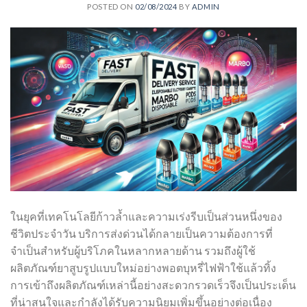
POSTED ON
02/08/2024
BY
ADMIN
ในยุคที่เทคโนโลยีก้าวล้ำและความเร่งรีบเป็นส่วนหนึ่งของ
ชีวิตประจำวัน บริการส่งด่วนได้กลายเป็นความต้องการที่
จำเป็นสำหรับผู้บริโภคในหลากหลายด้าน รวมถึงผู้ใช้
ผลิตภัณฑ์ยาสูบรูปแบบใหม่อย่างพอตบุหรี่ไฟฟ้าใช้แล้วทิ้ง
การเข้าถึงผลิตภัณฑ์เหล่านี้อย่างสะดวกรวดเร็วจึงเป็นประเด็น
ที่น่าสนใจและกำลังได้รับความนิยมเพิ่มขึ้นอย่างต่อเนื่อง