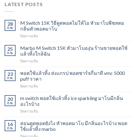
LATEST POSTS
M Switch 15K วิธีดูดพอตไม่ให้ไอ หัวมาโบพีชสตอ
28
ก.พ.
กลิ่นหัวพอตมาโบ
บน
ปิดความเห็น
M
Switch
Marbo M Switch 15K หัวมาโบองุ่น ร้านขายพอตใช้
25
15K
ก.พ.
แล้วทิ้งใกล้ฉัน
วิธี
บน
ปิดความเห็น
ดูด
Marbo
พอต
M
พอตใช้แล้วทิ้ง ส่งแกรป พอตชาร์จกี่นาที vmc 5000
ไม่
23
Switch
ให้
ก.พ.
puff ราคา
15K
ไอ
บน
ปิดความเห็น
หัว
หัว
พอต
มา
มา
ใช้
m switch พอตใช้แล้วทิ้ง ice sparkling มาโบมีกลิ่น
โบ
20
โบ
แล้ว
องุ่น
ก.พ.
อะไรบ้าง
พีช
ทิ้ง
ร้าน
สตอ
บน
ปิดความเห็น
ส่ง
ขาย
กลิ่น
m
แกรป
พอต
หัว
switch
สอนดูดพอตยังไง หัวพอตมาโบ มีกลิ่นอะไรบ้าง พอต
พอต
16
ใช้
พอ
พอต
ชาร์จ
ก.พ.
ใช้แล้วทิ้ง marbo
แล้ว
ตมา
ใช้
กี่
ทิ้ง
โบ
บน
ปิดความเห็น
แล้ว