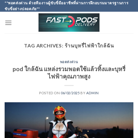
Skip
**พอตส่งด่วน ด้วยทีมงานผู้ขับขี่มืออาชีพที่ผ่านการฝึกอบรมมาตรฐานการ
ขับขี่อย่างปลอดภัย**
to
content
TAG ARCHIVES:
ร้านบุหรี่ไฟฟ้าใกล้ฉัน
พอตส่งด่วน
pod ใกล้ฉัน แหล่งรวมพอตใช้แล้วทิ้งและบุหรี่
ไฟฟ้าคุณภาพสูง
POSTED ON
06/02/2025
BY
ADMIN