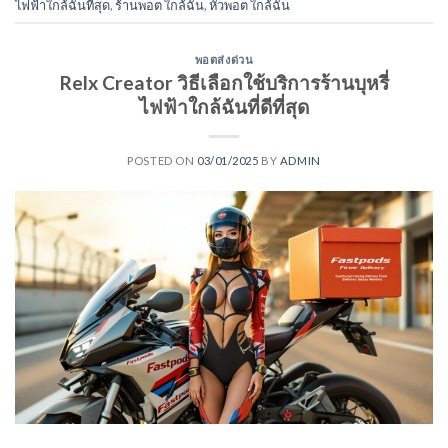
ไฟฟ้าใกล้ฉันที่สุด
,
ร้านพอต ใกล้ฉัน
,
หัวพอต ใกล้ฉัน
พอตส่งด่วน
Relx Creator วิธีเลือกใช้บริการร้านบุหรี่
ไฟฟ้าใกล้ฉันที่ดีที่สุด
POSTED ON
03/01/2025
BY
ADMIN