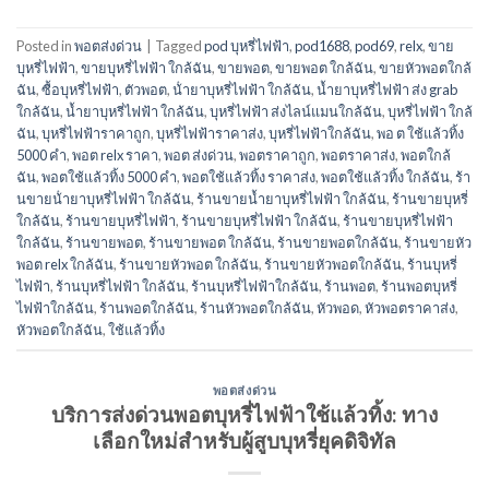
Posted in
พอตส่งด่วน
|
Tagged
pod บุหรี่ไฟฟ้า
,
pod1688
,
pod69
,
relx
,
ขาย
บุหรี่ไฟฟ้า
,
ขายบุหรี่ไฟฟ้า ใกล้ฉัน
,
ขายพอต
,
ขายพอต ใกล้ฉัน
,
ขายหัวพอตใกล้
ฉัน
,
ซื้อบุหรี่ไฟฟ้า
,
ตัวพอต
,
น้ํายาบุหรี่ไฟฟ้า ใกล้ฉัน
,
น้ำยาบุหรี่ไฟฟ้า ส่ง grab
ใกล้ฉัน
,
น้ำยาบุหรี่ไฟฟ้า ใกล้ฉัน
,
บุหรี่ไฟฟ้า ส่งไลน์แมนใกล้ฉัน
,
บุหรี่ไฟฟ้า ใกล้
ฉัน
,
บุหรี่ไฟฟ้าราคาถูก
,
บุหรี่ไฟฟ้าราคาส่ง
,
บุหรี่ไฟฟ้าใกล้ฉัน
,
พอ ต ใช้แล้วทิ้ง
5000 คํา
,
พอต relx ราคา
,
พอต ส่งด่วน
,
พอตราคาถูก
,
พอตราคาส่ง
,
พอตใกล้
ฉัน
,
พอตใช้แล้วทิ้ง 5000 คํา
,
พอตใช้แล้วทิ้ง ราคาส่ง
,
พอตใช้แล้วทิ้ง ใกล้ฉัน
,
ร้า
นขายน้ํายาบุหรี่ไฟฟ้า ใกล้ฉัน
,
ร้านขายน้ำยาบุหรี่ไฟฟ้า ใกล้ฉัน
,
ร้านขายบุหรี่
ใกล้ฉัน
,
ร้านขายบุหรี่ไฟฟ้า
,
ร้านขายบุหรี่ไฟฟ้า ใกล้ฉัน
,
ร้านขายบุหรี่ไฟฟ้า
ใกล้ฉัน
,
ร้านขายพอต
,
ร้านขายพอต ใกล้ฉัน
,
ร้านขายพอตใกล้ฉัน
,
ร้านขายหัว
พอต relx ใกล้ฉัน
,
ร้านขายหัวพอต ใกล้ฉัน
,
ร้านขายหัวพอตใกล้ฉัน
,
ร้านบุหรี่
ไฟฟ้า
,
ร้านบุหรี่ไฟฟ้า ใกล้ฉัน
,
ร้านบุหรี่ไฟฟ้าใกล้ฉัน
,
ร้านพอต
,
ร้านพอตบุหรี่
ไฟฟ้าใกล้ฉัน
,
ร้านพอตใกล้ฉัน
,
ร้านหัวพอตใกล้ฉัน
,
หัวพอด
,
หัวพอตราคาส่ง
,
หัวพอตใกล้ฉัน
,
ใช้แล้วทิ้ง
พอตส่งด่วน
บริการส่งด่วนพอตบุหรี่ไฟฟ้าใช้แล้วทิ้ง: ทาง
เลือกใหม่สำหรับผู้สูบบุหรี่ยุคดิจิทัล