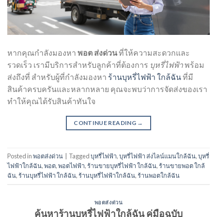
หากคุณกำลังมองหา
พอต ส่งด่วน
ที่ให้ความสะดวกและ
รวดเร็ว เรามีบริการสำหรับลูกค้าที่ต้องการ
บุหรี่ไฟฟ้า
พร้อม
ส่งถึงที่ สำหรับผู้ที่กำลังมองหา
ร้านบุหรี่ไฟฟ้า ใกล้ฉัน
ที่มี
สินค้าครบครันและหลากหลาย คุณจะพบว่าการจัดส่งของเรา
ทำให้คุณได้รับสินค้าทันใจ
CONTINUE READING
→
Posted in
พอตส่งด่วน
|
Tagged
บุหรี่ไฟฟ้า
,
บุหรี่ไฟฟ้า ส่งไลน์แมนใกล้ฉัน
,
บุหรี่
ไฟฟ้าใกล้ฉัน
,
พอต
,
พอตไฟฟ้า
,
ร้านขายบุหรี่ไฟฟ้า ใกล้ฉัน
,
ร้านขายพอต ใกล้
ฉัน
,
ร้านบุหรี่ไฟฟ้า ใกล้ฉัน
,
ร้านบุหรี่ไฟฟ้าใกล้ฉัน
,
ร้านพอตใกล้ฉัน
พอตส่งด่วน
ค้นหาร้านบุหรี่ไฟฟ้าใกล้ฉัน คู่มือฉบับ