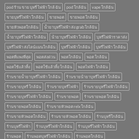
pod ร้าน ขาย บุหรี่ ไฟฟ้า ใกล้ ฉัน
pod ใกล้ฉัน
vape ใกล้ฉัน
ขายบุหรี่ไฟฟ้า ใกล้ฉัน
ขายพอต
ขายพอต ใกล้ฉัน
ขายหัวพอตใกล้ฉัน
น้ำยาบุหรี่ไฟฟ้า ส่ง grab ใกล้ฉัน
น้ำยาบุหรี่ไฟฟ้า ใกล้ฉัน
น้ํายาบุหรี่ไฟฟ้า ใกล้ฉัน
บุหรี่ไฟฟ้าราคาส่ง
บุหรี่ไฟฟ้า ส่งไลน์แมนใกล้ฉัน
บุหรี่ไฟฟ้าใกล้ฉัน
บุหรี่ไฟฟ้า ใกล้ฉัน
พอตที่แพงที่สุด
พอตส่งด่วน
พอตใกล้ฉัน
พอต ใกล้ฉัน
พอตใช้แล้วทิ้ง
พอตใช้แล้วทิ้ง ใกล้ฉัน
พอตไฟฟ้า ใกล้ฉัน
ร้านขายน้ำยาบุหรี่ไฟฟ้า ใกล้ฉัน
ร้านขายน้ํายาบุหรี่ไฟฟ้า ใกล้ฉัน
ร้านขายบุหรี่ ใกล้ฉัน
ร้านขายบุหรี่ไฟฟ้า
ร้านขายบุหรี่ไฟฟ้าใกล้ฉัน
ร้านขายบุหรี่ไฟฟ้า ใกล้ฉัน
ร้านขายพอต
ร้านขายพอต ใกล้ฉัน
ร้านขายพอตใกล้ฉัน
ร้านขายหัวพอต relx ใกล้ฉัน
ร้านขายหัวพอตใกล้ฉัน
ร้านขายหัวพอต ใกล้ฉัน
ร้านบุหรี่ใกล้ฉัน
ร้านบุหรี่ไฟฟ้า
ร้านบุหรี่ไฟฟ้าใกล้ฉัน
ร้านบุหรี่ไฟฟ้า ใกล้ฉัน
ร้านพอต
ร้านพอตบุหรี่ไฟฟ้าใกล้ฉัน
ร้านพอตใกล้ฉัน