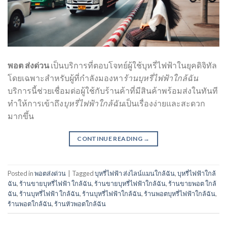
พอต ส่งด่วน
เป็นบริการที่ตอบโจทย์ผู้ใช้บุหรี่ไฟฟ้าในยุคดิจิทัล
โดยเฉพาะสำหรับผู้ที่กำลังมองหา
ร้านบุหรี่ไฟฟ้าใกล้ฉัน
บริการนี้ช่วยเชื่อมต่อผู้ใช้กับร้านค้าที่มีสินค้าพร้อมส่งในทันที
ทำให้การเข้าถึง
บุหรี่ไฟฟ้าใกล้ฉัน
เป็นเรื่องง่ายและสะดวก
มากขึ้น
CONTINUE READING
→
Posted in
พอตส่งด่วน
|
Tagged
บุหรี่ไฟฟ้า ส่งไลน์แมนใกล้ฉัน
,
บุหรี่ไฟฟ้าใกล้
ฉัน
,
ร้านขายบุหรี่ไฟฟ้า ใกล้ฉัน
,
ร้านขายบุหรี่ไฟฟ้าใกล้ฉัน
,
ร้านขายพอต ใกล้
ฉัน
,
ร้านบุหรี่ไฟฟ้า ใกล้ฉัน
,
ร้านบุหรี่ไฟฟ้าใกล้ฉัน
,
ร้านพอตบุหรี่ไฟฟ้าใกล้ฉัน
,
ร้านพอตใกล้ฉัน
,
ร้านหัวพอตใกล้ฉัน