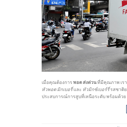
เมื่อคุณต้องการ
พอต ส่งด่วน
ที่มีคุณภาพ เ
หัวพอต มิกเบอรี่
และ
หัวมิกซ์เบอร์รี่
รสชาติยอ
ประสบการณ์การสูบที่เหนือระดับ พร้อมด้วย