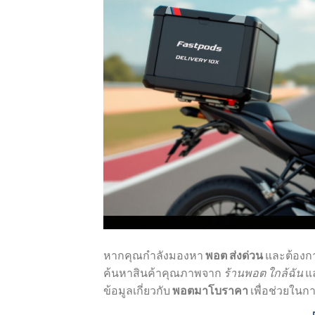
หากคุณกำลังมองหา
พอต ส่งด่วน
และต้องก
ค้นหาสินค้าคุณภาพจาก
ร้านพอต ใกล้ฉัน
แ
ข้อมูลเกี่ยวกับ
พอตมาโบราคา
เพื่อช่วยในกา