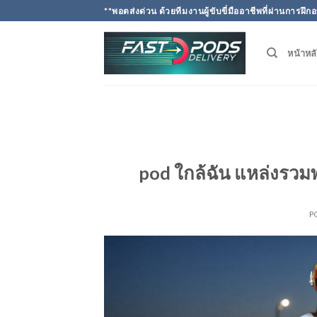
Skip
**พอตส่งด่วน ด้วยทีมงานผู้ขับขี่มืออาชีพที่ผ่านการ
to
content
หน้าหล
pod ใกล้ฉัน แหล่งรวมพ
P