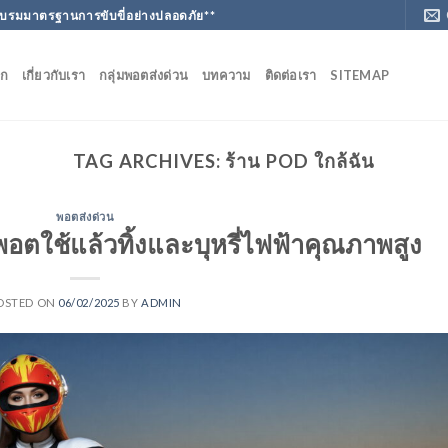
ฝึกอบรมมาตรฐานการขับขี่อย่างปลอดภัย**
ัก
เกี่ยวกับเรา
กลุ่มพอตส่งด่วน
บทความ
ติดต่อเรา
SITEMAP
TAG ARCHIVES:
ร้าน POD ใกล้ฉัน
พอตส่งด่วน
อตใช้แล้วทิ้งและบุหรี่ไฟฟ้าคุณภาพสูง
OSTED ON
06/02/2025
BY
ADMIN