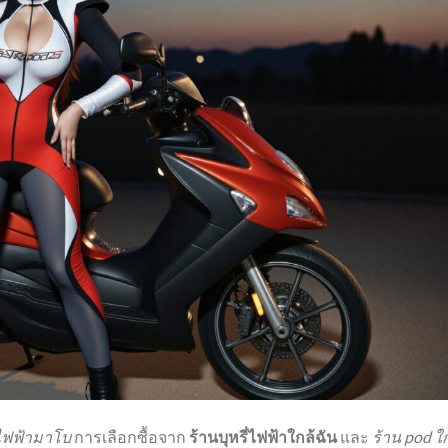
่ไฟฟ้ามาโบ
การเลือกซื้อจาก
ร้านบุหรี่ไฟฟ้าใกล้ฉัน
และ
ร้าน pod ใ