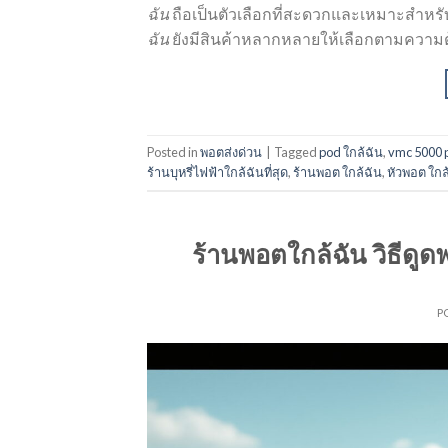
ฉัน
ถือเป็นตัวเลือกที่สะดวกและเหมาะสำหรั
ฉัน
ยังมีสินค้าหลากหลายให้เลือกตามความ
Posted in
พอตส่งด่วน
|
Tagged
pod ใกล้ฉัน
,
vmc 5000 p
ร้านบุหรี่ไฟฟ้าใกล้ฉันที่สุด
,
ร้านพอต ใกล้ฉัน
,
หัวพอต ใกล
ร้านพอตใกล้ฉัน วิธีดูด
P