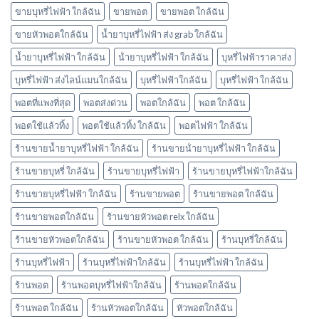
กลิ่น
ขายบุหรี่ไฟฟ้า ใกล้ฉัน
ขายพอต
ขายพอต ใกล้ฉัน
อะไร
ขายหัวพอตใกล้ฉัน
น้ำยาบุหรี่ไฟฟ้า ส่ง grab ใกล้ฉัน
บ้าง
พอต
น้ำยาบุหรี่ไฟฟ้า ใกล้ฉัน
น้ํายาบุหรี่ไฟฟ้า ใกล้ฉัน
บุหรี่ไฟฟ้าราคาส่ง
ใช้
แล้ว
บุหรี่ไฟฟ้า ส่งไลน์แมนใกล้ฉัน
บุหรี่ไฟฟ้าใกล้ฉัน
บุหรี่ไฟฟ้า ใกล้ฉัน
ทิ้ง
marbo
พอตที่แพงที่สุด
พอตส่งด่วน
พอตใกล้ฉัน
พอต ใกล้ฉัน
พอตใช้แล้วทิ้ง
พอตใช้แล้วทิ้ง ใกล้ฉัน
พอตไฟฟ้า ใกล้ฉัน
ร้านขายน้ำยาบุหรี่ไฟฟ้า ใกล้ฉัน
ร้านขายน้ํายาบุหรี่ไฟฟ้า ใกล้ฉัน
ร้านขายบุหรี่ ใกล้ฉัน
ร้านขายบุหรี่ไฟฟ้า
ร้านขายบุหรี่ไฟฟ้าใกล้ฉัน
ร้านขายบุหรี่ไฟฟ้า ใกล้ฉัน
ร้านขายพอต
ร้านขายพอต ใกล้ฉัน
ร้านขายพอตใกล้ฉัน
ร้านขายหัวพอต relx ใกล้ฉัน
ร้านขายหัวพอตใกล้ฉัน
ร้านขายหัวพอต ใกล้ฉัน
ร้านบุหรี่ใกล้ฉัน
ร้านบุหรี่ไฟฟ้า
ร้านบุหรี่ไฟฟ้าใกล้ฉัน
ร้านบุหรี่ไฟฟ้า ใกล้ฉัน
ร้านพอต
ร้านพอตบุหรี่ไฟฟ้าใกล้ฉัน
ร้านพอตใกล้ฉัน
ร้านพอต ใกล้ฉัน
ร้านหัวพอตใกล้ฉัน
หัวพอตใกล้ฉัน