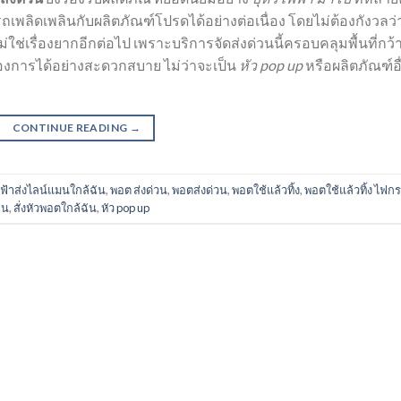
เพลิดเพลินกับผลิตภัณฑ์โปรดได้อย่างต่อเนื่อง โดยไม่ต้องกังวลว่
ม่ใช่เรื่องยากอีกต่อไป เพราะบริการจัดส่งด่วนนี้ครอบคลุมพื้นที่กว้
้องการได้อย่างสะดวกสบาย ไม่ว่าจะเป็น
หัว pop up
หรือผลิตภัณฑ์อื
CONTINUE READING
→
ไฟฟ้าส่งไลน์แมนใกล้ฉัน
,
พอต ส่งด่วน
,
พอตส่งด่วน
,
พอตใช้แล้วทิ้ง
,
พอตใช้แล้วทิ้ง ไฟก
ัน
,
สั่งหัวพอตใกล้ฉัน
,
หัว pop up