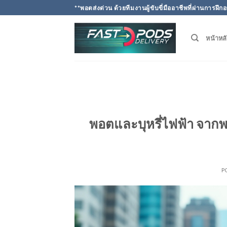
Skip
**พอตส่งด่วน ด้วยทีมงานผู้ขับขี่มืออาชีพที่ผ่านการ
to
content
หน้าหล
พอตและบุหรี่ไฟฟ้า จากพ
P