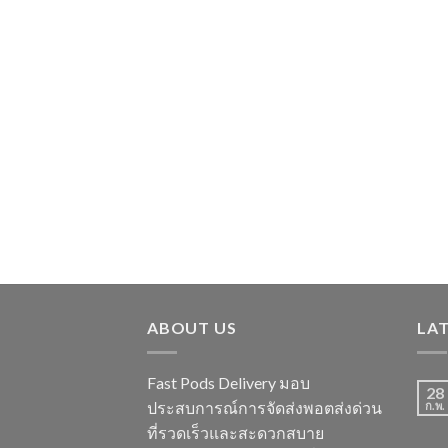
ABOUT US
LA
Fast Pods Delivery มอบ
28
ประสบการณ์การจัดส่งพอตส่งด่วน
ก.พ.
ที่รวดเร็วและสะดวกสบาย