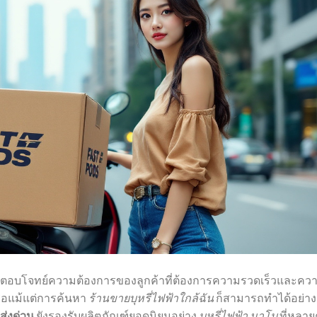
นี้ตอบโจทย์ความต้องการของลูกค้าที่ต้องการความรวดเร็วและคว
ือแม้แต่การค้นหา
ร้านขายบุหรี่ไฟฟ้าใกล้ฉัน
ก็สามารถทำได้อย่าง
ส่งด่วน
ยังรองรับผลิตภัณฑ์ยอดนิยมอย่าง
บุหรี่ไฟฟ้า มาโบ
ที่หลา