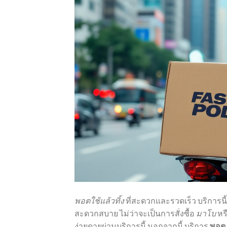
พอตใช้แล้วทิ้ง
ที่สะดวกและรวดเร็ว บริการ
สะดวกสบาย ไม่ว่าจะเป็นการสั่งซื้อ
มาโบ
หร
ง่ายดายผ่านบริการนี้ นอกจากนี้ บริการ
พอต 