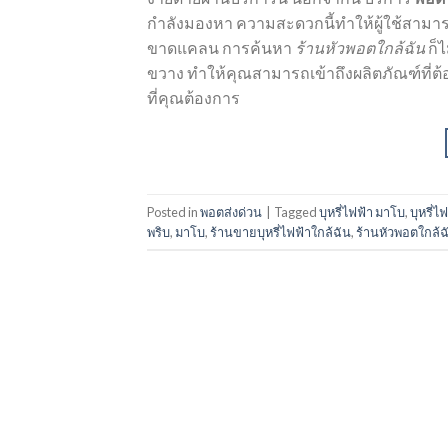
กำลังมองหา ความสะดวกนี้ทำให้ผู้ใช้สามารถ
ขาดแคลน การค้นหา
ร้านหัวพอตใกล้ฉัน
ก็ไ
ขวาง ทำให้คุณสามารถเข้าถึงผลิตภัณฑ์ที่ต
ที่คุณต้องการ
Posted in
พอตส่งด่วน
|
Tagged
บุหรี่ไฟฟ้า มาโบ
,
บุหรี่
พริบ
,
มาโบ
,
ร้านขายบุหรี่ไฟฟ้าใกล้ฉัน
,
ร้านหัวพอตใกล้ฉ