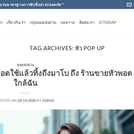
ฝึกอบรมมาตรฐานการขับขี่อย่างปลอดภัย**
ัก
เกี่ยวกับเรา
กลุ่มพอตส่งด่วน
บทความ
ติดต่อเรา
SITEMAP
TAG ARCHIVES:
หัว POP UP
พอตส่งด่วน
อตใช้แล้วทิ้งถึงมาโบ ถึง ร้านขายหัวพอต
ใกล้ฉัน
OSTED ON
28/10/2024
BY
ADMIN