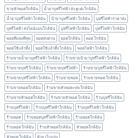
อะไร
ขายหัวพอตใกล้ฉัน
น้ำยาบุหรี่ไฟฟ้า ส่ง grab ใกล้ฉัน
บ้าง
พอต
น้ำยาบุหรี่ไฟฟ้า ใกล้ฉัน
น้ํายาบุหรี่ไฟฟ้า ใกล้ฉัน
บุหรี่ไฟฟ้าราคาส่ง
ใช้
แล้ว
บุหรี่ไฟฟ้า ส่งไลน์แมนใกล้ฉัน
บุหรี่ไฟฟ้าใกล้ฉัน
บุหรี่ไฟฟ้า ใกล้ฉัน
ทิ้ง
marbo
พอตที่แพงที่สุด
พอตส่งด่วน
พอตใกล้ฉัน
พอต ใกล้ฉัน
พอตใช้แล้วทิ้ง
พอตใช้แล้วทิ้ง ใกล้ฉัน
พอตไฟฟ้า ใกล้ฉัน
ร้านขายน้ำยาบุหรี่ไฟฟ้า ใกล้ฉัน
ร้านขายน้ํายาบุหรี่ไฟฟ้า ใกล้ฉัน
ร้านขายบุหรี่ ใกล้ฉัน
ร้านขายบุหรี่ไฟฟ้า
ร้านขายบุหรี่ไฟฟ้าใกล้ฉัน
ร้านขายบุหรี่ไฟฟ้า ใกล้ฉัน
ร้านขายพอต
ร้านขายพอต ใกล้ฉัน
ร้านขายพอตใกล้ฉัน
ร้านขายหัวพอต relx ใกล้ฉัน
ร้านขายหัวพอตใกล้ฉัน
ร้านขายหัวพอต ใกล้ฉัน
ร้านบุหรี่ใกล้ฉัน
ร้านบุหรี่ไฟฟ้า
ร้านบุหรี่ไฟฟ้าใกล้ฉัน
ร้านบุหรี่ไฟฟ้า ใกล้ฉัน
ร้านพอต
ร้านพอตบุหรี่ไฟฟ้าใกล้ฉัน
ร้านพอตใกล้ฉัน
ร้านพอต ใกล้ฉัน
ร้านหัวพอตใกล้ฉัน
หัวพอตใกล้ฉัน
หัวพอต ใกล้ฉัน
หัวมาโบองุ่น