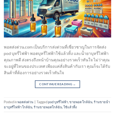
พอตส่งด่วน.com เป็นบริการส่งด่วนที่เชี่ยวชาญในการจัดส่ง
pod บุหรี่ไฟฟ้า พอตบุหรี่ไฟฟ้าใช้แล้วทิ้ง และน้ำยาบุหรี่ไฟฟ้า
คุณภาพดี ส่งตรงถึงหน้าบ้านคุณอย่างรวดเร็วทันใจ ไม่ว่าคุณ
จะอยู่ที่ไหนของประเทศ เพียงแค่สั่งสินค้ากับเรา คุณก็จะได้รับ
สินค้าที่ต้องการอย่างรวดเร็วทันใจ
CONTINUE READING
→
Posted in
พอตส่งด่วน
|
Tagged
pod บุหรี่ไฟฟ้า
,
ขายพอต ใกล้ฉัน
,
ร้านขายน้ํา
ยาบุหรี่ไฟฟ้า ใกล้ฉัน
,
ร้านขายพอตใกล้ฉัน
,
ใช้แล้วทิ้ง