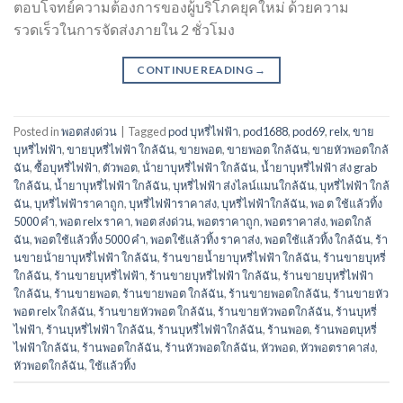
ตอบโจทย์ความต้องการของผู้บริโภคยุคใหม่ ด้วยความ
รวดเร็วในการจัดส่งภายใน 2 ชั่วโมง
CONTINUE READING
→
Posted in
พอตส่งด่วน
|
Tagged
pod บุหรี่ไฟฟ้า
,
pod1688
,
pod69
,
relx
,
ขาย
บุหรี่ไฟฟ้า
,
ขายบุหรี่ไฟฟ้า ใกล้ฉัน
,
ขายพอต
,
ขายพอต ใกล้ฉัน
,
ขายหัวพอตใกล้
ฉัน
,
ซื้อบุหรี่ไฟฟ้า
,
ตัวพอต
,
น้ํายาบุหรี่ไฟฟ้า ใกล้ฉัน
,
น้ำยาบุหรี่ไฟฟ้า ส่ง grab
ใกล้ฉัน
,
น้ำยาบุหรี่ไฟฟ้า ใกล้ฉัน
,
บุหรี่ไฟฟ้า ส่งไลน์แมนใกล้ฉัน
,
บุหรี่ไฟฟ้า ใกล้
ฉัน
,
บุหรี่ไฟฟ้าราคาถูก
,
บุหรี่ไฟฟ้าราคาส่ง
,
บุหรี่ไฟฟ้าใกล้ฉัน
,
พอ ต ใช้แล้วทิ้ง
5000 คํา
,
พอต relx ราคา
,
พอต ส่งด่วน
,
พอตราคาถูก
,
พอตราคาส่ง
,
พอตใกล้
ฉัน
,
พอตใช้แล้วทิ้ง 5000 คํา
,
พอตใช้แล้วทิ้ง ราคาส่ง
,
พอตใช้แล้วทิ้ง ใกล้ฉัน
,
ร้า
นขายน้ํายาบุหรี่ไฟฟ้า ใกล้ฉัน
,
ร้านขายน้ำยาบุหรี่ไฟฟ้า ใกล้ฉัน
,
ร้านขายบุหรี่
ใกล้ฉัน
,
ร้านขายบุหรี่ไฟฟ้า
,
ร้านขายบุหรี่ไฟฟ้า ใกล้ฉัน
,
ร้านขายบุหรี่ไฟฟ้า
ใกล้ฉัน
,
ร้านขายพอต
,
ร้านขายพอต ใกล้ฉัน
,
ร้านขายพอตใกล้ฉัน
,
ร้านขายหัว
พอต relx ใกล้ฉัน
,
ร้านขายหัวพอต ใกล้ฉัน
,
ร้านขายหัวพอตใกล้ฉัน
,
ร้านบุหรี่
ไฟฟ้า
,
ร้านบุหรี่ไฟฟ้า ใกล้ฉัน
,
ร้านบุหรี่ไฟฟ้าใกล้ฉัน
,
ร้านพอต
,
ร้านพอตบุหรี่
ไฟฟ้าใกล้ฉัน
,
ร้านพอตใกล้ฉัน
,
ร้านหัวพอตใกล้ฉัน
,
หัวพอด
,
หัวพอตราคาส่ง
,
หัวพอตใกล้ฉัน
,
ใช้แล้วทิ้ง