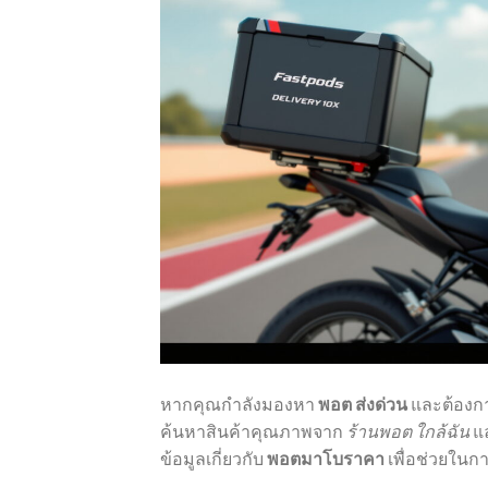
หากคุณกำลังมองหา
พอต ส่งด่วน
และต้องก
ค้นหาสินค้าคุณภาพจาก
ร้านพอต ใกล้ฉัน
แ
ข้อมูลเกี่ยวกับ
พอตมาโบราคา
เพื่อช่วยในกา