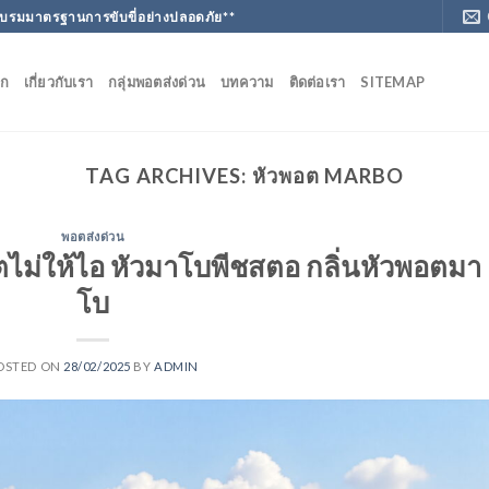
ฝึกอบรมมาตรฐานการขับขี่อย่างปลอดภัย**
ัก
เกี่ยวกับเรา
กลุ่มพอตส่งด่วน
บทความ
ติดต่อเรา
SITEMAP
TAG ARCHIVES:
หัวพอต MARBO
พอตส่งด่วน
ตไม่ให้ไอ หัวมาโบพีชสตอ กลิ่นหัวพอตมา
โบ
OSTED ON
28/02/2025
BY
ADMIN