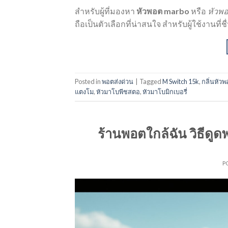
สำหรับผู้ที่มองหา
หัวพอต marbo
หรือ
หัวพ
ถือเป็นตัวเลือกที่น่าสนใจ สำหรับผู้ใช้งานที่
Posted in
พอตส่งด่วน
|
Tagged
M Switch 15k
,
กลิ่นหัว
แตงโม
,
หัวมาโบพีชสตอ
,
หัวมาโบมิกเบอรี่
ร้านพอตใกล้ฉัน วิธีดูด
P