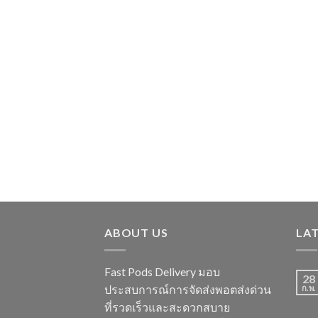
ABOUT US
LA
Fast Pods Delivery มอบ
28
ประสบการณ์การจัดส่งพอตส่งด่วน
ก.พ.
ที่รวดเร็วและสะดวกสบาย