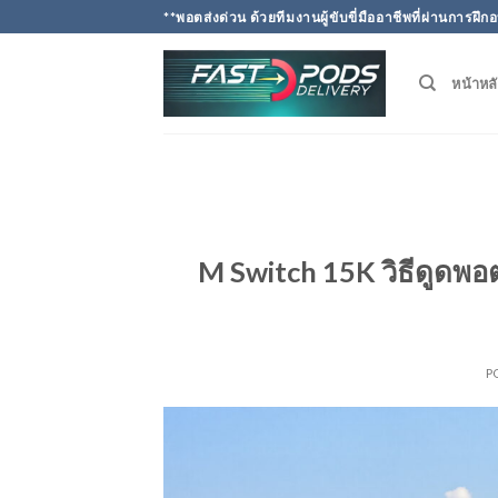
Skip
**พอตส่งด่วน ด้วยทีมงานผู้ขับขี่มืออาชีพที่ผ่านการ
to
content
หน้าหล
M Switch 15K วิธีดูดพอ
P