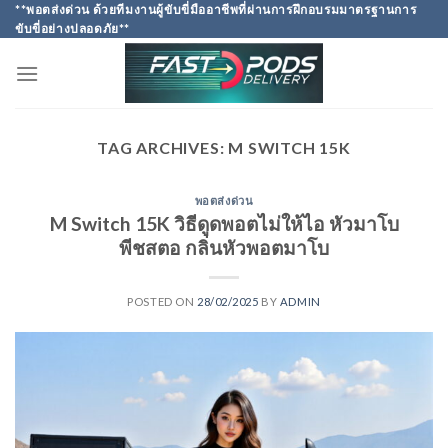
Skip
**พอตส่งด่วน ด้วยทีมงานผู้ขับขี่มืออาชีพที่ผ่านการฝึกอบรมมาตรฐานการ
ขับขี่อย่างปลอดภัย**
to
content
TAG ARCHIVES:
M SWITCH 15K
พอตส่งด่วน
M Switch 15K วิธีดูดพอตไม่ให้ไอ หัวมาโบ
พีชสตอ กลิ่นหัวพอตมาโบ
POSTED ON
28/02/2025
BY
ADMIN