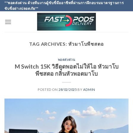
Skip
**พอตส่งด่วน ด้วยทีมงานผู้ขับขี่มืออาชีพที่ผ่านการฝึกอบรมมาตรฐานการ
ขับขี่อย่างปลอดภัย**
to
content
TAG ARCHIVES:
หัวมาโบพีชสตอ
พอตส่งด่วน
M Switch 15K วิธีดูดพอตไม่ให้ไอ หัวมาโบ
พีชสตอ กลิ่นหัวพอตมาโบ
POSTED ON
28/02/2025
BY
ADMIN