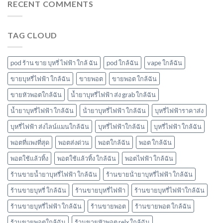
พอ
RECENT COMMENTS
sparkling
puff
ต
มา
ราคา
ยัง
โบ
ไง
มี
TAG CLOUD
หัว
กลิ่น
พอ
อะไร
ตมา
บ้าง
โบ
pod ร้าน ขาย บุหรี่ ไฟฟ้า ใกล้ ฉัน
pod ใกล้ฉัน
vape ใกล้ฉัน
มี
กลิ่น
ขายบุหรี่ไฟฟ้า ใกล้ฉัน
ขายพอต
ขายพอต ใกล้ฉัน
อะไร
ขายหัวพอตใกล้ฉัน
น้ำยาบุหรี่ไฟฟ้า ส่ง grab ใกล้ฉัน
บ้าง
พอต
น้ำยาบุหรี่ไฟฟ้า ใกล้ฉัน
น้ํายาบุหรี่ไฟฟ้า ใกล้ฉัน
บุหรี่ไฟฟ้าราคาส่ง
ใช้
แล้ว
บุหรี่ไฟฟ้า ส่งไลน์แมนใกล้ฉัน
บุหรี่ไฟฟ้าใกล้ฉัน
บุหรี่ไฟฟ้า ใกล้ฉัน
ทิ้ง
marbo
พอตที่แพงที่สุด
พอตส่งด่วน
พอตใกล้ฉัน
พอต ใกล้ฉัน
พอตใช้แล้วทิ้ง
พอตใช้แล้วทิ้ง ใกล้ฉัน
พอตไฟฟ้า ใกล้ฉัน
ร้านขายน้ำยาบุหรี่ไฟฟ้า ใกล้ฉัน
ร้านขายน้ํายาบุหรี่ไฟฟ้า ใกล้ฉัน
ร้านขายบุหรี่ ใกล้ฉัน
ร้านขายบุหรี่ไฟฟ้า
ร้านขายบุหรี่ไฟฟ้าใกล้ฉัน
ร้านขายบุหรี่ไฟฟ้า ใกล้ฉัน
ร้านขายพอต
ร้านขายพอต ใกล้ฉัน
ร้านขายพอตใกล้ฉัน
ร้านขายหัวพอต relx ใกล้ฉัน