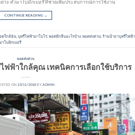
ย่าง
หัวมาโบมิกเบอรี่
ที่ช่วยเพิ่มประสบการณ์การใช้งาน
CONTINUE READING
→
ตใกล้ฉัน
,
บุหรี่ไฟฟ้ามาโบโร่
,
พอตมีกลิ่นอะไรบ้าง
,
พอตส่งด่วน
,
ร้านน้ํายาบุหรี่ไฟฟ้า
มาโบมิกเบอรี่
พอตส่งด่วน
่ไฟฟ้าใกล้คุณ เทคนิคการเลือกใช้บริการ
OSTED ON
23/11/2024
BY
ADMIN