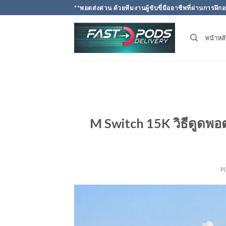
Skip
**พอตส่งด่วน ด้วยทีมงานผู้ขับขี่มืออาชีพที่ผ่านการ
to
content
หน้าหล
M Switch 15K วิธีดูดพอ
P