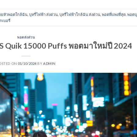
ยหัวพอตใกล้ฉัน
,
บุหรี่ไฟฟ้า ส่งด่วน
,
บุหรี่ไฟฟ้าใกล้ฉัน ส่งด่วน
,
พอตที่แพงที่สุด
,
พอตบุห
กเบอรี่
พอตส่งด่วน
 KS Quik 15000 Puffs พอตมาใหม่ปี 2024
OSTED ON
01/10/2024
BY
ADMIN