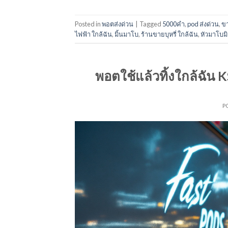
Posted in
พอตส่งด่วน
|
Tagged
5000คำ
,
pod ส่งด่วน
,
ขา
ไฟฟ้า ใกล้ฉัน
,
มิ้นมาโบ
,
ร้านขายบุหรี่ ใกล้ฉัน
,
หัวมาโบมิ
พอตใช้แล้วทิ้งใกล้ฉัน
P