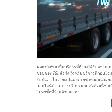
พอต ส่งด่วน
เป็นบริการที่กำลังได้รับความนิยม
ชอบ
พอตใช้แล้วทิ้ง ใกล้ฉัน
บริการนี้ตอบโจท
รับสินค้า ไม่ว่าจะเป็นพอตรสชาติยอดนิยมอย
ออฟไลน์ทั่วไป การบริการ
พอต ส่งด่วน
นี้ช่ว
ไปหาซื้อที่ร้านด้วยตนเอง