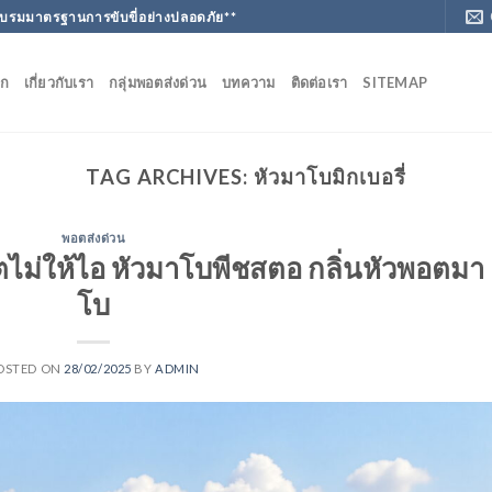
ฝึกอบรมมาตรฐานการขับขี่อย่างปลอดภัย**
ัก
เกี่ยวกับเรา
กลุ่มพอตส่งด่วน
บทความ
ติดต่อเรา
SITEMAP
TAG ARCHIVES:
หัวมาโบมิกเบอรี่
พอตส่งด่วน
ตไม่ให้ไอ หัวมาโบพีชสตอ กลิ่นหัวพอตมา
โบ
OSTED ON
28/02/2025
BY
ADMIN