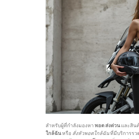
สำหรับผู้ที่กำลังมองหา
พอต ส่งด่วน
และสินค้
ใกล้ฉัน
หรือ
สั่งหัวพอตใกล้ฉัน
ที่มีบริการร