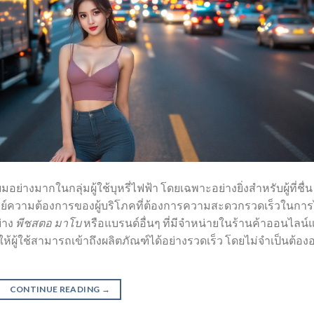
อย่างมากในกลุ่มผู้ใช้บุหรี่ไฟฟ้า โดยเฉพาะอย่างยิ่งสำหรับผู้ที่ชื่น
ย์ความต้องการของผู้บริโภคที่ต้องการความสะดวกรวดเร็วในการ
่าง
พีชสตอ มาโบ
หรือแบรนด์อื่นๆ ที่มีจำหน่ายในร้านค้าออนไลน์
ยให้ผู้ใช้สามารถเข้าถึงผลิตภัณฑ์ได้อย่างรวดเร็ว โดยไม่จำเป็นต้อ
CONTINUE READING
→