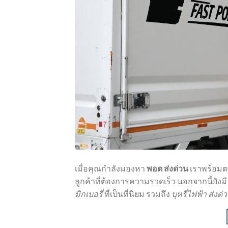
เมื่อคุณกำลังมองหา
พอต ส่งด่วน
เราพร้อมต
ลูกค้าที่ต้องการความรวดเร็ว นอกจากนี้ยังม
มิกเบอรี่
ที่เป็นที่นิยม รวมถึง
บุหรี่ไฟฟ้า ส่งด่