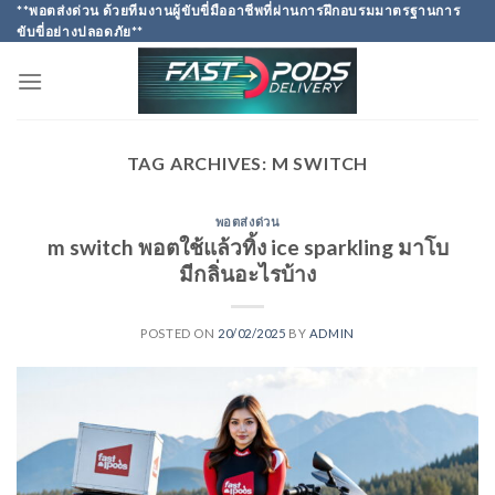
Skip
**พอตส่งด่วน ด้วยทีมงานผู้ขับขี่มืออาชีพที่ผ่านการฝึกอบรมมาตรฐานการ
ขับขี่อย่างปลอดภัย**
to
content
TAG ARCHIVES:
M SWITCH
พอตส่งด่วน
m switch พอตใช้แล้วทิ้ง ice sparkling มาโบ
มีกลิ่นอะไรบ้าง
POSTED ON
20/02/2025
BY
ADMIN