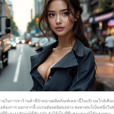
ี่ง่ายในการหาร้านค้าที่จำหน่ายผลิตภัณฑ์เหล่านี้ในบริเวณใกล้เคียง
มื่อต้องการ นอกจากนี้ แบรนด์ยอดนิยมอย่าง
พอต relx
ก็เป็นหนึ่งในต
ี่ดีและรูปลักษณ์ที่ทันสมัย ทำให้เป็นที่ชื่นชอบของผู้ใช้หลายคน