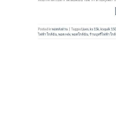
Posted in
พอตส่งด่วน
|
Tagged
jues
,
ks 15k
,
ksquik 150
ไฟฟ้า ใกล้ฉัน
,
พอต relx
,
พอตใกล้ฉัน
,
ร้านบุหรี่ไฟฟ้า ใกล