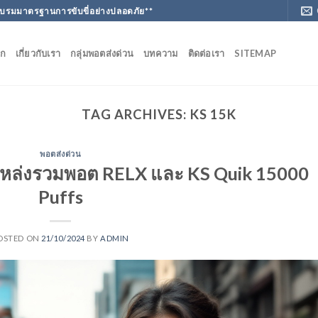
ฝึกอบรมมาตรฐานการขับขี่อย่างปลอดภัย**
ัก
เกี่ยวกับเรา
กลุ่มพอตส่งด่วน
บทความ
ติดต่อเรา
SITEMAP
TAG ARCHIVES:
KS 15K
พอตส่งด่วน
ณ แหล่งรวมพอต RELX และ KS Quik 15000
Puffs
OSTED ON
21/10/2024
BY
ADMIN