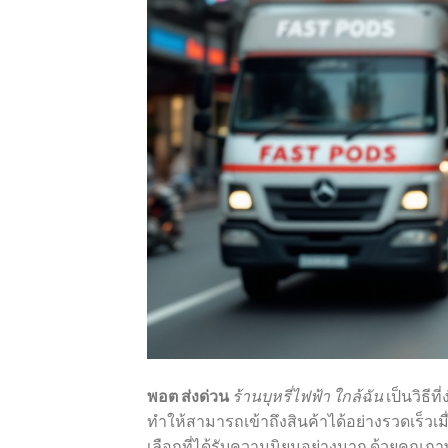
พอต ส่งด่วน
ร้านบุหรี่ไฟฟ้า ใกล้ฉัน
เป็นวิธีท
ทำให้สามารถเข้าถึงสินค้าได้อย่างรวดเร็วเ
เลือกที่ได้รับความนิยมอย่างมาก ด้วยคุณภาพท