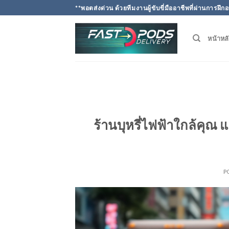
Skip
**พอตส่งด่วน ด้วยทีมงานผู้ขับขี่มืออาชีพที่ผ่านการ
to
content
หน้าหล
ร้านบุหรี่ไฟฟ้าใกล้คุ
P