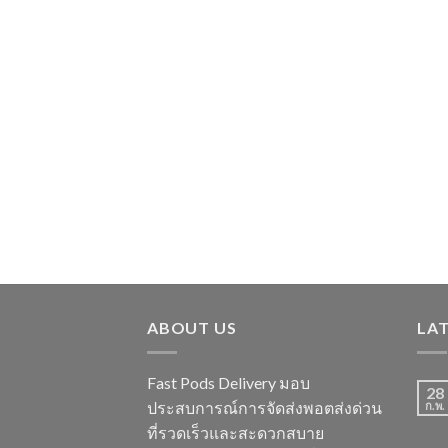
ABOUT US
LA
Fast Pods Delivery มอบ
28
ประสบการณ์การจัดส่งพอตส่งด่วน
ก.พ.
ที่รวดเร็วและสะดวกสบาย