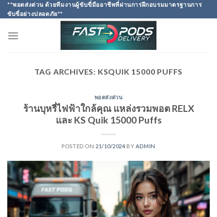
Skip
**พอตส่งด่วน ด้วยทีมงานผู้ขับขี่มืออาชีพที่ผ่านการฝึกอบรมมาตรฐานการ
ขับขี่อย่างปลอดภัย**
to
content
TAG ARCHIVES:
KSQUIK 15000 PUFFS
พอตส่งด่วน
ร้านบุหรี่ไฟฟ้าใกล้คุณ แหล่งรวมพอต RELX
และ KS Quik 15000 Puffs
POSTED ON
21/10/2024
BY
ADMIN