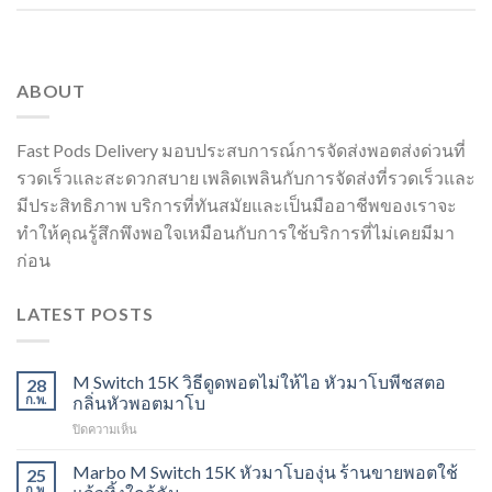
ABOUT
Fast Pods Delivery มอบประสบการณ์การจัดส่งพอตส่งด่วนที่
รวดเร็วและสะดวกสบาย เพลิดเพลินกับการจัดส่งที่รวดเร็วและ
มีประสิทธิภาพ บริการที่ทันสมัยและเป็นมืออาชีพของเราจะ
ทำให้คุณรู้สึกพึงพอใจเหมือนกับการใช้บริการที่ไม่เคยมีมา
ก่อน
LATEST POSTS
M Switch 15K วิธีดูดพอตไม่ให้ไอ หัวมาโบพีชสตอ
28
ก.พ.
กลิ่นหัวพอตมาโบ
บน
ปิดความเห็น
M
Switch
Marbo M Switch 15K หัวมาโบองุ่น ร้านขายพอตใช้
25
15K
ก.พ.