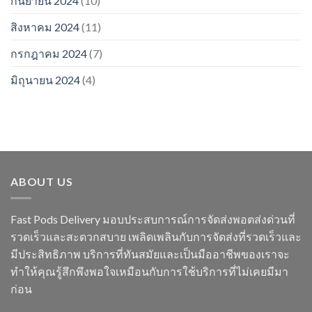
กันยายน 2024
(10)
สิงหาคม 2024
(11)
กรกฎาคม 2024
(7)
มิถุนายน 2024
(4)
ABOUT US
Fast Pods Delivery มอบประสบการณ์การจัดส่งพอตส่งด่วนที่
รวดเร็วและสะดวกสบาย เพลิดเพลินกับการจัดส่งที่รวดเร็วและ
มีประสิทธิภาพ บริการที่ทันสมัยและเป็นมืออาชีพของเราจะ
ทำให้คุณรู้สึกพึงพอใจเหมือนกับการใช้บริการที่ไม่เคยมีมา
ก่อน