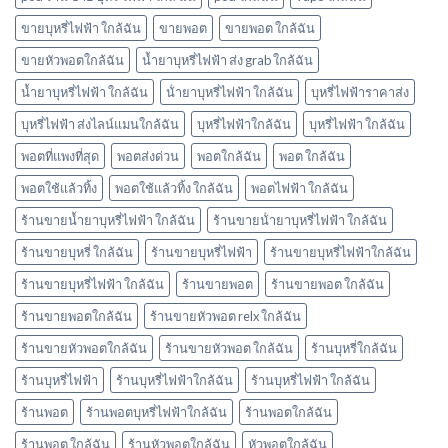
มี
กลิ่น
ขายบุหรี่ไฟฟ้า ใกล้ฉัน
ขายพอต
ขายพอต ใกล้ฉัน
อะไร
ขายหัวพอตใกล้ฉัน
น้ำยาบุหรี่ไฟฟ้า ส่ง grab ใกล้ฉัน
บ้าง
พอต
น้ำยาบุหรี่ไฟฟ้า ใกล้ฉัน
น้ํายาบุหรี่ไฟฟ้า ใกล้ฉัน
บุหรี่ไฟฟ้าราคาส่ง
ใช้
แล้ว
บุหรี่ไฟฟ้า ส่งไลน์แมนใกล้ฉัน
บุหรี่ไฟฟ้าใกล้ฉัน
บุหรี่ไฟฟ้า ใกล้ฉัน
ทิ้ง
marbo
พอตที่แพงที่สุด
พอตส่งด่วน
พอตใกล้ฉัน
พอต ใกล้ฉัน
พอตใช้แล้วทิ้ง
พอตใช้แล้วทิ้ง ใกล้ฉัน
พอตไฟฟ้า ใกล้ฉัน
ร้านขายน้ำยาบุหรี่ไฟฟ้า ใกล้ฉัน
ร้านขายน้ํายาบุหรี่ไฟฟ้า ใกล้ฉัน
ร้านขายบุหรี่ ใกล้ฉัน
ร้านขายบุหรี่ไฟฟ้า
ร้านขายบุหรี่ไฟฟ้าใกล้ฉัน
ร้านขายบุหรี่ไฟฟ้า ใกล้ฉัน
ร้านขายพอต
ร้านขายพอต ใกล้ฉัน
ร้านขายพอตใกล้ฉัน
ร้านขายหัวพอต relx ใกล้ฉัน
ร้านขายหัวพอตใกล้ฉัน
ร้านขายหัวพอต ใกล้ฉัน
ร้านบุหรี่ใกล้ฉัน
ร้านบุหรี่ไฟฟ้า
ร้านบุหรี่ไฟฟ้าใกล้ฉัน
ร้านบุหรี่ไฟฟ้า ใกล้ฉัน
ร้านพอต
ร้านพอตบุหรี่ไฟฟ้าใกล้ฉัน
ร้านพอตใกล้ฉัน
ร้านพอต ใกล้ฉัน
ร้านหัวพอตใกล้ฉัน
หัวพอตใกล้ฉัน