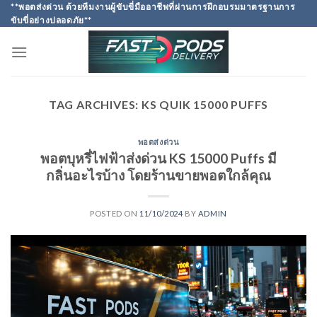
Skip
**พอตส่งด่วน ด้วยทีมงานผู้ขับขี่มืออาชีพที่ผ่านการฝึกอบรมมาตรฐานการ
ขับขี่อย่างปลอดภัย**
to
content
TAG ARCHIVES:
KS QUIK 15000 PUFFS
พอตส่งด่วน
พอตบุหรี่ไฟฟ้าส่งด่วน KS 15000 Puffs มี
กลิ่นอะไรบ้าง โดยร้านขายพอตใกล้คุณ
POSTED ON
11/10/2024
BY
ADMIN