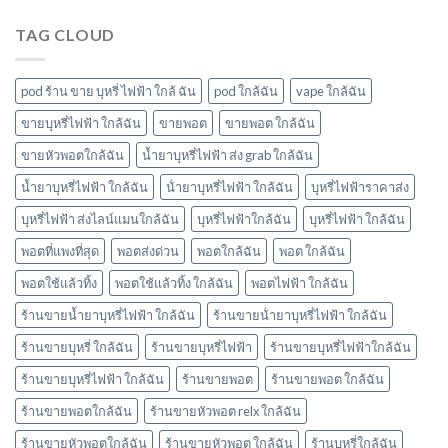
ยัง
โบ
ไง
มี
TAG CLOUD
หัว
กลิ่น
พอ
อะไร
ตมา
บ้าง
โบ
pod ร้าน ขาย บุหรี่ ไฟฟ้า ใกล้ ฉัน
pod ใกล้ฉัน
vape ใกล้ฉัน
มี
กลิ่น
ขายบุหรี่ไฟฟ้า ใกล้ฉัน
ขายพอต
ขายพอต ใกล้ฉัน
อะไร
ขายหัวพอตใกล้ฉัน
น้ำยาบุหรี่ไฟฟ้า ส่ง grab ใกล้ฉัน
บ้าง
พอต
น้ำยาบุหรี่ไฟฟ้า ใกล้ฉัน
น้ํายาบุหรี่ไฟฟ้า ใกล้ฉัน
บุหรี่ไฟฟ้าราคาส่ง
ใช้
แล้ว
บุหรี่ไฟฟ้า ส่งไลน์แมนใกล้ฉัน
บุหรี่ไฟฟ้าใกล้ฉัน
บุหรี่ไฟฟ้า ใกล้ฉัน
ทิ้ง
marbo
พอตที่แพงที่สุด
พอตส่งด่วน
พอตใกล้ฉัน
พอต ใกล้ฉัน
พอตใช้แล้วทิ้ง
พอตใช้แล้วทิ้ง ใกล้ฉัน
พอตไฟฟ้า ใกล้ฉัน
ร้านขายน้ำยาบุหรี่ไฟฟ้า ใกล้ฉัน
ร้านขายน้ํายาบุหรี่ไฟฟ้า ใกล้ฉัน
ร้านขายบุหรี่ ใกล้ฉัน
ร้านขายบุหรี่ไฟฟ้า
ร้านขายบุหรี่ไฟฟ้าใกล้ฉัน
ร้านขายบุหรี่ไฟฟ้า ใกล้ฉัน
ร้านขายพอต
ร้านขายพอต ใกล้ฉัน
ร้านขายพอตใกล้ฉัน
ร้านขายหัวพอต relx ใกล้ฉัน
ร้านขายหัวพอตใกล้ฉัน
ร้านขายหัวพอต ใกล้ฉัน
ร้านบุหรี่ใกล้ฉัน