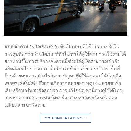
พอต ส่งด่วน
ks 15000 Puffs
ซึ่งเป็นพอตที่ให้จำนวนครั้งใน
การสูบที่มากกว่าผลิตภัณฑ์ทั่วไป ทำให้ผู้ใช้สามารถใช้งานได้
ยาวนานขึ้น การบริการส่งด่วนนี้ช่วยให้ผู้ใช้สามารถเข้าถึง
ผลิตภัณฑ์ได้อย่างรวดเร็ว โดยไม่จำเป็นต้องออกไปหาซื้อที่
ร้านด้วยตนเอง อย่างไรก็ตาม ปัญหาที่ผู้ใช้อาจพบได้บ่อยคือ
พอตชาร์จไม่เข้า
ซึ่งอาจเกิดจากหลายสาเหตุ เช่น สายชาร์จ
เสีย หรือพอร์ตชาร์จสกปรก การแก้ไขปัญหานี้อาจทำได้โดย
การทำความสะอาดพอร์ตชาร์จอย่างระมัดระวัง หรือลอง
เปลี่ยนสายชาร์จใหม่
CONTINUE READING
→