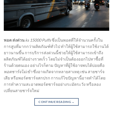
พอต ส่งด่วน
ks 15000 Puffs
ซึ่งเป็นพอตที่ให้จำนวนครั้งใน
การสูบที่มากกว่าผลิตภัณฑ์ทั่วไป ทำให้ผู้ใช้สามารถใช้งานได้
ยาวนานขึ้น การบริการส่งด่วนนี้ช่วยให้ผู้ใช้สามารถเข้าถึง
ผลิตภัณฑ์ได้อย่างรวดเร็ว โดยไม่จำเป็นต้องออกไปหาซื้อที่
ร้านด้วยตนเอง อย่างไรก็ตาม ปัญหาที่ผู้ใช้อาจพบได้บ่อยคือ
พอตชาร์จไม่เข้า
ซึ่งอาจเกิดจากหลายสาเหตุ เช่น สายชาร์จ
เสีย หรือพอร์ตชาร์จสกปรก การแก้ไขปัญหานี้อาจทำได้โดย
การทำความสะอาดพอร์ตชาร์จอย่างระมัดระวัง หรือลอง
เปลี่ยนสายชาร์จใหม่
CONTINUE READING
→