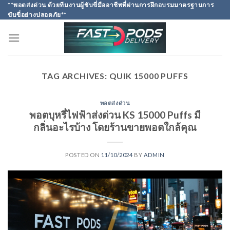
Skip
**พอตส่งด่วน ด้วยทีมงานผู้ขับขี่มืออาชีพที่ผ่านการฝึกอบรมมาตรฐานการ
ขับขี่อย่างปลอดภัย**
to
content
TAG ARCHIVES:
QUIK 15000 PUFFS
พอตส่งด่วน
พอตบุหรี่ไฟฟ้าส่งด่วน KS 15000 Puffs มี
กลิ่นอะไรบ้าง โดยร้านขายพอตใกล้คุณ
POSTED ON
11/10/2024
BY
ADMIN