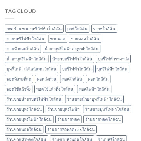
ยัง
โบ
ไง
มี
TAG CLOUD
หัว
กลิ่น
พอ
อะไร
ตมา
บ้าง
โบ
pod ร้าน ขาย บุหรี่ ไฟฟ้า ใกล้ ฉัน
pod ใกล้ฉัน
vape ใกล้ฉัน
มี
กลิ่น
ขายบุหรี่ไฟฟ้า ใกล้ฉัน
ขายพอต
ขายพอต ใกล้ฉัน
อะไร
ขายหัวพอตใกล้ฉัน
น้ำยาบุหรี่ไฟฟ้า ส่ง grab ใกล้ฉัน
บ้าง
พอต
น้ำยาบุหรี่ไฟฟ้า ใกล้ฉัน
น้ํายาบุหรี่ไฟฟ้า ใกล้ฉัน
บุหรี่ไฟฟ้าราคาส่ง
ใช้
แล้ว
บุหรี่ไฟฟ้า ส่งไลน์แมนใกล้ฉัน
บุหรี่ไฟฟ้าใกล้ฉัน
บุหรี่ไฟฟ้า ใกล้ฉัน
ทิ้ง
marbo
พอตที่แพงที่สุด
พอตส่งด่วน
พอตใกล้ฉัน
พอต ใกล้ฉัน
พอตใช้แล้วทิ้ง
พอตใช้แล้วทิ้ง ใกล้ฉัน
พอตไฟฟ้า ใกล้ฉัน
ร้านขายน้ำยาบุหรี่ไฟฟ้า ใกล้ฉัน
ร้านขายน้ํายาบุหรี่ไฟฟ้า ใกล้ฉัน
ร้านขายบุหรี่ ใกล้ฉัน
ร้านขายบุหรี่ไฟฟ้า
ร้านขายบุหรี่ไฟฟ้าใกล้ฉัน
ร้านขายบุหรี่ไฟฟ้า ใกล้ฉัน
ร้านขายพอต
ร้านขายพอต ใกล้ฉัน
ร้านขายพอตใกล้ฉัน
ร้านขายหัวพอต relx ใกล้ฉัน
ร้านขายหัวพอตใกล้ฉัน
ร้านขายหัวพอต ใกล้ฉัน
ร้านบุหรี่ใกล้ฉัน